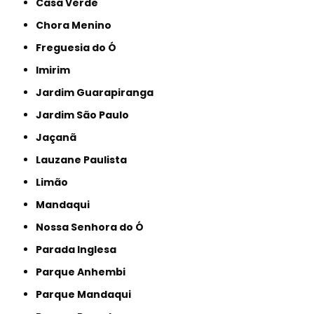
Casa Verde
Chora Menino
Freguesia do Ó
Imirim
Jardim Guarapiranga
Jardim São Paulo
Jaçanã
Lauzane Paulista
Limão
Mandaqui
Nossa Senhora do Ó
Parada Inglesa
Parque Anhembi
Parque Mandaqui