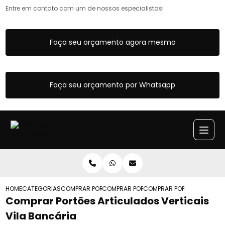
Entre em contato com um de nossos especialistas!
Faça seu orçamento agora mesmo
Faça seu orçamento por Whatsapp
HOME
CATEGORIAS
COMPRAR PORTOES ARTICULADOS
COMPRAR PORTAO ARTICULADO COM MO
COMPRAR PORTOES ARTICUL
Comprar Portões Articulados Verticais
Vila Bancária