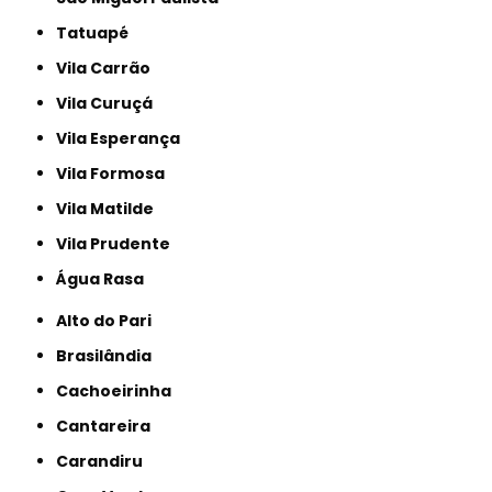
Tatuapé
Vila Carrão
Vila Curuçá
Vila Esperança
Vila Formosa
Vila Matilde
Vila Prudente
Água Rasa
Alto do Pari
Brasilândia
Cachoeirinha
Cantareira
Carandiru