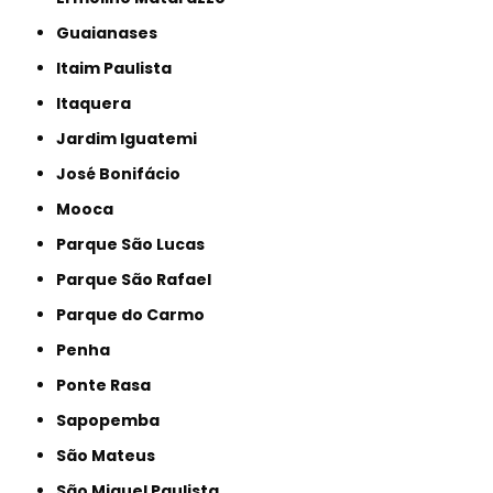
Guaianases
Itaim Paulista
Itaquera
Jardim Iguatemi
José Bonifácio
Mooca
Parque São Lucas
Parque São Rafael
Parque do Carmo
Penha
Ponte Rasa
Sapopemba
São Mateus
São Miguel Paulista