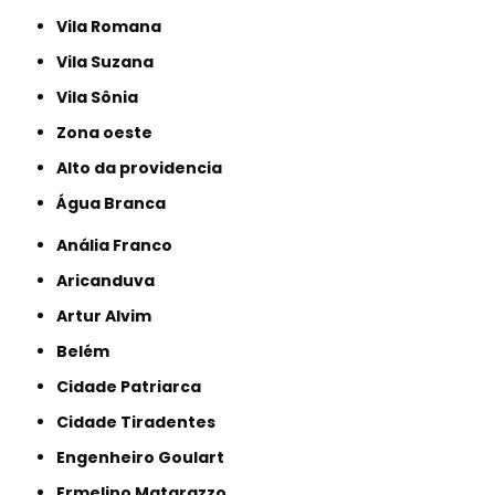
Vila Romana
Vila Suzana
Vila Sônia
Zona oeste
alto da providencia
Água Branca
Anália Franco
Aricanduva
Artur Alvim
Belém
Cidade Patriarca
Cidade Tiradentes
Engenheiro Goulart
Ermelino Matarazzo