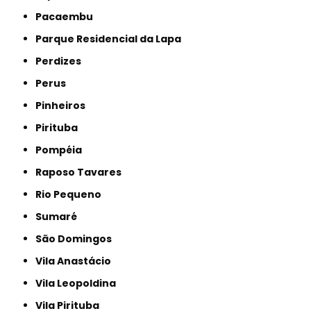
Pacaembu
Parque Residencial da Lapa
Perdizes
Perus
Pinheiros
Pirituba
Pompéia
Raposo Tavares
Rio Pequeno
Sumaré
São Domingos
Vila Anastácio
Vila Leopoldina
Vila Pirituba