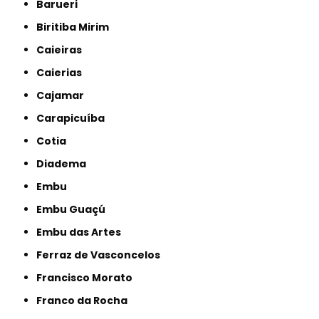
Barueri
Biritiba Mirim
Caieiras
Caierias
Cajamar
Carapicuíba
Cotia
Diadema
Embu
Embu Guaçú
Embu das Artes
Ferraz de Vasconcelos
Francisco Morato
Franco da Rocha