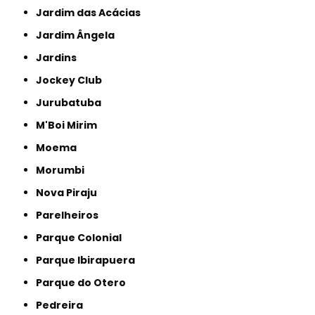
Jardim das Acácias
Jardim Ângela
Jardins
Jockey Club
Jurubatuba
M'Boi Mirim
Moema
Morumbi
Nova Piraju
Parelheiros
Parque Colonial
Parque Ibirapuera
Parque do Otero
Pedreira