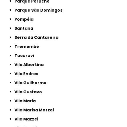
Parque Peruche
Parque São Domingos
Pompéia
Santana
Serra da Cantareira
Tremembé
Tucuruvi
Vila Albertina
Vila Endres
Vila Guilherme
Vila Gustavo
Vila Maria
Vila Marisa Mazzei
Vila Mazzei