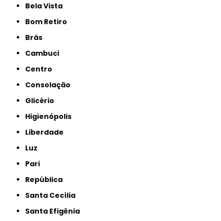
Bela Vista
Bom Retiro
Brás
Cambuci
Centro
Consolação
Glicério
Higienópolis
Liberdade
Luz
Pari
República
Santa Cecília
Santa Efigênia