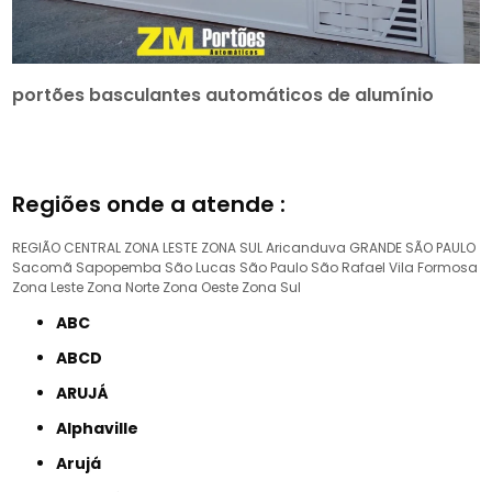
portões basculantes automáticos de alumínio
Regiões onde a atende :
REGIÃO CENTRAL
ZONA LESTE
ZONA SUL
Aricanduva
GRANDE SÃO PAULO
Sacomã
Sapopemba
São Lucas
São Paulo
São Rafael
Vila Formosa
Zona Leste
Zona Norte
Zona Oeste
Zona Sul
ABC
ABCD
ARUJÁ
Alphaville
Arujá