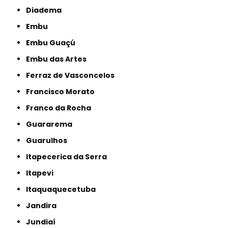
Diadema
Embu
Embu Guaçú
Embu das Artes
Ferraz de Vasconcelos
Francisco Morato
Franco da Rocha
Guararema
Guarulhos
Itapecerica da Serra
Itapevi
Itaquaquecetuba
Jandira
Jundiaí