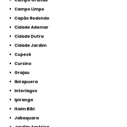
Campo Limpo
Capão Redondo
Cidade Ademar
Cidade Dutra
Cidade Jardim
Cupecê
Cursino
Grajau
Ibirapuera
Interlagos
Ipiranga
Itaim Bibi
Jabaquara
Jardim América