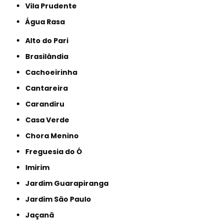
Vila Prudente
Água Rasa
Alto do Pari
Brasilândia
Cachoeirinha
Cantareira
Carandiru
Casa Verde
Chora Menino
Freguesia do Ó
Imirim
Jardim Guarapiranga
Jardim São Paulo
Jaçanã