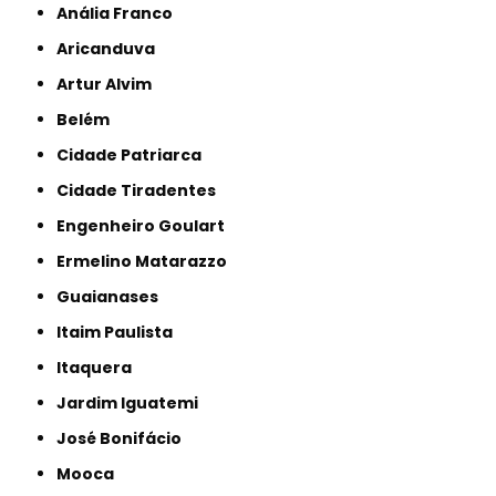
Anália Franco
Aricanduva
Artur Alvim
Belém
Cidade Patriarca
Cidade Tiradentes
Engenheiro Goulart
Ermelino Matarazzo
Guaianases
Itaim Paulista
Itaquera
Jardim Iguatemi
José Bonifácio
Mooca