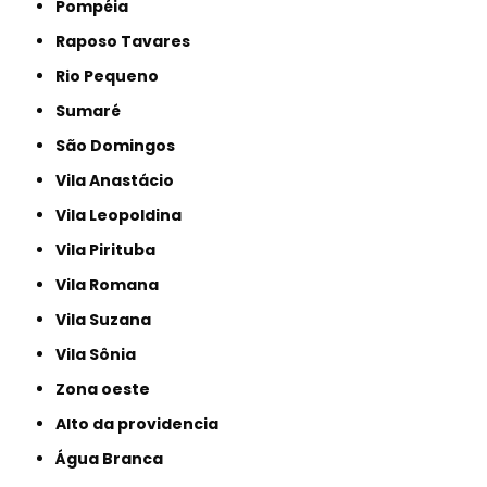
Pompéia
Raposo Tavares
Rio Pequeno
Sumaré
São Domingos
Vila Anastácio
Vila Leopoldina
Vila Pirituba
Vila Romana
Vila Suzana
Vila Sônia
Zona oeste
alto da providencia
Água Branca