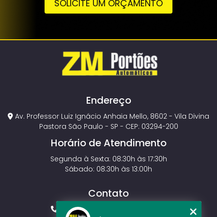
SOLICITE UM ORÇAMENTO
Endereço
Av. Professor Luiz Ignácio Anhaia Mello, 8602 - Vila Divina
Pastora São Paulo - SP - CEP: 03294-200
Horário de Atendimento
Segunda à Sexta: 08:30h às 17:30h
Sábado: 08:30h às 13:00h
Contato
(11) 2143-4826
(11) 99429-3546