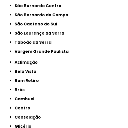
São Bernardo Centro
São Bernardo do Campo
São Caetano do Sul
São Lourenço da Serra
Taboão da Serra
Vargem Grande Paulista
Aclimação
Bela Vista
Bom Retiro
Brás
Cambuci
Centro
Consolação
Glicério