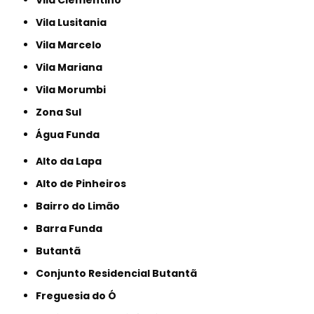
Vila Lusitania
Vila Marcelo
Vila Mariana
Vila Morumbi
Zona Sul
Água Funda
Alto da Lapa
Alto de Pinheiros
Bairro do Limão
Barra Funda
Butantã
Conjunto Residencial Butantã
Freguesia do Ó