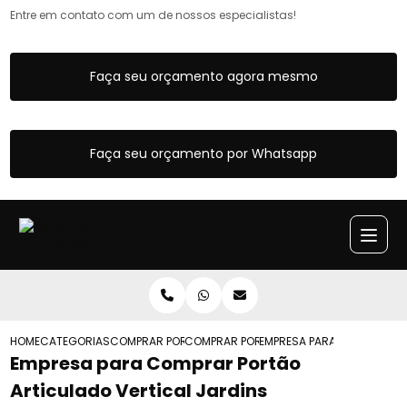
Entre em contato com um de nossos especialistas!
Faça seu orçamento agora mesmo
Faça seu orçamento por Whatsapp
HOME
CATEGORIAS
COMPRAR PORTOES ARTICULADOS
COMPRAR PORTAO ARTICULADO COM MO
EMPRESA PARA COMPRAR PO
Empresa para Comprar Portão
Articulado Vertical Jardins