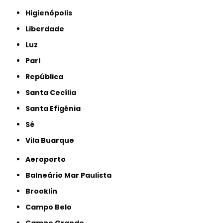
Higienópolis
Liberdade
Luz
Pari
República
Santa Cecília
Santa Efigênia
Sé
Vila Buarque
Aeroporto
Balneário Mar Paulista
Brooklin
Campo Belo
Campo Grande