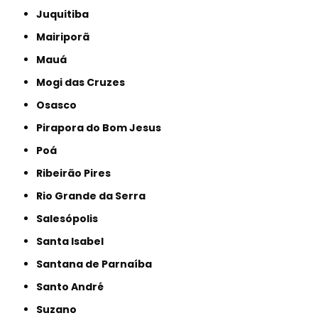
Juquitiba
Mairiporã
Mauá
Mogi das Cruzes
Osasco
Pirapora do Bom Jesus
Poá
Ribeirão Pires
Rio Grande da Serra
Salesópolis
Santa Isabel
Santana de Parnaíba
Santo André
Suzano