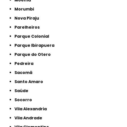
Morumbi
Nova Piraju
Parelheiros
Parque Colonial
Parque Ibirapuera
Parque do Otero
Pedreira
Sacomã
Santo Amaro
Saúde
Socorro
Vila Alexandria
Vila Andrade
Vila Clementino