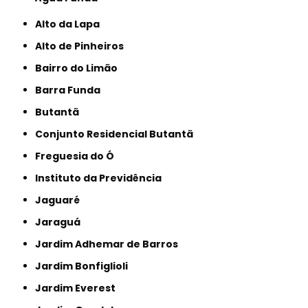
Alto da Lapa
Alto de Pinheiros
Bairro do Limão
Barra Funda
Butantã
Conjunto Residencial Butantã
Freguesia do Ó
Instituto da Previdência
Jaguaré
Jaraguá
Jardim Adhemar de Barros
Jardim Bonfiglioli
Jardim Everest