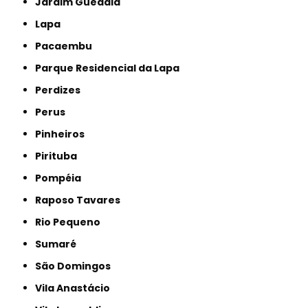
Jardim Guedala
Lapa
Pacaembu
Parque Residencial da Lapa
Perdizes
Perus
Pinheiros
Pirituba
Pompéia
Raposo Tavares
Rio Pequeno
Sumaré
São Domingos
Vila Anastácio