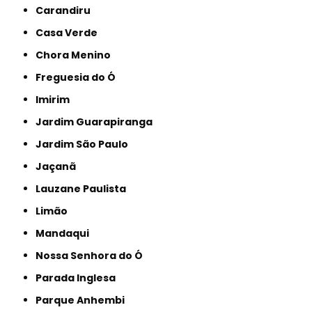
Carandiru
Casa Verde
Chora Menino
Freguesia do Ó
Imirim
Jardim Guarapiranga
Jardim São Paulo
Jaçanã
Lauzane Paulista
Limão
Mandaqui
Nossa Senhora do Ó
Parada Inglesa
Parque Anhembi