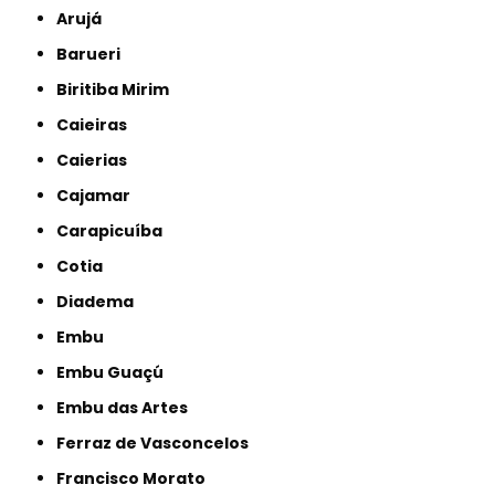
Arujá
Barueri
Biritiba Mirim
Caieiras
Caierias
Cajamar
Carapicuíba
Cotia
Diadema
Embu
Embu Guaçú
Embu das Artes
Ferraz de Vasconcelos
Francisco Morato