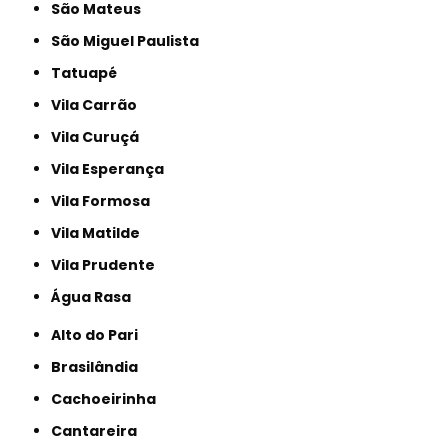
São Mateus
São Miguel Paulista
Tatuapé
Vila Carrão
Vila Curuçá
Vila Esperança
Vila Formosa
Vila Matilde
Vila Prudente
Água Rasa
Alto do Pari
Brasilândia
Cachoeirinha
Cantareira