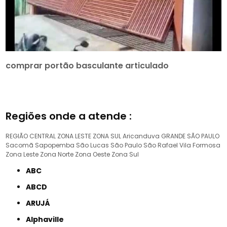
comprar portão basculante articulado
Regiões onde a atende :
REGIÃO CENTRAL
ZONA LESTE
ZONA SUL
Aricanduva
GRANDE SÃO PAULO
Sacomã
Sapopemba
São Lucas
São Paulo
São Rafael
Vila Formosa
Zona Leste
Zona Norte
Zona Oeste
Zona Sul
ABC
ABCD
ARUJÁ
Alphaville