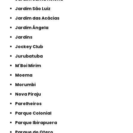
Jardim São Luiz
Jardim das Acácias
Jardim Ângela
Jardins
Jockey Club
Jurubatuba
M'Boi Mirim
Moema
Morumbi
Nova Piraju
Parelheiros
Parque Colonial
Parque Ibirapuera
Parque do Otero