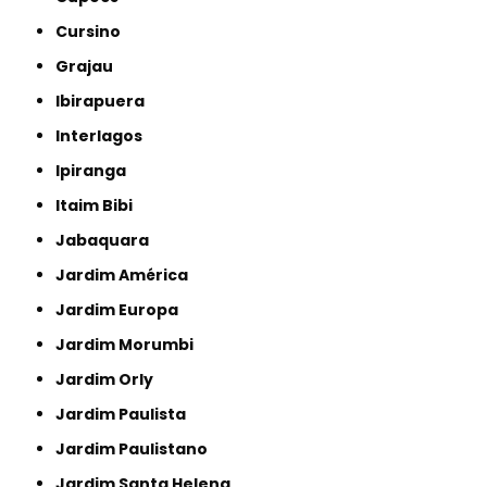
Cursino
Grajau
Ibirapuera
Interlagos
Ipiranga
Itaim Bibi
Jabaquara
Jardim América
Jardim Europa
Jardim Morumbi
Jardim Orly
Jardim Paulista
Jardim Paulistano
Jardim Santa Helena