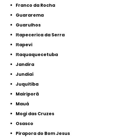
Franco da Rocha
Guararema
Guarulhos
Itapecerica da Serra
Itapevi
Itaquaquecetuba
Jandira
Jundiaí
Juquitiba
Mairiporã
Mauá
Mogi das Cruzes
Osasco
Pirapora do Bom Jesus