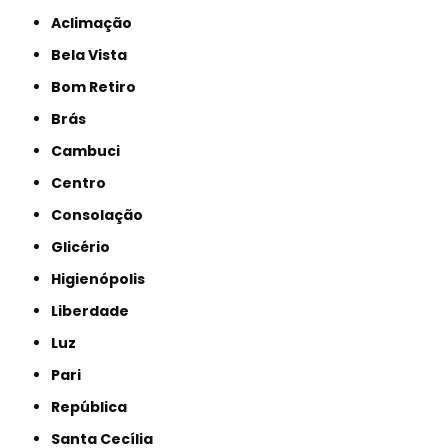
Aclimação
Bela Vista
Bom Retiro
Brás
Cambuci
Centro
Consolação
Glicério
Higienópolis
Liberdade
Luz
Pari
República
Santa Cecília