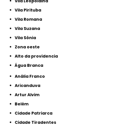
Vila Leopoldina
Vila Pirituba
Vila Romana
Vila Suzana
Vila Sônia
Zona oeste
alto da providencia
Água Branca
Anália Franco
Aricanduva
Artur Alvim
Belém
Cidade Patriarca
Cidade Tiradentes