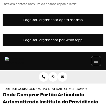
Entre em contato com um de nossos especialistas!
Faça seu orçamento agora mesmo
Faça seu orçamento por Whatsapp
HOME
CATEGORIAS
COMPRAR PORTOES ARTICULADOS
COMPRAR PORTAO ARTICULADO COM MO
ONDE COMPRAR PORTAO ART
Onde Comprar Portão Articulado
Automatizado Instituto da Previdência