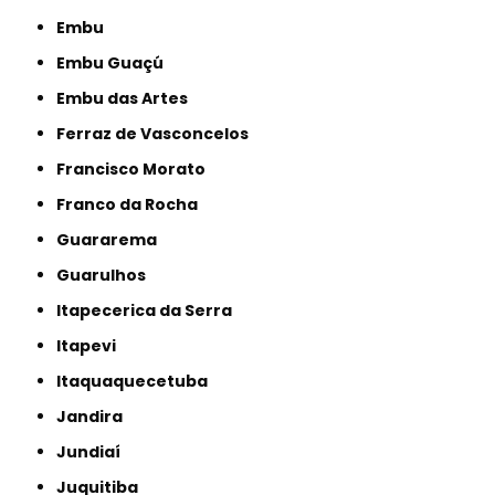
Embu
Embu Guaçú
Embu das Artes
Ferraz de Vasconcelos
Francisco Morato
Franco da Rocha
Guararema
Guarulhos
Itapecerica da Serra
Itapevi
Itaquaquecetuba
Jandira
Jundiaí
Juquitiba