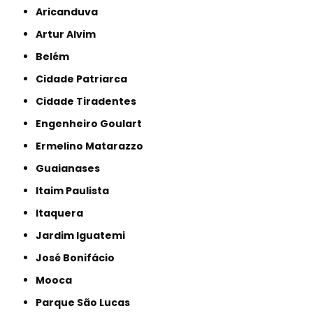
Aricanduva
Artur Alvim
Belém
Cidade Patriarca
Cidade Tiradentes
Engenheiro Goulart
Ermelino Matarazzo
Guaianases
Itaim Paulista
Itaquera
Jardim Iguatemi
José Bonifácio
Mooca
Parque São Lucas