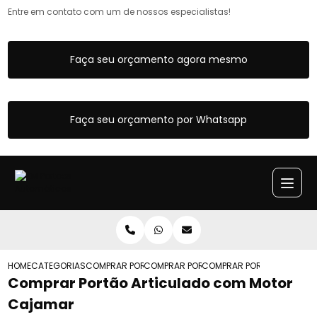
Entre em contato com um de nossos especialistas!
Faça seu orçamento agora mesmo
Faça seu orçamento por Whatsapp
HOME
CATEGORIAS
COMPRAR PORTOES ARTICULADOS
COMPRAR PORTAO ARTICULADO COM SOC
COMPRAR PORTAO ARTICU
Comprar Portão Articulado com Motor
Cajamar