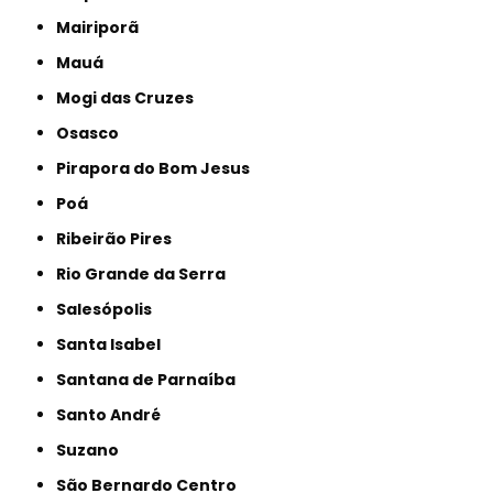
Mairiporã
Mauá
Mogi das Cruzes
Osasco
Pirapora do Bom Jesus
Poá
Ribeirão Pires
Rio Grande da Serra
Salesópolis
Santa Isabel
Santana de Parnaíba
Santo André
Suzano
São Bernardo Centro