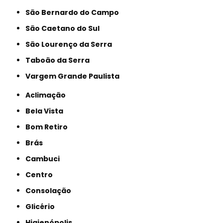
São Bernardo do Campo
São Caetano do Sul
São Lourenço da Serra
Taboão da Serra
Vargem Grande Paulista
Aclimação
Bela Vista
Bom Retiro
Brás
Cambuci
Centro
Consolação
Glicério
Higienópolis