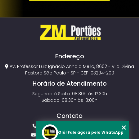
Endereço
Av. Professor Luiz Ignácio Anhaia Mello, 8602 - Vila Divina
Pastora São Paulo - SP - CEP: 03294-200
Horário de Atendimento
Segunda à Sexta: 08:30h às 17:30h
Sábado: 08:30h às 13:00h
Contato
(11) 2143-4826
(11) 99429-3546
Olá! Fale agora pelo WhatsApp
vendas.zmportoes@gmail.com