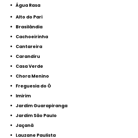
Água Rasa
Alto do Pari
Brasilândia
Cachoeirinha
Cantareira
Carandiru
Casa Verde
Chora Menino
Freguesia do Ó
Imirim
Jardim Guarapiranga
Jardim São Paulo
Jaçanã
Lauzane Paulista