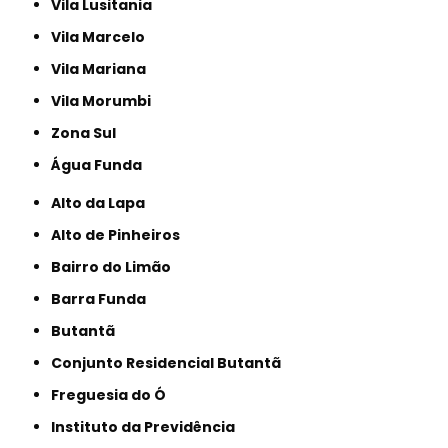
Vila Lusitania
Vila Marcelo
Vila Mariana
Vila Morumbi
Zona Sul
Água Funda
Alto da Lapa
Alto de Pinheiros
Bairro do Limão
Barra Funda
Butantã
Conjunto Residencial Butantã
Freguesia do Ó
Instituto da Previdência