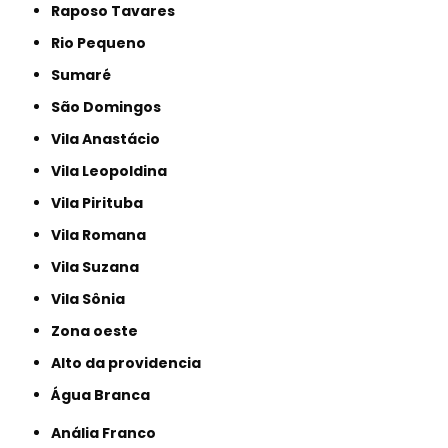
Raposo Tavares
Rio Pequeno
Sumaré
São Domingos
Vila Anastácio
Vila Leopoldina
Vila Pirituba
Vila Romana
Vila Suzana
Vila Sônia
Zona oeste
alto da providencia
Água Branca
Anália Franco