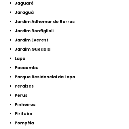
Jaguaré
Jaraguá
Jardim Adhemar de Barros
Jardim Bonfiglioli
Jardim Everest
Jardim Guedala
Lapa
Pacaembu
Parque Residencial da Lapa
Perdizes
Perus
Pinheiros
Pirituba
Pompéia