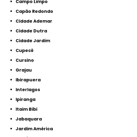
Campo Limpo
Capão Redondo
Cidade Ademar
Cidade Dutra
Cidade Jardim
Cupecê
Cursino
Grajau
Ibirapuera
Interlagos
Ipiranga
Itaim Bibi
Jabaquara
Jardim América