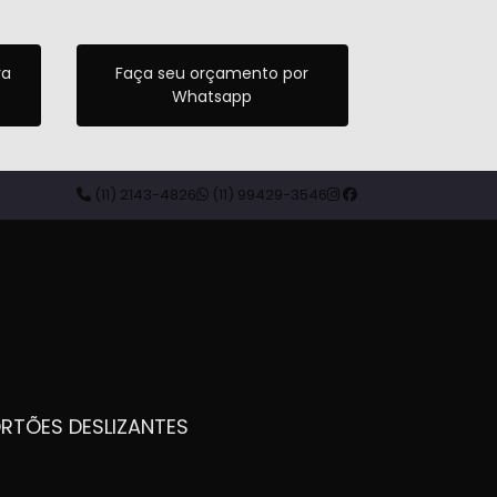
ra
Faça seu orçamento por
Whatsapp
(11) 2143-4826
(11) 99429-3546
ORTÕES DESLIZANTES