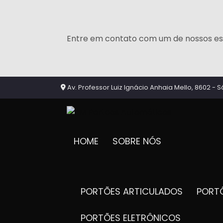
Entre em contato com um de nossos esp
Av. Professor Luiz Ignácio Anhaia Mello, 8602 - S
HOME
SOBRE NÓS
PORTÕES ARTICULADOS
POR
PORTÕES ELETRÔNICOS