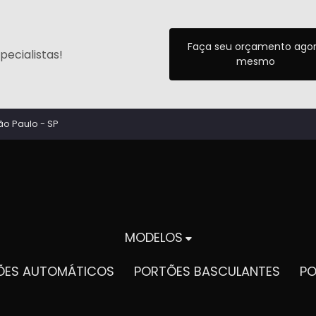
Faça seu orçamento ago
ecialistas!
mesmo
ão Paulo - SP
MODELOS
TÕES AUTOMÁTICOS
PORTÕES BASCULANTES
P