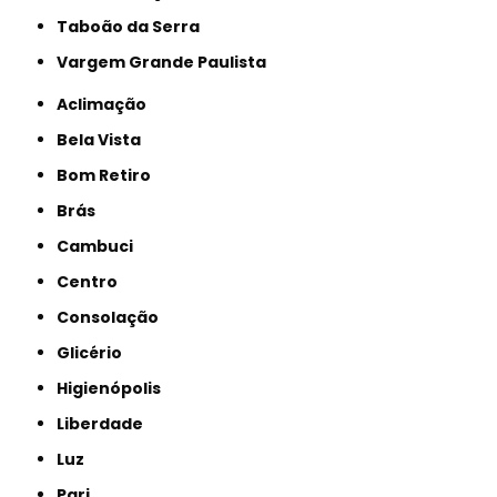
Taboão da Serra
Vargem Grande Paulista
Aclimação
Bela Vista
Bom Retiro
Brás
Cambuci
Centro
Consolação
Glicério
Higienópolis
Liberdade
Luz
Pari