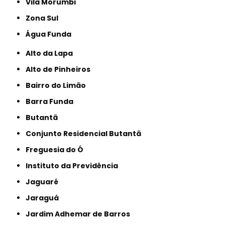
Vila Morumbi
Zona Sul
Água Funda
Alto da Lapa
Alto de Pinheiros
Bairro do Limão
Barra Funda
Butantã
Conjunto Residencial Butantã
Freguesia do Ó
Instituto da Previdência
Jaguaré
Jaraguá
Jardim Adhemar de Barros