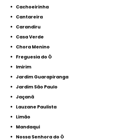
Cachoeirinha
Cantareira
Carandiru
Casa Verde
Chora Menino
Freguesia do Ó
Imirim
Jardim Guarapiranga
Jardim São Paulo
Jaçanã
Lauzane Paulista
Limão
Mandaqui
Nossa Senhora do Ó