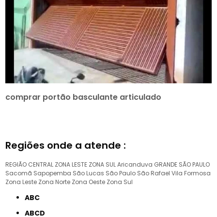
comprar portão basculante articulado
Regiões onde a atende :
REGIÃO CENTRAL
ZONA LESTE
ZONA SUL
Aricanduva
GRANDE SÃO PAULO
Sacomã
Sapopemba
São Lucas
São Paulo
São Rafael
Vila Formosa
Zona Leste
Zona Norte
Zona Oeste
Zona Sul
ABC
ABCD