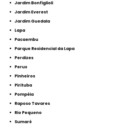
Jardim Bonfiglioli
Jardim Everest
Jardim Guedala
Lapa
Pacaembu
Parque Residencial da Lapa
Perdizes
Perus
Pinheiros
Pirituba
Pompéia
Raposo Tavares
Rio Pequeno
Sumaré