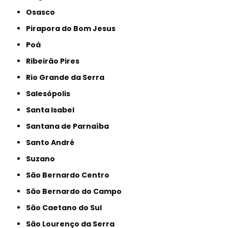
Osasco
Pirapora do Bom Jesus
Poá
Ribeirão Pires
Rio Grande da Serra
Salesópolis
Santa Isabel
Santana de Parnaíba
Santo André
Suzano
São Bernardo Centro
São Bernardo do Campo
São Caetano do Sul
São Lourenço da Serra