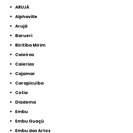
ARUJÁ
Alphaville
Arujá
Barueri
Biritiba Mirim
Caieiras
Caierias
Cajamar
Carapicuíba
Cotia
Diadema
Embu
Embu Guaçú
Embu das Artes