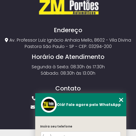
Endereço
Av. Professor Luiz Ignácio Anhaia Mello, 8602 - Vila Divina
Pastora São Paulo - SP - CEP: 03294-200
Horário de Atendimento
Segunda à Sexta: 08:30h às 17:30h
Sábado: 08:30h às 13:00h
Contato
(11) 2143-4826
(11) 99429-3546
Olá! Fale agora pelo WhatsApp
vendas.zmportoes@gmail.com
Insira seu telefone