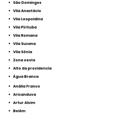
São Domingos
Vila Anastácio
Vila Leopoldina
Vila Pirituba
Vila Romana
Vila Suzana
Vila Sônia
Zona oeste
alto da providencia
Água Branca
Anália Franco
Aricanduva
Artur Alvim
Belém