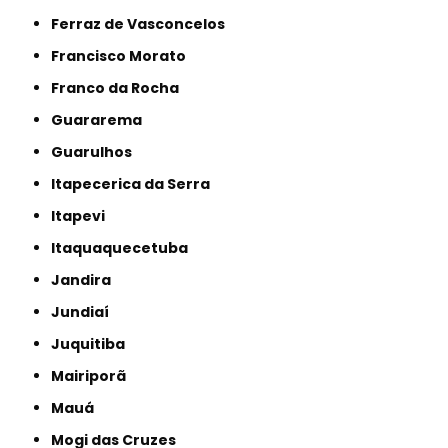
Ferraz de Vasconcelos
Francisco Morato
Franco da Rocha
Guararema
Guarulhos
Itapecerica da Serra
Itapevi
Itaquaquecetuba
Jandira
Jundiaí
Juquitiba
Mairiporã
Mauá
Mogi das Cruzes