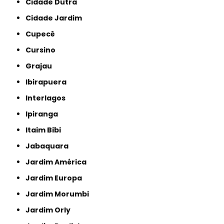
Cidade Dutra
Cidade Jardim
Cupecê
Cursino
Grajau
Ibirapuera
Interlagos
Ipiranga
Itaim Bibi
Jabaquara
Jardim América
Jardim Europa
Jardim Morumbi
Jardim Orly