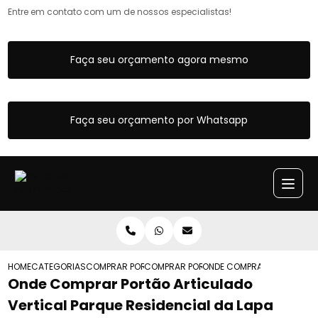
Entre em contato com um de nossos especialistas!
Faça seu orçamento agora mesmo
Faça seu orçamento por Whatsapp
HOME
CATEGORIAS
COMPRAR PORTOES ARTICULADOS
COMPRAR PORTAO ARTICULADO COM SOC
ONDE COMPRAR PORTAO ART
Onde Comprar Portão Articulado
Vertical Parque Residencial da Lapa