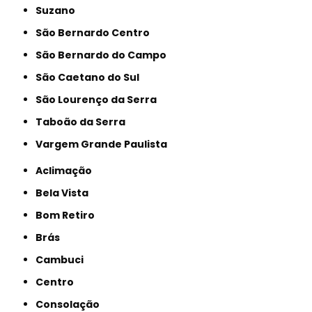
Suzano
São Bernardo Centro
São Bernardo do Campo
São Caetano do Sul
São Lourenço da Serra
Taboão da Serra
Vargem Grande Paulista
Aclimação
Bela Vista
Bom Retiro
Brás
Cambuci
Centro
Consolação