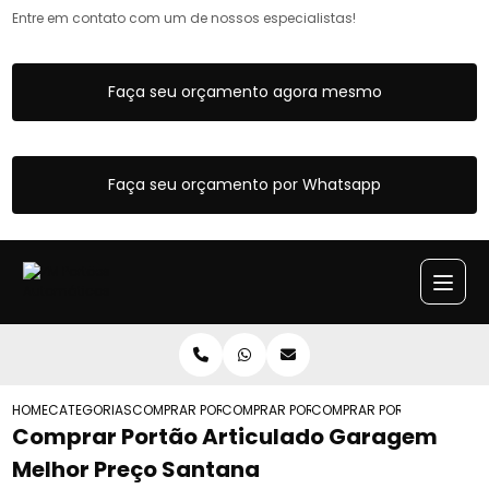
Entre em contato com um de nossos especialistas!
Faça seu orçamento agora mesmo
Faça seu orçamento por Whatsapp
HOME
CATEGORIAS
COMPRAR PORTOES ARTICULADOS
COMPRAR PORTAO ARTICULADO DE CORR
COMPRAR PORTAO ARTICUL
Comprar Portão Articulado Garagem
Melhor Preço Santana