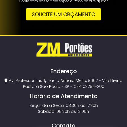
Conte com nosso time especializado para te ajudar.
SOLICITE UM ORÇAMENTO
Endereço
Av. Professor Luiz Ignácio Anhaia Mello, 8602 - Vila Divina
Pastora São Paulo - SP - CEP: 03294-200
Horário de Atendimento
Segunda à Sexta: 08:30h às 17:30h
Sábado: 08:30h às 13:00h
Contato