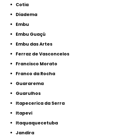
Cotia
Diadema
Embu
Embu Guaçú
Embu das Artes
Ferraz de Vasconcelos
Francisco Morato
Franco da Rocha
Guararema
Guarulhos
Itapecerica da Serra
Itapevi
Itaquaquecetuba
Jandira