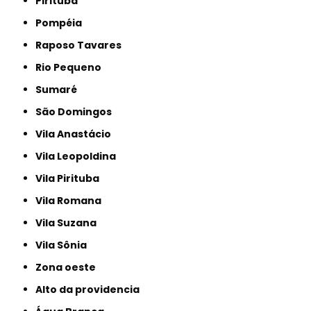
Pirituba
Pompéia
Raposo Tavares
Rio Pequeno
Sumaré
São Domingos
Vila Anastácio
Vila Leopoldina
Vila Pirituba
Vila Romana
Vila Suzana
Vila Sônia
Zona oeste
alto da providencia