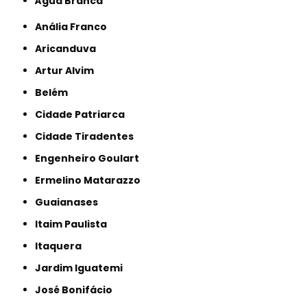
Água Branca
Anália Franco
Aricanduva
Artur Alvim
Belém
Cidade Patriarca
Cidade Tiradentes
Engenheiro Goulart
Ermelino Matarazzo
Guaianases
Itaim Paulista
Itaquera
Jardim Iguatemi
José Bonifácio