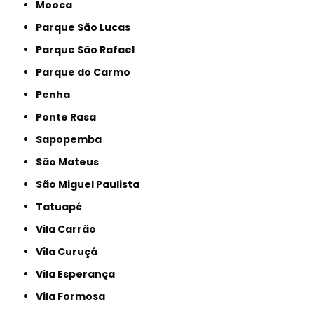
Mooca
Parque São Lucas
Parque São Rafael
Parque do Carmo
Penha
Ponte Rasa
Sapopemba
São Mateus
São Miguel Paulista
Tatuapé
Vila Carrão
Vila Curuçá
Vila Esperança
Vila Formosa