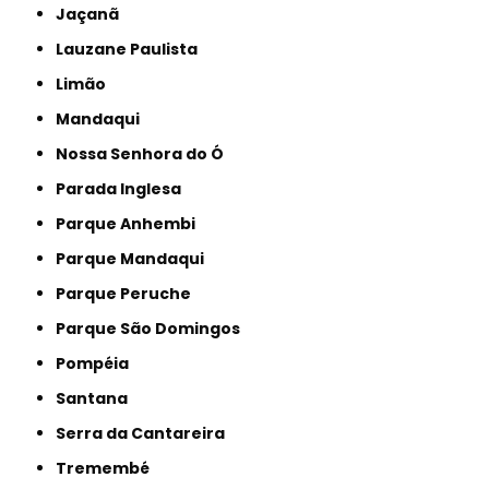
Jaçanã
Lauzane Paulista
Limão
Mandaqui
Nossa Senhora do Ó
Parada Inglesa
Parque Anhembi
Parque Mandaqui
Parque Peruche
Parque São Domingos
Pompéia
Santana
Serra da Cantareira
Tremembé