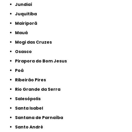
Jundiaí
Juquitiba
Mairiporã
Mauá
Mogi das Cruzes
Osasco
Pirapora do Bom Jesus
Poá
Ribeirão Pires
Rio Grande da Serra
Salesópolis
Santa Isabel
Santana de Parnaíba
Santo André