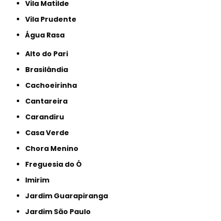
Vila Matilde
Vila Prudente
Água Rasa
Alto do Pari
Brasilândia
Cachoeirinha
Cantareira
Carandiru
Casa Verde
Chora Menino
Freguesia do Ó
Imirim
Jardim Guarapiranga
Jardim São Paulo