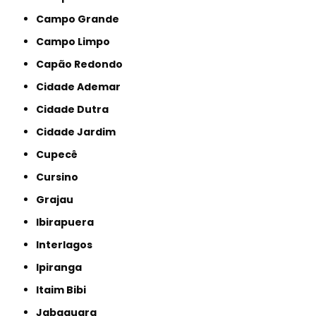
Campo Grande
Campo Limpo
Capão Redondo
Cidade Ademar
Cidade Dutra
Cidade Jardim
Cupecê
Cursino
Grajau
Ibirapuera
Interlagos
Ipiranga
Itaim Bibi
Jabaquara