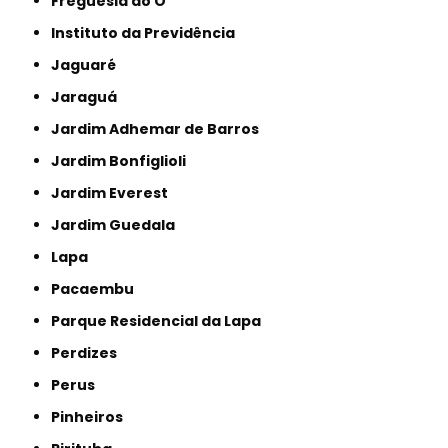
Freguesia do Ó
Instituto da Previdência
Jaguaré
Jaraguá
Jardim Adhemar de Barros
Jardim Bonfiglioli
Jardim Everest
Jardim Guedala
Lapa
Pacaembu
Parque Residencial da Lapa
Perdizes
Perus
Pinheiros