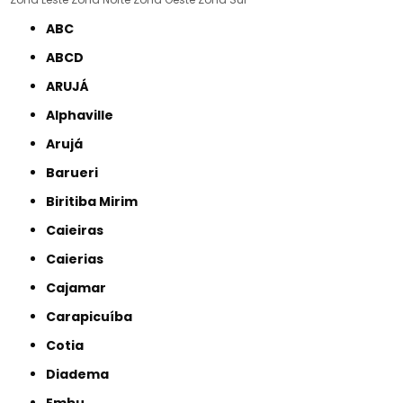
ABC
ABCD
ARUJÁ
Alphaville
Arujá
Barueri
Biritiba Mirim
Caieiras
Caierias
Cajamar
Carapicuíba
Cotia
Diadema
Embu