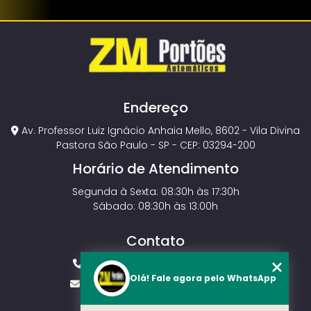
Endereço
Av. Professor Luiz Ignácio Anhaia Mello, 8602 - Vila Divina
Pastora São Paulo - SP - CEP: 03294-200
Horário de Atendimento
Segunda à Sexta: 08:30h às 17:30h
Sábado: 08:30h às 13:00h
Contato
(11) 2143-4826
(11) 99429-3546
Olá! Fale agora pelo WhatsApp
vendas.zmportoes@gmail.com