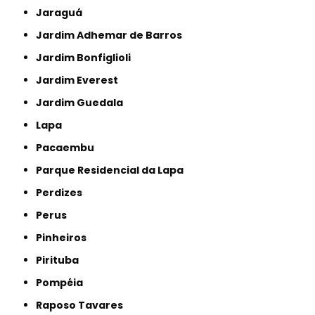
Jaraguá
Jardim Adhemar de Barros
Jardim Bonfiglioli
Jardim Everest
Jardim Guedala
Lapa
Pacaembu
Parque Residencial da Lapa
Perdizes
Perus
Pinheiros
Pirituba
Pompéia
Raposo Tavares