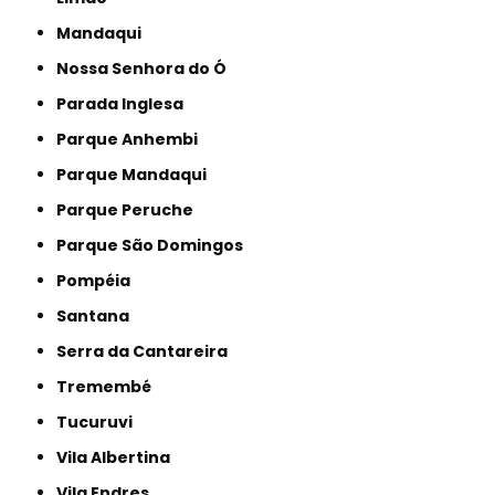
Mandaqui
Nossa Senhora do Ó
Parada Inglesa
Parque Anhembi
Parque Mandaqui
Parque Peruche
Parque São Domingos
Pompéia
Santana
Serra da Cantareira
Tremembé
Tucuruvi
Vila Albertina
Vila Endres