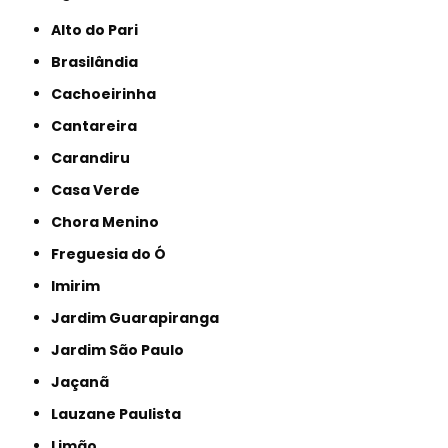
Alto do Pari
Brasilândia
Cachoeirinha
Cantareira
Carandiru
Casa Verde
Chora Menino
Freguesia do Ó
Imirim
Jardim Guarapiranga
Jardim São Paulo
Jaçanã
Lauzane Paulista
Limão