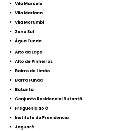
Vila Marcelo
Vila Mariana
Vila Morumbi
Zona Sul
Água Funda
Alto da Lapa
Alto de Pinheiros
Bairro do Limão
Barra Funda
Butantã
Conjunto Residencial Butantã
Freguesia do Ó
Instituto da Previdência
Jaguaré