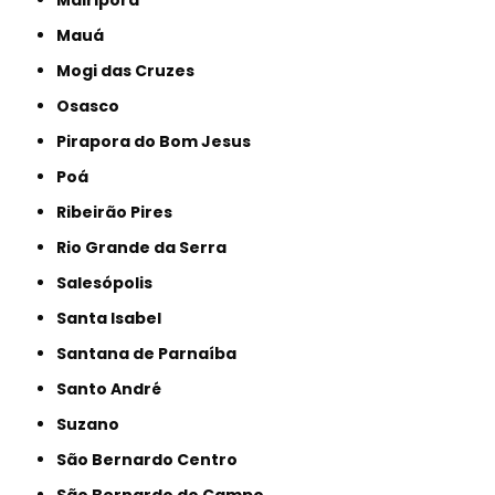
Mauá
Mogi das Cruzes
Osasco
Pirapora do Bom Jesus
Poá
Ribeirão Pires
Rio Grande da Serra
Salesópolis
Santa Isabel
Santana de Parnaíba
Santo André
Suzano
São Bernardo Centro
São Bernardo do Campo