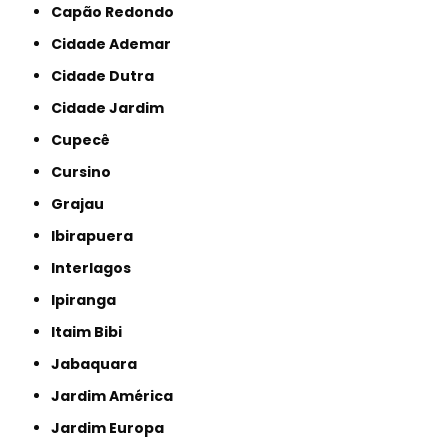
Capão Redondo
Cidade Ademar
Cidade Dutra
Cidade Jardim
Cupecê
Cursino
Grajau
Ibirapuera
Interlagos
Ipiranga
Itaim Bibi
Jabaquara
Jardim América
Jardim Europa