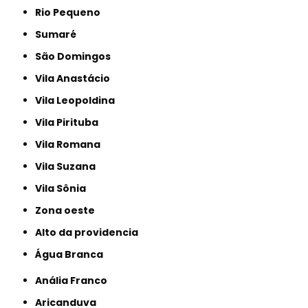
Rio Pequeno
Sumaré
São Domingos
Vila Anastácio
Vila Leopoldina
Vila Pirituba
Vila Romana
Vila Suzana
Vila Sônia
Zona oeste
alto da providencia
Água Branca
Anália Franco
Aricanduva