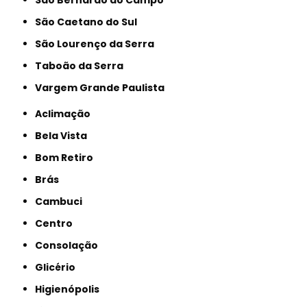
São Caetano do Sul
São Lourenço da Serra
Taboão da Serra
Vargem Grande Paulista
Aclimação
Bela Vista
Bom Retiro
Brás
Cambuci
Centro
Consolação
Glicério
Higienópolis