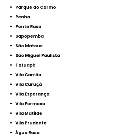
Parque do Carmo
Penha
Ponte Rasa
Sapopemba
São Mateus
São Miguel Paulista
Tatuapé
Vila Carrão
Vila Curuçá
Vila Esperança
Vila Formosa
Vila Matilde
Vila Prudente
Água Rasa