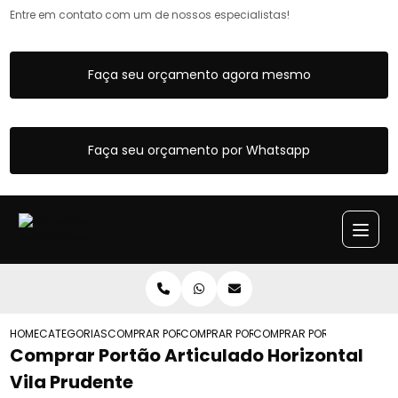
Entre em contato com um de nossos especialistas!
Faça seu orçamento agora mesmo
Faça seu orçamento por Whatsapp
HOME
CATEGORIAS
COMPRAR PORTOES ARTICULADOS
COMPRAR PORTAO ARTICULADO DE CORR
COMPRAR PORTAO ARTICULA
Comprar Portão Articulado Horizontal
Vila Prudente