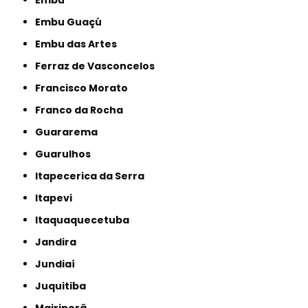
Embu Guaçú
Embu das Artes
Ferraz de Vasconcelos
Francisco Morato
Franco da Rocha
Guararema
Guarulhos
Itapecerica da Serra
Itapevi
Itaquaquecetuba
Jandira
Jundiaí
Juquitiba
Mairiporã