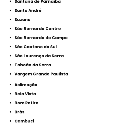
Santana de Parnaíba
Santo André
Suzano
São Bernardo Centro
São Bernardo do Campo
São Caetano do Sul
São Lourenço da Serra
Taboão da Serra
Vargem Grande Paulista
Aclimação
Bela Vista
Bom Retiro
Brás
Cambuci