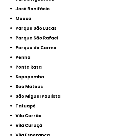
José Bonifácio
Mooca
Parque São Lucas
Parque São Rafael
Parque do Carmo
Penha
Ponte Rasa
Sapopemba
São Mateus
São Miguel Paulista
Tatuapé
Vila Carrão
Vila Curuçá
Vila Esperança