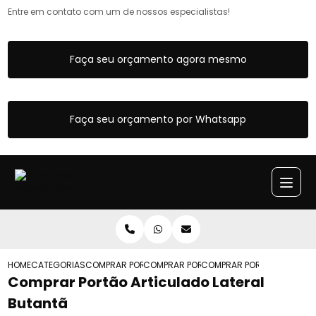
Entre em contato com um de nossos especialistas!
Faça seu orçamento agora mesmo
Faça seu orçamento por Whatsapp
HOME
CATEGORIAS
COMPRAR PORTOES ARTICULADOS
COMPRAR PORTAO ARTICULADO DE CORR
COMPRAR PORTAO ARTICUL
Comprar Portão Articulado Lateral
Butantã