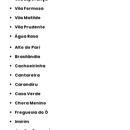
Vila Formosa
Vila Matilde
Vila Prudente
Água Rasa
Alto do Pari
Brasilândia
Cachoeirinha
Cantareira
Carandiru
Casa Verde
Chora Menino
Freguesia do Ó
Imirim