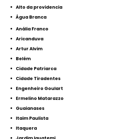
alto da providencia
Água Branca
Anália Franco
Aricanduva
Artur Alvim
Belém
Cidade Patriarca
Cidade Tiradentes
Engenheiro Goulart
Ermelino Matarazzo
Guaianases
Itaim Paulista
Itaquera
Jardim Iguatemi