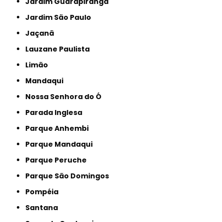
Jardim Guarapiranga
Jardim São Paulo
Jaçanã
Lauzane Paulista
Limão
Mandaqui
Nossa Senhora do Ó
Parada Inglesa
Parque Anhembi
Parque Mandaqui
Parque Peruche
Parque São Domingos
Pompéia
Santana