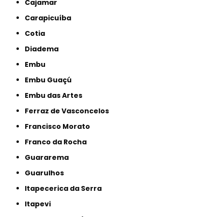
Cajamar
Carapicuíba
Cotia
Diadema
Embu
Embu Guaçú
Embu das Artes
Ferraz de Vasconcelos
Francisco Morato
Franco da Rocha
Guararema
Guarulhos
Itapecerica da Serra
Itapevi