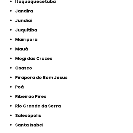
Itaquaquecetuba
Jandira
Jundiaí
Juquitiba
Mairiporã
Mauá
Mogi das Cruzes
Osasco
Pirapora do Bom Jesus
Poá
Ribeirão Pires
Rio Grande da Serra
Salesópolis
Santa Isabel