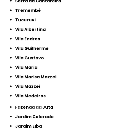
Serra da Cantareira
Tremembé
Tucuruvi
Vila Albertina
Vila Endres
Vila Guilherme
Vila Gustavo
Vila Maria
Vila Marisa Mazzei
Vila Mazzei
Vila Medeiros
Fazenda da Juta
Jardim Colorado
Jardim Elba