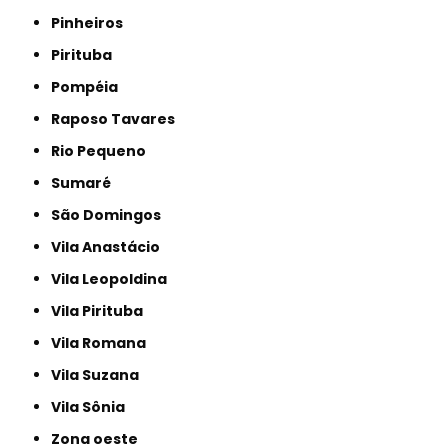
Pinheiros
Pirituba
Pompéia
Raposo Tavares
Rio Pequeno
Sumaré
São Domingos
Vila Anastácio
Vila Leopoldina
Vila Pirituba
Vila Romana
Vila Suzana
Vila Sônia
Zona oeste