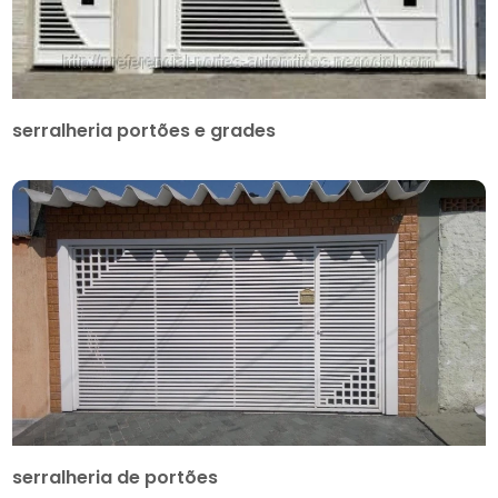
serralheria portões e grades
serralheria de portões