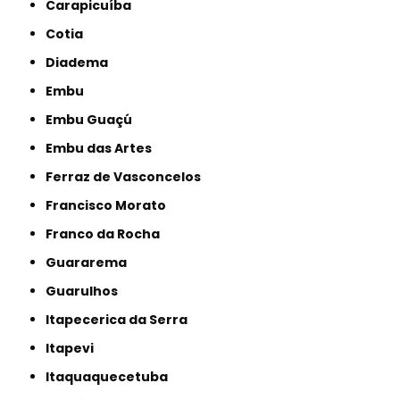
Carapicuíba
Cotia
Diadema
Embu
Embu Guaçú
Embu das Artes
Ferraz de Vasconcelos
Francisco Morato
Franco da Rocha
Guararema
Guarulhos
Itapecerica da Serra
Itapevi
Itaquaquecetuba