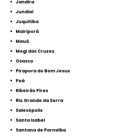
Jandira
Jundiaí
Juquitiba
Mairiporã
Mauá
Mogi das Cruzes
Osasco
Pirapora do Bom Jesus
Poá
Ribeirão Pires
Rio Grande da Serra
Salesópolis
Santa Isabel
Santana de Parnaíba