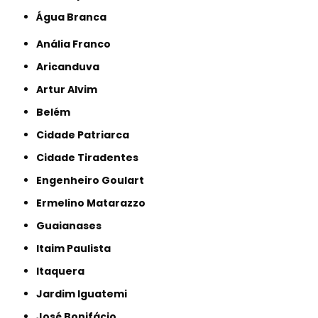
Água Branca
Anália Franco
Aricanduva
Artur Alvim
Belém
Cidade Patriarca
Cidade Tiradentes
Engenheiro Goulart
Ermelino Matarazzo
Guaianases
Itaim Paulista
Itaquera
Jardim Iguatemi
José Bonifácio