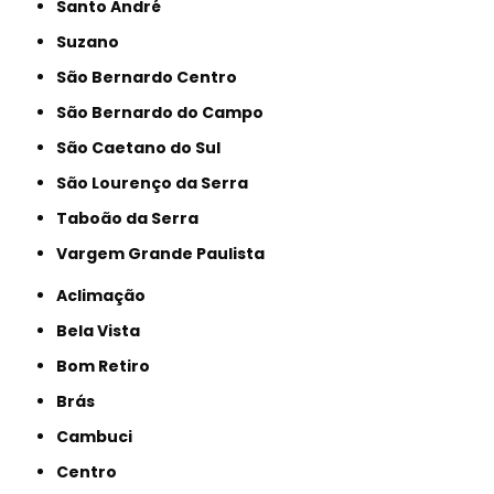
Santo André
Suzano
São Bernardo Centro
São Bernardo do Campo
São Caetano do Sul
São Lourenço da Serra
Taboão da Serra
Vargem Grande Paulista
Aclimação
Bela Vista
Bom Retiro
Brás
Cambuci
Centro