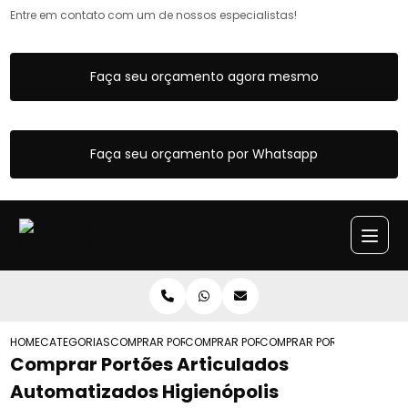
Entre em contato com um de nossos especialistas!
Faça seu orçamento agora mesmo
Faça seu orçamento por Whatsapp
HOME
CATEGORIAS
COMPRAR PORTOES ARTICULADOS
COMPRAR PORTAO ARTICULADO DE CORR
COMPRAR PORTOES ARTICU
Comprar Portões Articulados
Automatizados Higienópolis