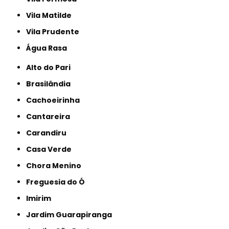
Vila Matilde
Vila Prudente
Água Rasa
Alto do Pari
Brasilândia
Cachoeirinha
Cantareira
Carandiru
Casa Verde
Chora Menino
Freguesia do Ó
Imirim
Jardim Guarapiranga