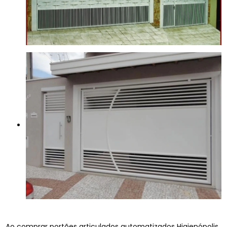
Ao comprar portões articulados automatizados Higienópolis,