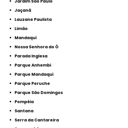
Jardim São Paulo
Jaçanã
Lauzane Paulista
Limão
Mandaqui
Nossa Senhora do Ó
Parada Inglesa
Parque Anhembi
Parque Mandaqui
Parque Peruche
Parque São Domingos
Pompéia
Santana
Serra da Cantareira