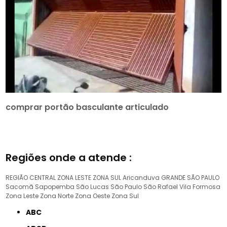
comprar portão basculante articulado
Regiões onde a atende :
REGIÃO CENTRAL
ZONA LESTE
ZONA SUL
Aricanduva
GRANDE SÃO PAULO
Sacomã
Sapopemba
São Lucas
São Paulo
São Rafael
Vila Formosa
Zona Leste
Zona Norte
Zona Oeste
Zona Sul
ABC