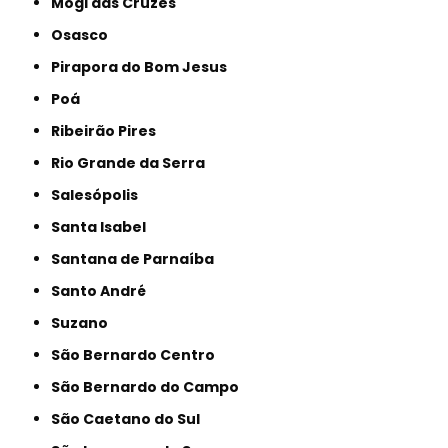
Mogi das Cruzes
Osasco
Pirapora do Bom Jesus
Poá
Ribeirão Pires
Rio Grande da Serra
Salesópolis
Santa Isabel
Santana de Parnaíba
Santo André
Suzano
São Bernardo Centro
São Bernardo do Campo
São Caetano do Sul