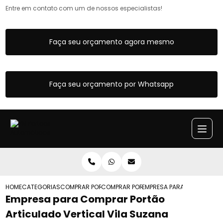
Entre em contato com um de nossos especialistas!
Faça seu orçamento agora mesmo
Faça seu orçamento por Whatsapp
HOME
CATEGORIAS
COMPRAR PORTOES ARTICULADOS
COMPRAR PORTAO ARTICULADO DE CORR
EMPRESA PARA COMPRAR PO
Empresa para Comprar Portão
Articulado Vertical Vila Suzana