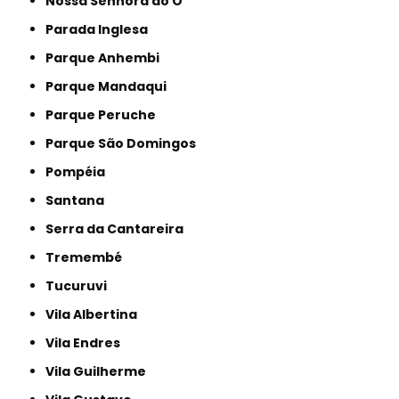
Nossa Senhora do Ó
Parada Inglesa
Parque Anhembi
Parque Mandaqui
Parque Peruche
Parque São Domingos
Pompéia
Santana
Serra da Cantareira
Tremembé
Tucuruvi
Vila Albertina
Vila Endres
Vila Guilherme