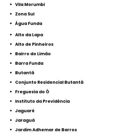
Vila Morumbi
Zona Sul
Água Funda
Alto da Lapa
Alto de Pinheiros
Bairro do Limão
Barra Funda
Butantã
Conjunto Residencial Butantã
Freguesia do Ó
Instituto da Previdência
Jaguaré
Jaraguá
Jardim Adhemar de Barros