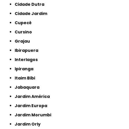
Cidade Dutra
Cidade Jardim
Cupecê
Cursino
Grajau
Ibirapuera
Interlagos
Ipiranga
Itaim Bibi
Jabaquara
Jardim América
Jardim Europa
Jardim Morumbi
Jardim Orly