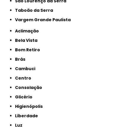
São Lourenço da Serra
Taboão da Serra
Vargem Grande Paulista
Aclimação
Bela Vista
Bom Retiro
Brás
Cambuci
Centro
Consolação
Glicério
Higienópolis
Liberdade
Luz