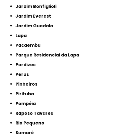
Jardim Bonfiglioli
Jardim Everest
Jardim Guedala
Lapa
Pacaembu
Parque Residencial da Lapa
Perdizes
Perus
Pinheiros
Pirituba
Pompéia
Raposo Tavares
Rio Pequeno
Sumaré