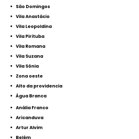
São Domingos
Vila Anastácio
Vila Leopoldina
Vila Pirituba
Vila Romana
Vila Suzana
Vila Sônia
Zona oeste
alto da providencia
Água Branca
Anália Franco
Aricanduva
Artur Alvim
Belém