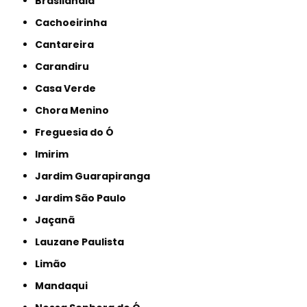
Brasilândia
Cachoeirinha
Cantareira
Carandiru
Casa Verde
Chora Menino
Freguesia do Ó
Imirim
Jardim Guarapiranga
Jardim São Paulo
Jaçanã
Lauzane Paulista
Limão
Mandaqui