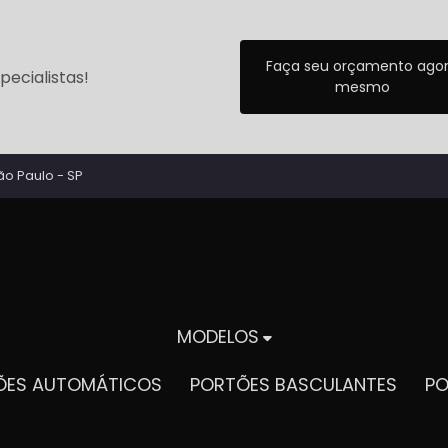
Faça seu orçamento ago
ecialistas!
mesmo
ão Paulo - SP
MODELOS
TÕES AUTOMÁTICOS
PORTÕES BASCULANTES
P