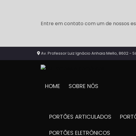
Entre em contato com um de nossos esp
Av. Professor Luiz Ignácio Anhaia Mello, 8602 - S
HOME
SOBRE NÓS
PORTÕES ARTICULADOS
POR
PORTÕES ELETRÔNICOS