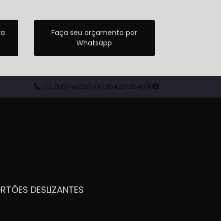
ra
Faça seu orçamento por
Whatsapp
(11) 2143-4826
(11) 99429-3546
ORTÕES DESLIZANTES