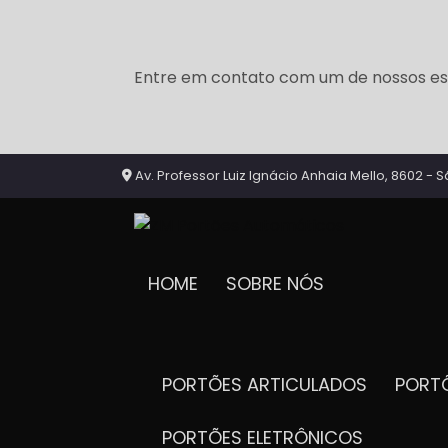
Entre em contato com um de nossos esp
Av. Professor Luiz Ignácio Anhaia Mello, 8602 - S
HOME
SOBRE NÓS
PORTÕES ARTICULADOS
POR
PORTÕES ELETRÔNICOS