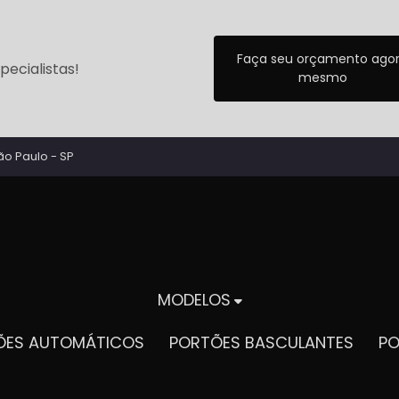
Faça seu orçamento ago
ecialistas!
mesmo
ão Paulo - SP
MODELOS
TÕES AUTOMÁTICOS
PORTÕES BASCULANTES
P