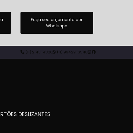
ra
Faça seu orçamento por
Whatsapp
(11) 2143-4826
(11) 99429-3546
ORTÕES DESLIZANTES