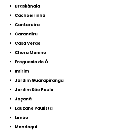
Brasilândia
Cachoeirinha
Cantareira
Carandiru
Casa Verde
Chora Menino
Freguesia do Ó
Imirim
Jardim Guarapiranga
Jardim São Paulo
Jaçanã
Lauzane Paulista
Limão
Mandaqui