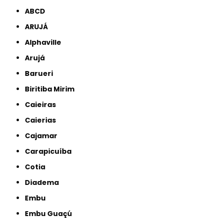
ABCD
ARUJÁ
Alphaville
Arujá
Barueri
Biritiba Mirim
Caieiras
Caierias
Cajamar
Carapicuíba
Cotia
Diadema
Embu
Embu Guaçú