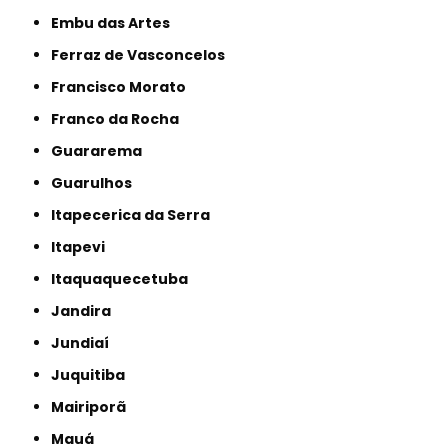
Embu das Artes
Ferraz de Vasconcelos
Francisco Morato
Franco da Rocha
Guararema
Guarulhos
Itapecerica da Serra
Itapevi
Itaquaquecetuba
Jandira
Jundiaí
Juquitiba
Mairiporã
Mauá