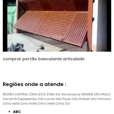
comprar portão basculante articulado
Regiões onde a atende :
REGIÃO CENTRAL
ZONA LESTE
ZONA SUL
Aricanduva
GRANDE SÃO PAULO
Sacomã
Sapopemba
São Lucas
São Paulo
São Rafael
Vila Formosa
Zona Leste
Zona Norte
Zona Oeste
Zona Sul
ABC