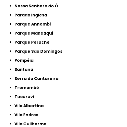
Nossa Senhora do Ó
Parada Inglesa
Parque Anhembi
Parque Mandaqui
Parque Peruche
Parque São Domingos
Pompéia
Santana
Serra da Cantareira
Tremembé
Tucuruvi
Vila Albertina
Vila Endres
Vila Guilherme