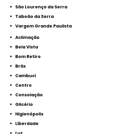
São Lourenço da Serra
Taboão da Serra
Vargem Grande Paulista
Aclimação
Bela Vista
Bom Retiro
Brás
Cambuci
Centro
Consolação
Glicério
Higienópolis
Liberdade
Luz