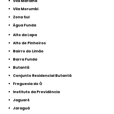
Vila Mariana
Vila Morumbi
Zona Sul
Água Funda
Alto da Lapa
Alto de Pinheiros
Bairro do Limão
Barra Funda
Butantã
Conjunto Residencial Butantã
Freguesia do Ó
Instituto da Previdência
Jaguaré
Jaraguá