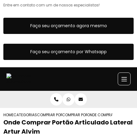
Entre em contato com um de nossos especialistas!
Faça seu orçamento agora mesmo
Faça seu orçamento por Whatsapp
HOME
CATEGORIAS
COMPRAR PORTOES ARTICULADOS
COMPRAR PORTAO ARTICULADO DE CORR
ONDE COMPRAR PORTAO ART
Onde Comprar Portão Articulado Lateral
Artur Alvim