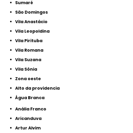
Sumaré
São Domingos
Vila Anastácio
Vila Leopoldina
Vila Pirituba
Vila Romana
Vila Suzana
Vila Sônia
Zona oeste
alto da providencia
Água Branca
Anália Franco
Aricanduva
Artur Alvim