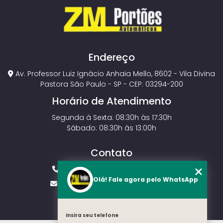
Endereço
Av. Professor Luiz Ignácio Anhaia Mello, 8602 - Vila Divina
Pastora São Paulo - SP - CEP: 03294-200
Horário de Atendimento
Segunda à Sexta: 08:30h às 17:30h
Sábado: 08:30h às 13:00h
Contato
(11) 2143-4826
(11) 99429-3546
Olá! Fale agora pelo WhatsApp
vendas.zmportoes@gmail.com
Insira seu telefone