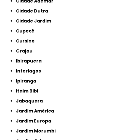
Cidade Ademar
Cidade Dutra
Cidade Jardim
Cupecê
Cursino
Grajau
Ibirapuera
Interlagos
Ipiranga
Itaim Bibi
Jabaquara
Jardim América
Jardim Europa
Jardim Morumbi