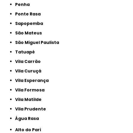
Penha
Ponte Rasa
Sapopemba
São Mateus
São Miguel Paulista
Tatuapé
Vila Carrão
Vila Curuçá
Vila Esperança
Vila Formosa
Vila Matilde
Vila Prudente
Água Rasa
Alto do Pari