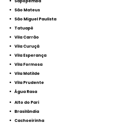
Sapopemba
São Mateus
São Miguel Paulista
Tatuapé
Vila Carrão
Vila Curuçá
Vila Esperança
Vila Formosa
Vila Matilde
Vila Prudente
Água Rasa
Alto do Pari
Brasilândia
Cachoeirinha