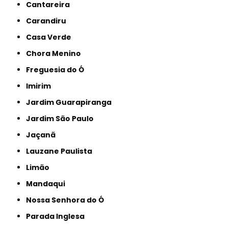
Cantareira
Carandiru
Casa Verde
Chora Menino
Freguesia do Ó
Imirim
Jardim Guarapiranga
Jardim São Paulo
Jaçanã
Lauzane Paulista
Limão
Mandaqui
Nossa Senhora do Ó
Parada Inglesa