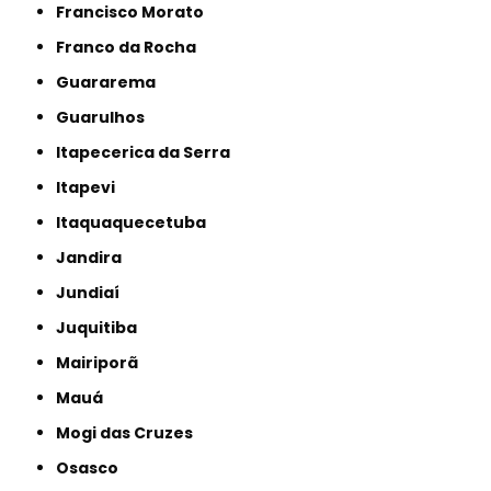
Francisco Morato
Franco da Rocha
Guararema
Guarulhos
Itapecerica da Serra
Itapevi
Itaquaquecetuba
Jandira
Jundiaí
Juquitiba
Mairiporã
Mauá
Mogi das Cruzes
Osasco