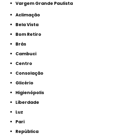
Vargem Grande Paulista
Aclimação
Bela Vista
Bom Retiro
Brás
Cambuci
Centro
Consolação
Glicério
Higienópolis
Liberdade
Luz
Pari
República