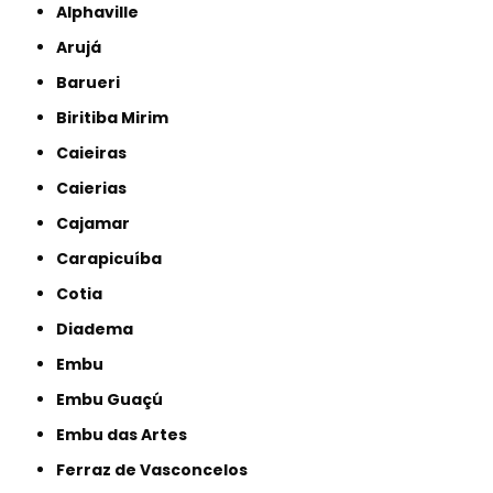
Alphaville
Arujá
Barueri
Biritiba Mirim
Caieiras
Caierias
Cajamar
Carapicuíba
Cotia
Diadema
Embu
Embu Guaçú
Embu das Artes
Ferraz de Vasconcelos