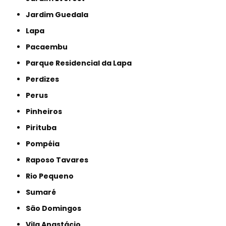
Jardim Guedala
Lapa
Pacaembu
Parque Residencial da Lapa
Perdizes
Perus
Pinheiros
Pirituba
Pompéia
Raposo Tavares
Rio Pequeno
Sumaré
São Domingos
Vila Anastácio