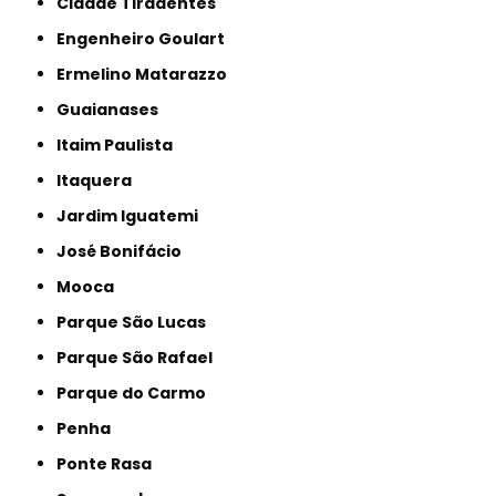
Cidade Tiradentes
Engenheiro Goulart
Ermelino Matarazzo
Guaianases
Itaim Paulista
Itaquera
Jardim Iguatemi
José Bonifácio
Mooca
Parque São Lucas
Parque São Rafael
Parque do Carmo
Penha
Ponte Rasa