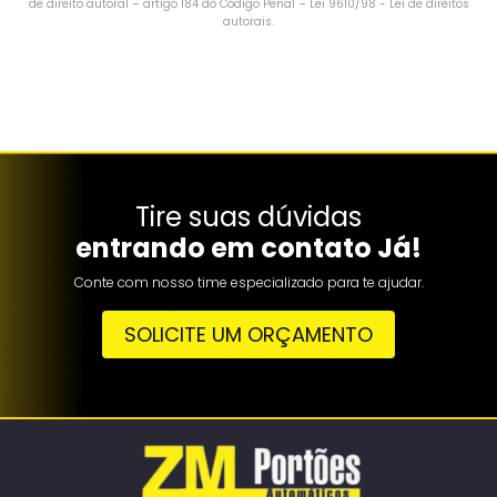
de direito autoral – artigo 184 do Código Penal –
Lei 9610/98 - Lei de direitos
autorais
.
Tire suas dúvidas
entrando em contato Já!
Conte com nosso time especializado para te ajudar.
SOLICITE UM ORÇAMENTO