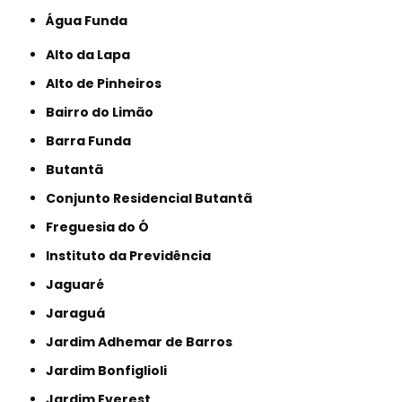
Água Funda
Alto da Lapa
Alto de Pinheiros
Bairro do Limão
Barra Funda
Butantã
Conjunto Residencial Butantã
Freguesia do Ó
Instituto da Previdência
Jaguaré
Jaraguá
Jardim Adhemar de Barros
Jardim Bonfiglioli
Jardim Everest