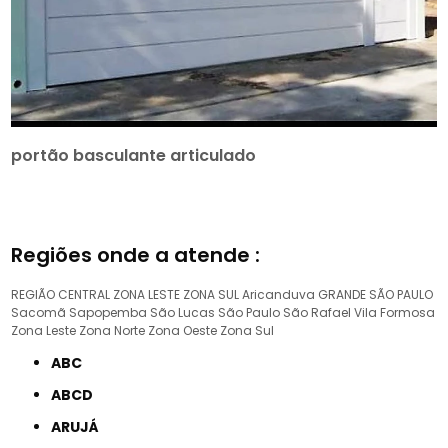
portão basculante articulado
Regiões onde a atende :
REGIÃO CENTRAL
ZONA LESTE
ZONA SUL
Aricanduva
GRANDE SÃO PAULO
Sacomã
Sapopemba
São Lucas
São Paulo
São Rafael
Vila Formosa
Zona Leste
Zona Norte
Zona Oeste
Zona Sul
ABC
ABCD
ARUJÁ