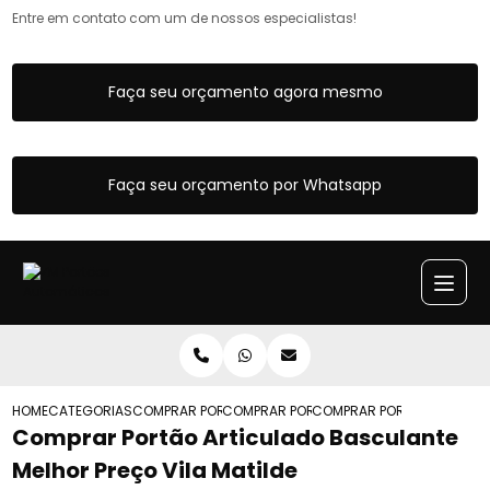
Entre em contato com um de nossos especialistas!
Faça seu orçamento agora mesmo
Faça seu orçamento por Whatsapp
HOME
CATEGORIAS
COMPRAR PORTOES ARTICULADOS
COMPRAR PORTAO ARTICULADO DE FERRO
COMPRAR PORTAO ARTICULA
Comprar Portão Articulado Basculante
Melhor Preço Vila Matilde