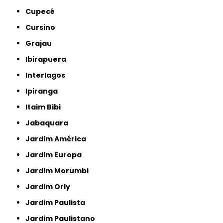
Cupecê
Cursino
Grajau
Ibirapuera
Interlagos
Ipiranga
Itaim Bibi
Jabaquara
Jardim América
Jardim Europa
Jardim Morumbi
Jardim Orly
Jardim Paulista
Jardim Paulistano