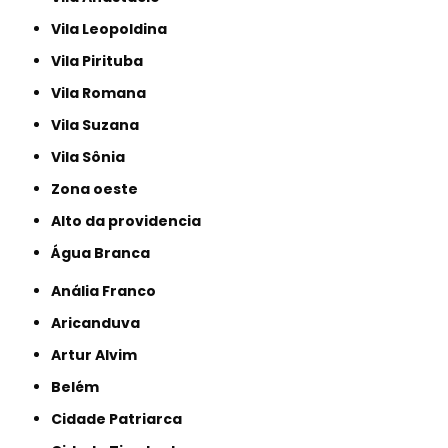
Vila Leopoldina
Vila Pirituba
Vila Romana
Vila Suzana
Vila Sônia
Zona oeste
alto da providencia
Água Branca
Anália Franco
Aricanduva
Artur Alvim
Belém
Cidade Patriarca