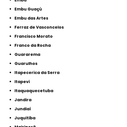
Embu
Embu Guaçú
Embu das Artes
Ferraz de Vasconcelos
Francisco Morato
Franco da Rocha
Guararema
Guarulhos
Itapecerica da Serra
Itapevi
Itaquaquecetuba
Jandira
Jundiaí
Juquitiba