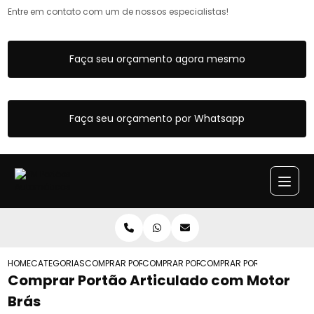
Entre em contato com um de nossos especialistas!
Faça seu orçamento agora mesmo
Faça seu orçamento por Whatsapp
HOME
CATEGORIAS
COMPRAR PORTOES ARTICULADOS
COMPRAR PORTAO ARTICULADO DE FERRO
COMPRAR PORTAO ARTICU
Comprar Portão Articulado com Motor
Brás