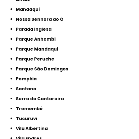
Mandaqui
Nossa Senhora do Ó
Parada Inglesa
Parque Anhembi
Parque Mandaqui
Parque Peruche
Parque São Domingos
Pompéia
Santana
Serra da Cantareira
Tremembé
Tucuruvi
Vila Albertina
Vila Endres