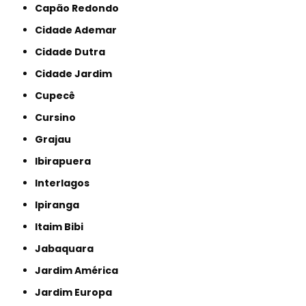
Capão Redondo
Cidade Ademar
Cidade Dutra
Cidade Jardim
Cupecê
Cursino
Grajau
Ibirapuera
Interlagos
Ipiranga
Itaim Bibi
Jabaquara
Jardim América
Jardim Europa