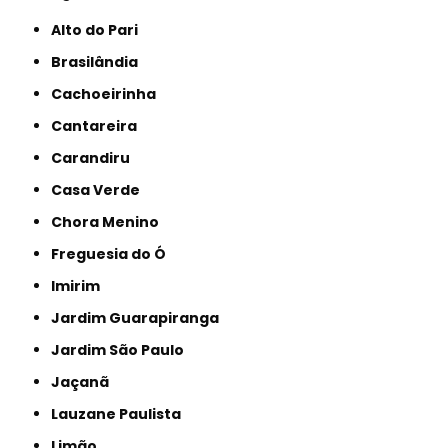
Alto do Pari
Brasilândia
Cachoeirinha
Cantareira
Carandiru
Casa Verde
Chora Menino
Freguesia do Ó
Imirim
Jardim Guarapiranga
Jardim São Paulo
Jaçanã
Lauzane Paulista
Limão