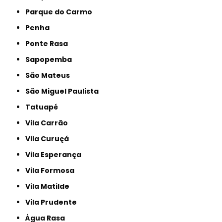
Parque do Carmo
Penha
Ponte Rasa
Sapopemba
São Mateus
São Miguel Paulista
Tatuapé
Vila Carrão
Vila Curuçá
Vila Esperança
Vila Formosa
Vila Matilde
Vila Prudente
Água Rasa