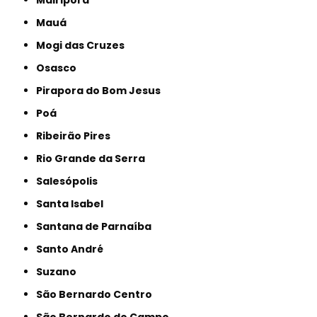
Mairiporã
Mauá
Mogi das Cruzes
Osasco
Pirapora do Bom Jesus
Poá
Ribeirão Pires
Rio Grande da Serra
Salesópolis
Santa Isabel
Santana de Parnaíba
Santo André
Suzano
São Bernardo Centro