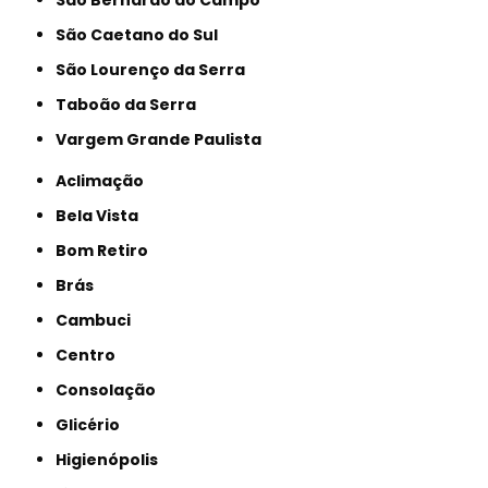
São Bernardo do Campo
São Caetano do Sul
São Lourenço da Serra
Taboão da Serra
Vargem Grande Paulista
Aclimação
Bela Vista
Bom Retiro
Brás
Cambuci
Centro
Consolação
Glicério
Higienópolis