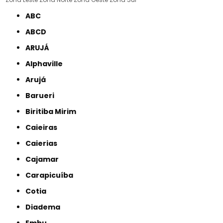
ABC
ABCD
ARUJÁ
Alphaville
Arujá
Barueri
Biritiba Mirim
Caieiras
Caierias
Cajamar
Carapicuíba
Cotia
Diadema