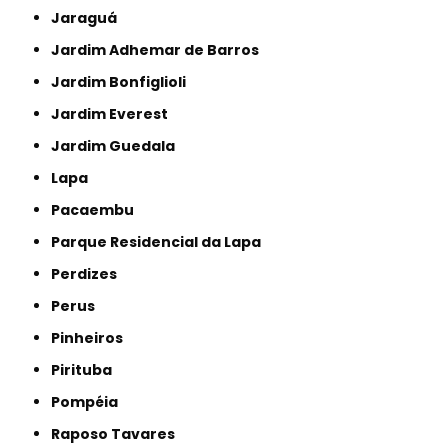
Jaraguá
Jardim Adhemar de Barros
Jardim Bonfiglioli
Jardim Everest
Jardim Guedala
Lapa
Pacaembu
Parque Residencial da Lapa
Perdizes
Perus
Pinheiros
Pirituba
Pompéia
Raposo Tavares