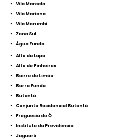
Vila Marcelo
Vila Mariana
Vila Morumbi
Zona Sul
Água Funda
Alto da Lapa
Alto de Pinheiros
Bairro do Limão
Barra Funda
Butantã
Conjunto Residencial Butantã
Freguesia do Ó
Instituto da Previdência
Jaguaré