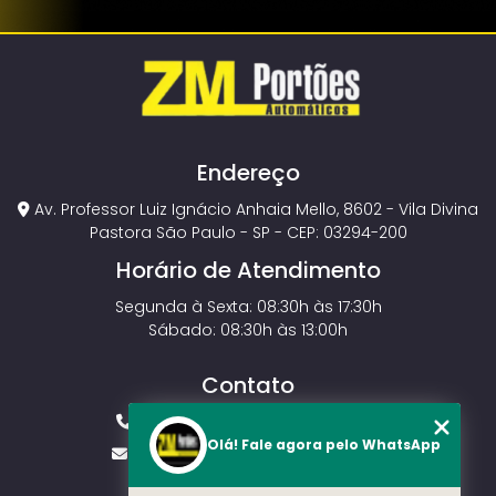
Endereço
Av. Professor Luiz Ignácio Anhaia Mello, 8602 - Vila Divina
Pastora São Paulo - SP - CEP: 03294-200
Horário de Atendimento
Segunda à Sexta: 08:30h às 17:30h
Sábado: 08:30h às 13:00h
Contato
(11) 2143-4826
(11) 99429-3546
Olá! Fale agora pelo WhatsApp
vendas.zmportoes@gmail.com