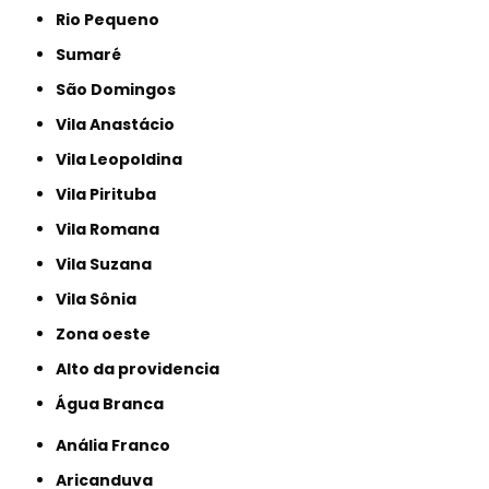
Rio Pequeno
Sumaré
São Domingos
Vila Anastácio
Vila Leopoldina
Vila Pirituba
Vila Romana
Vila Suzana
Vila Sônia
Zona oeste
alto da providencia
Água Branca
Anália Franco
Aricanduva