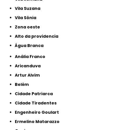
Vila Suzana
Vila Sônia
Zona oeste
alto da providencia
Água Branca
Anália Franco
Aricanduva
Artur Alvim
Belém
Cidade Patriarca
Cidade Tiradentes
Engenheiro Goulart
Ermelino Matarazzo