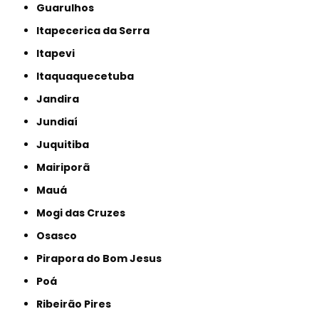
Guarulhos
Itapecerica da Serra
Itapevi
Itaquaquecetuba
Jandira
Jundiaí
Juquitiba
Mairiporã
Mauá
Mogi das Cruzes
Osasco
Pirapora do Bom Jesus
Poá
Ribeirão Pires