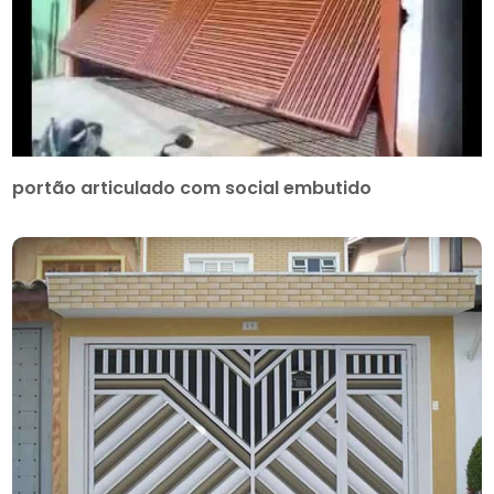
portão articulado com social embutido