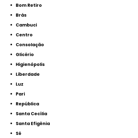
Bom Retiro
Brás
Cambuci
Centro
Consolação
Glicério
Higienópolis
Liberdade
Luz
Pari
República
Santa Cecília
Santa Efigênia
Sé