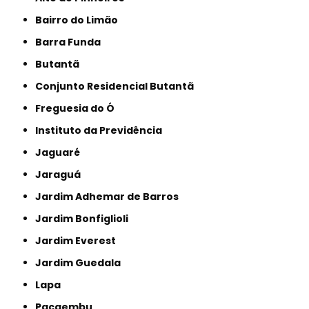
Bairro do Limão
Barra Funda
Butantã
Conjunto Residencial Butantã
Freguesia do Ó
Instituto da Previdência
Jaguaré
Jaraguá
Jardim Adhemar de Barros
Jardim Bonfiglioli
Jardim Everest
Jardim Guedala
Lapa
Pacaembu