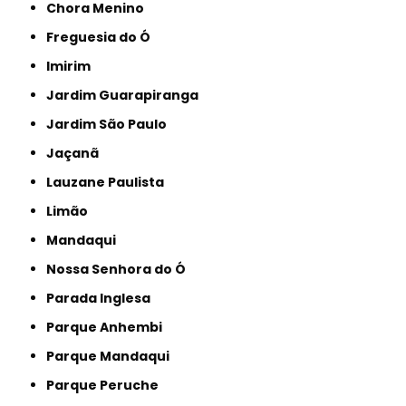
Chora Menino
Freguesia do Ó
Imirim
Jardim Guarapiranga
Jardim São Paulo
Jaçanã
Lauzane Paulista
Limão
Mandaqui
Nossa Senhora do Ó
Parada Inglesa
Parque Anhembi
Parque Mandaqui
Parque Peruche