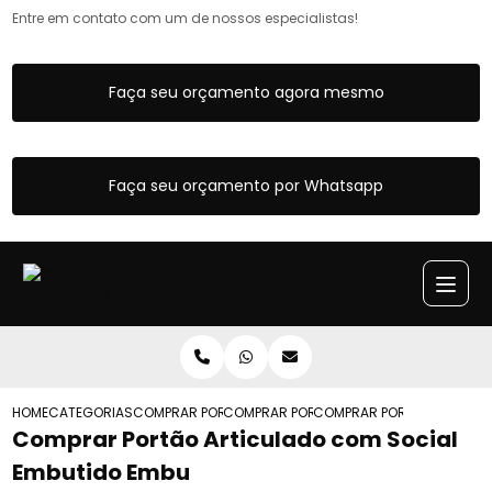
Entre em contato com um de nossos especialistas!
Faça seu orçamento agora mesmo
Faça seu orçamento por Whatsapp
HOME
CATEGORIAS
COMPRAR PORTOES ARTICULADOS
COMPRAR PORTAO ARTICULADO DE FERRO
COMPRAR PORTAO ARTICUL
Comprar Portão Articulado com Social
Embutido Embu