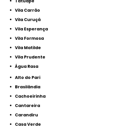
Tatuapé
Vila Carrão
Vila Curuçá
Vila Esperança
Vila Formosa
Vila Matilde
Vila Prudente
Água Rasa
Alto do Pari
Brasilândia
Cachoeirinha
Cantareira
Carandiru
Casa Verde