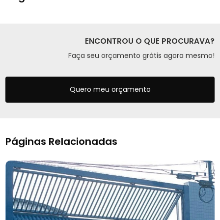
ENCONTROU O QUE PROCURAVA?
Faça seu orçamento grátis agora mesmo!
Quero meu orçamento
Páginas Relacionadas