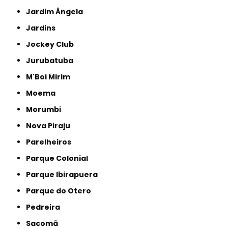
Jardim Ângela
Jardins
Jockey Club
Jurubatuba
M'Boi Mirim
Moema
Morumbi
Nova Piraju
Parelheiros
Parque Colonial
Parque Ibirapuera
Parque do Otero
Pedreira
Sacomã