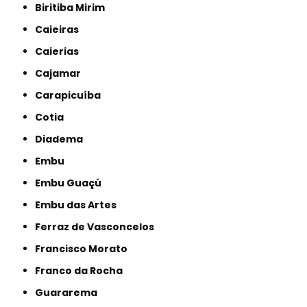
Biritiba Mirim
Caieiras
Caierias
Cajamar
Carapicuíba
Cotia
Diadema
Embu
Embu Guaçú
Embu das Artes
Ferraz de Vasconcelos
Francisco Morato
Franco da Rocha
Guararema