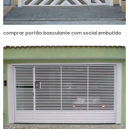
comprar portão basculante com social embutido