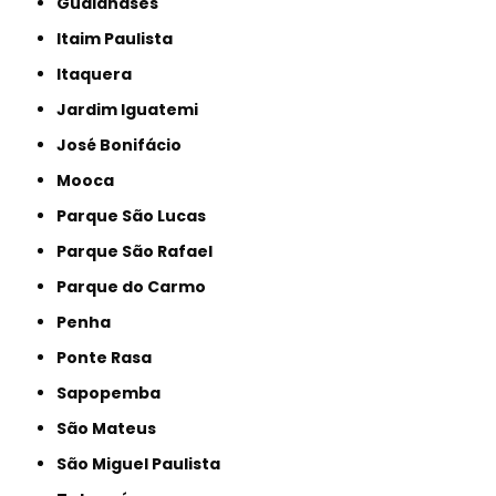
Guaianases
Itaim Paulista
Itaquera
Jardim Iguatemi
José Bonifácio
Mooca
Parque São Lucas
Parque São Rafael
Parque do Carmo
Penha
Ponte Rasa
Sapopemba
São Mateus
São Miguel Paulista