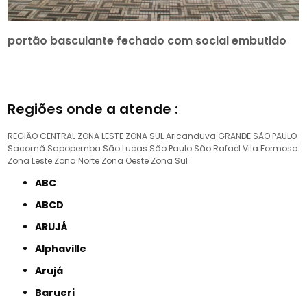
portão basculante fechado com social embutido
Regiões onde a atende :
REGIÃO CENTRAL
ZONA LESTE
ZONA SUL
Aricanduva
GRANDE SÃO PAULO
Sacomã
Sapopemba
São Lucas
São Paulo
São Rafael
Vila Formosa
Zona Leste
Zona Norte
Zona Oeste
Zona Sul
ABC
ABCD
ARUJÁ
Alphaville
Arujá
Barueri