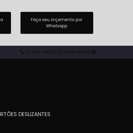
ra
Faça seu orçamento por
Whatsapp
(11) 2143-4826
(11) 99429-3546
ORTÕES DESLIZANTES