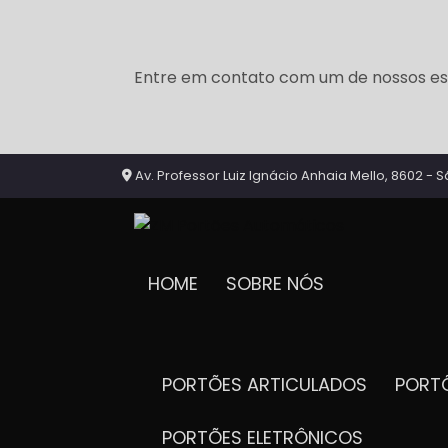
Entre em contato com um de nossos esp
Av. Professor Luiz Ignácio Anhaia Mello, 8602 - S
HOME
SOBRE NÓS
PORTÕES ARTICULADOS
POR
PORTÕES ELETRÔNICOS