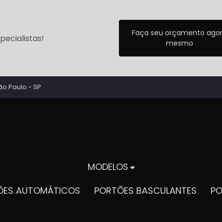
Faça seu orçamento ago
ecialistas!
mesmo
ão Paulo - SP
MODELOS
TÕES AUTOMÁTICOS
PORTÕES BASCULANTES
P