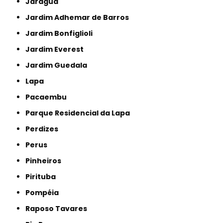
Jaraguá
Jardim Adhemar de Barros
Jardim Bonfiglioli
Jardim Everest
Jardim Guedala
Lapa
Pacaembu
Parque Residencial da Lapa
Perdizes
Perus
Pinheiros
Pirituba
Pompéia
Raposo Tavares