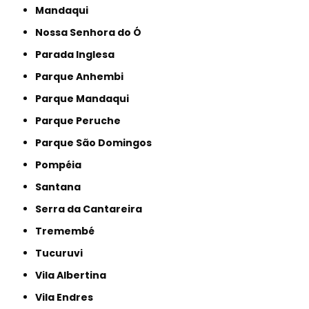
Mandaqui
Nossa Senhora do Ó
Parada Inglesa
Parque Anhembi
Parque Mandaqui
Parque Peruche
Parque São Domingos
Pompéia
Santana
Serra da Cantareira
Tremembé
Tucuruvi
Vila Albertina
Vila Endres