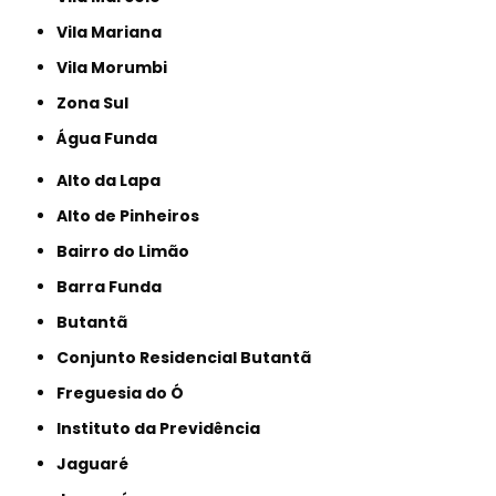
Vila Mariana
Vila Morumbi
Zona Sul
Água Funda
Alto da Lapa
Alto de Pinheiros
Bairro do Limão
Barra Funda
Butantã
Conjunto Residencial Butantã
Freguesia do Ó
Instituto da Previdência
Jaguaré