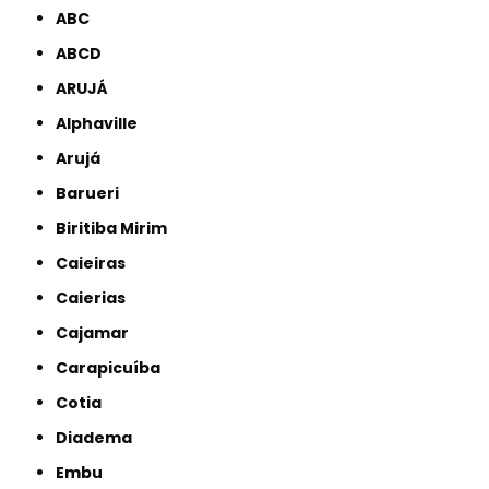
ABC
ABCD
ARUJÁ
Alphaville
Arujá
Barueri
Biritiba Mirim
Caieiras
Caierias
Cajamar
Carapicuíba
Cotia
Diadema
Embu