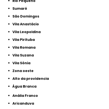
Rio Pequeno
Sumaré
São Domingos
Vila Anastácio
Vila Leopoldina
Vila Pirituba
Vila Romana
Vila Suzana
Vila Sônia
Zona oeste
alto da providencia
Água Branca
Anália Franco
Aricanduva