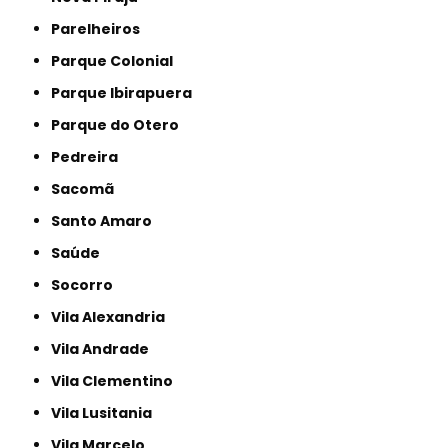
Parelheiros
Parque Colonial
Parque Ibirapuera
Parque do Otero
Pedreira
Sacomã
Santo Amaro
Saúde
Socorro
Vila Alexandria
Vila Andrade
Vila Clementino
Vila Lusitania
Vila Marcelo