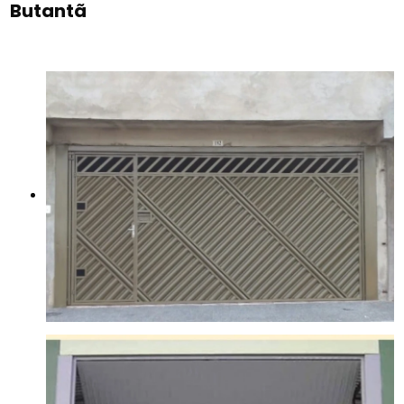
Butantã