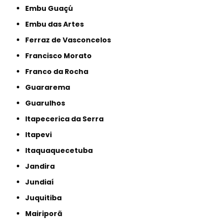
Embu Guaçú
Embu das Artes
Ferraz de Vasconcelos
Francisco Morato
Franco da Rocha
Guararema
Guarulhos
Itapecerica da Serra
Itapevi
Itaquaquecetuba
Jandira
Jundiaí
Juquitiba
Mairiporã