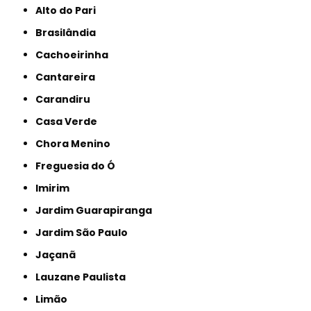
Alto do Pari
Brasilândia
Cachoeirinha
Cantareira
Carandiru
Casa Verde
Chora Menino
Freguesia do Ó
Imirim
Jardim Guarapiranga
Jardim São Paulo
Jaçanã
Lauzane Paulista
Limão