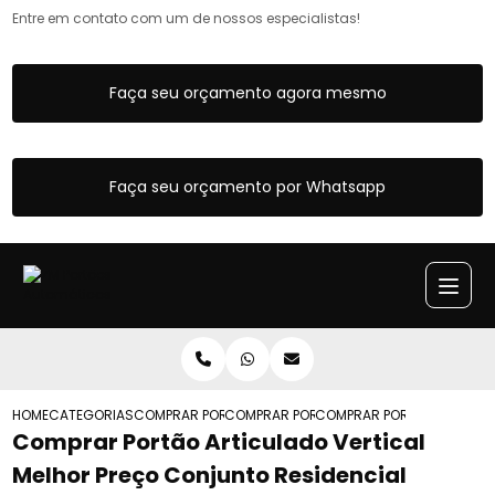
Entre em contato com um de nossos especialistas!
Faça seu orçamento agora mesmo
Faça seu orçamento por Whatsapp
HOME
CATEGORIAS
COMPRAR PORTOES ARTICULADOS
COMPRAR PORTAO ARTICULADO DE FERRO
COMPRAR PORTAO ARTICULA
Comprar Portão Articulado Vertical
Melhor Preço Conjunto Residencial