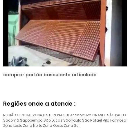
comprar portão basculante articulado
Regiões onde a atende :
REGIÃO CENTRAL
ZONA LESTE
ZONA SUL
Aricanduva
GRANDE SÃO PAULO
Sacomã
Sapopemba
São Lucas
São Paulo
São Rafael
Vila Formosa
Zona Leste
Zona Norte
Zona Oeste
Zona Sul