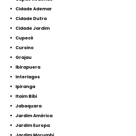
Cidade Ademar
Cidade Dutra
Cidade Jardim
Cupecê
Cursino
Grajau
Ibirapuera
Interlagos
Ipiranga
Itaim Bibi
Jabaquara
Jardim América
Jardim Europa
Jardim Morumbi