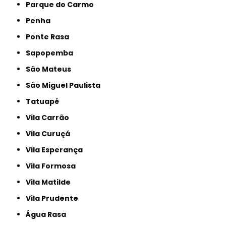
Parque do Carmo
Penha
Ponte Rasa
Sapopemba
São Mateus
São Miguel Paulista
Tatuapé
Vila Carrão
Vila Curuçá
Vila Esperança
Vila Formosa
Vila Matilde
Vila Prudente
Água Rasa