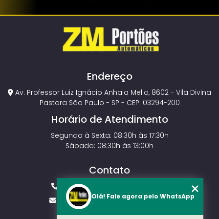
Endereço
Av. Professor Luiz Ignácio Anhaia Mello, 8602 - Vila Divina
Pastora São Paulo - SP - CEP: 03294-200
Horário de Atendimento
Segunda à Sexta: 08:30h às 17:30h
Sábado: 08:30h às 13:00h
Contato
(11) 2143-4826
(11) 99429-3546
Olá! Fale agora pelo WhatsApp
vendas.zmportoes@gmail.com