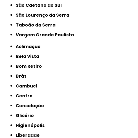
São Caetano do Sul
São Lourenço da Serra
Taboão da Serra
Vargem Grande Paulista
Aclimação
Bela Vista
Bom Retiro
Brás
Cambuci
Centro
Consolação
Glicério
Higienópolis
Liberdade