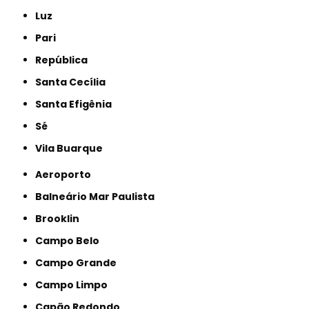
Luz
Pari
República
Santa Cecília
Santa Efigênia
Sé
Vila Buarque
Aeroporto
Balneário Mar Paulista
Brooklin
Campo Belo
Campo Grande
Campo Limpo
Capão Redondo