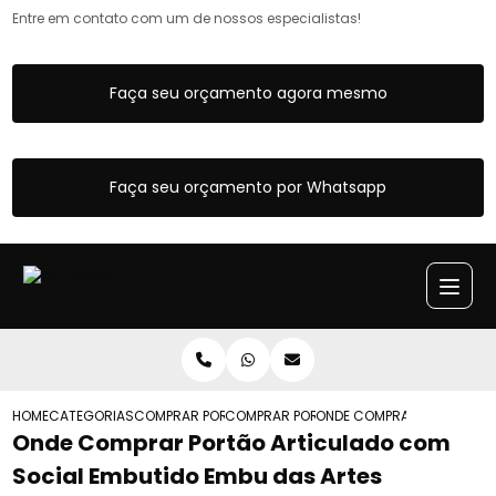
Entre em contato com um de nossos especialistas!
Faça seu orçamento agora mesmo
Faça seu orçamento por Whatsapp
HOME
CATEGORIAS
COMPRAR PORTOES ARTICULADOS
COMPRAR PORTAO ARTICULADO DE FERRO
ONDE COMPRAR PORTAO AR
Onde Comprar Portão Articulado com
Social Embutido Embu das Artes