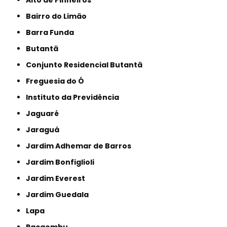
Bairro do Limão
Barra Funda
Butantã
Conjunto Residencial Butantã
Freguesia do Ó
Instituto da Previdência
Jaguaré
Jaraguá
Jardim Adhemar de Barros
Jardim Bonfiglioli
Jardim Everest
Jardim Guedala
Lapa
Pacaembu