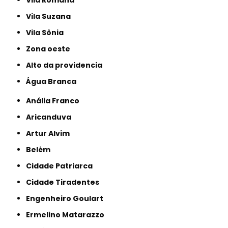
Vila Suzana
Vila Sônia
Zona oeste
alto da providencia
Água Branca
Anália Franco
Aricanduva
Artur Alvim
Belém
Cidade Patriarca
Cidade Tiradentes
Engenheiro Goulart
Ermelino Matarazzo