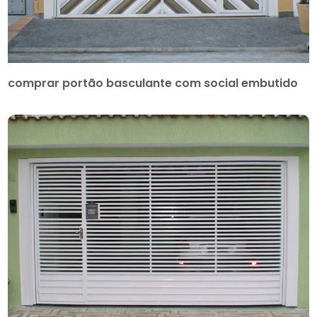
comprar portão basculante com social embutido