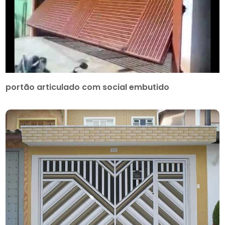
portão articulado com social embutido