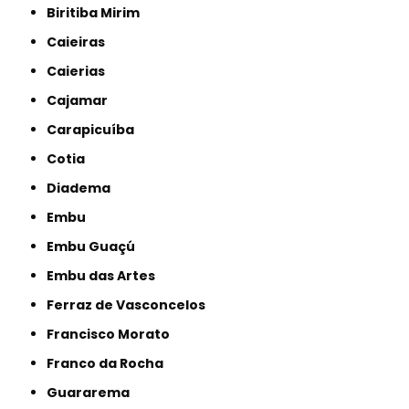
Biritiba Mirim
Caieiras
Caierias
Cajamar
Carapicuíba
Cotia
Diadema
Embu
Embu Guaçú
Embu das Artes
Ferraz de Vasconcelos
Francisco Morato
Franco da Rocha
Guararema