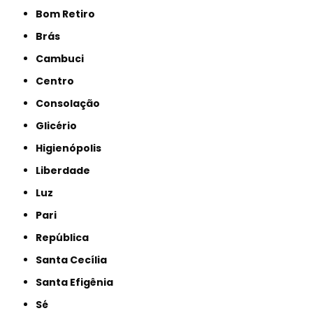
Bom Retiro
Brás
Cambuci
Centro
Consolação
Glicério
Higienópolis
Liberdade
Luz
Pari
República
Santa Cecília
Santa Efigênia
Sé