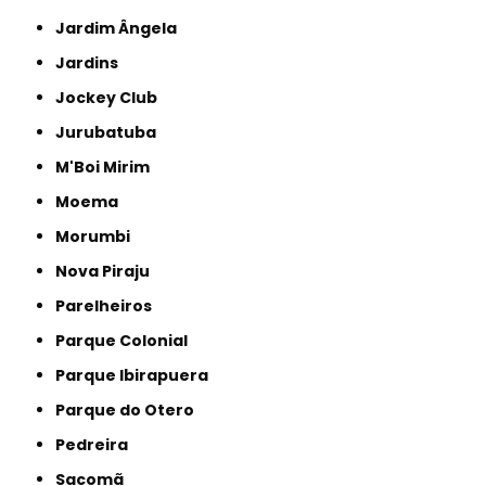
Jardim Ângela
Jardins
Jockey Club
Jurubatuba
M'Boi Mirim
Moema
Morumbi
Nova Piraju
Parelheiros
Parque Colonial
Parque Ibirapuera
Parque do Otero
Pedreira
Sacomã