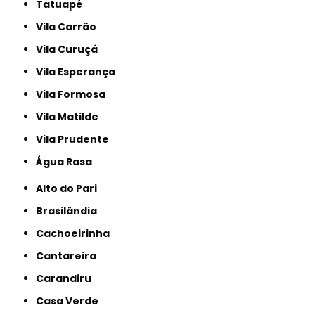
Tatuapé
Vila Carrão
Vila Curuçá
Vila Esperança
Vila Formosa
Vila Matilde
Vila Prudente
Água Rasa
Alto do Pari
Brasilândia
Cachoeirinha
Cantareira
Carandiru
Casa Verde