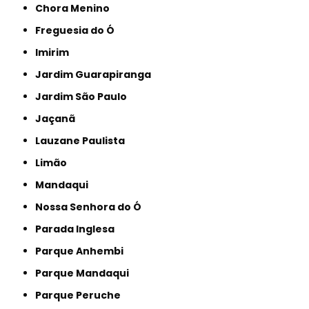
Chora Menino
Freguesia do Ó
Imirim
Jardim Guarapiranga
Jardim São Paulo
Jaçanã
Lauzane Paulista
Limão
Mandaqui
Nossa Senhora do Ó
Parada Inglesa
Parque Anhembi
Parque Mandaqui
Parque Peruche