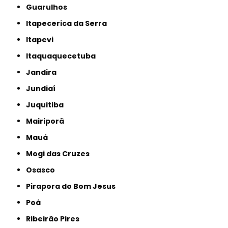
Guarulhos
Itapecerica da Serra
Itapevi
Itaquaquecetuba
Jandira
Jundiaí
Juquitiba
Mairiporã
Mauá
Mogi das Cruzes
Osasco
Pirapora do Bom Jesus
Poá
Ribeirão Pires