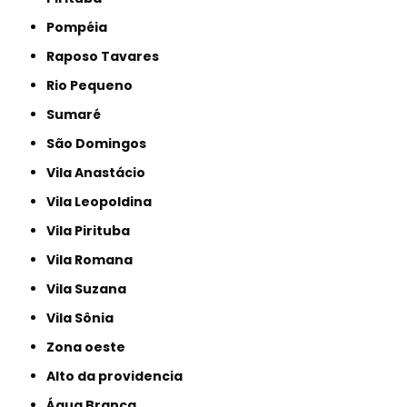
Pompéia
Raposo Tavares
Rio Pequeno
Sumaré
São Domingos
Vila Anastácio
Vila Leopoldina
Vila Pirituba
Vila Romana
Vila Suzana
Vila Sônia
Zona oeste
alto da providencia
Água Branca