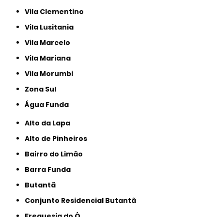
Vila Clementino
Vila Lusitania
Vila Marcelo
Vila Mariana
Vila Morumbi
Zona Sul
Água Funda
Alto da Lapa
Alto de Pinheiros
Bairro do Limão
Barra Funda
Butantã
Conjunto Residencial Butantã
Freguesia do Ó