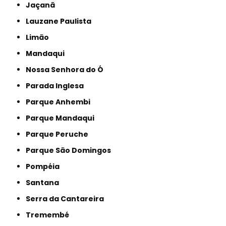
Jaçanã
Lauzane Paulista
Limão
Mandaqui
Nossa Senhora do Ó
Parada Inglesa
Parque Anhembi
Parque Mandaqui
Parque Peruche
Parque São Domingos
Pompéia
Santana
Serra da Cantareira
Tremembé