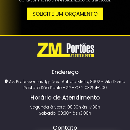
Conte com nosso time especializado para te ajudar.
SOLICITE UM ORÇAMENTO
Endereço
Av. Professor Luiz Ignácio Anhaia Mello, 8602 - Vila Divina
Pastora São Paulo - SP - CEP: 03294-200
Horário de Atendimento
Segunda à Sexta: 08:30h às 17:30h
Sábado: 08:30h às 13:00h
Contato