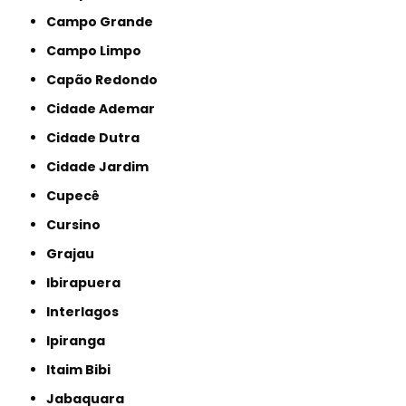
Campo Grande
Campo Limpo
Capão Redondo
Cidade Ademar
Cidade Dutra
Cidade Jardim
Cupecê
Cursino
Grajau
Ibirapuera
Interlagos
Ipiranga
Itaim Bibi
Jabaquara