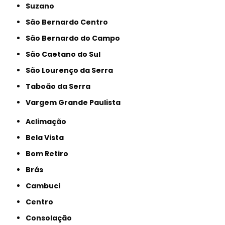
Suzano
São Bernardo Centro
São Bernardo do Campo
São Caetano do Sul
São Lourenço da Serra
Taboão da Serra
Vargem Grande Paulista
Aclimação
Bela Vista
Bom Retiro
Brás
Cambuci
Centro
Consolação