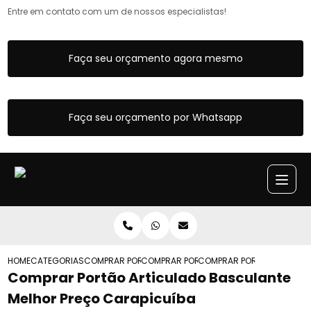
Entre em contato com um de nossos especialistas!
Faça seu orçamento agora mesmo
Faça seu orçamento por Whatsapp
HOME
CATEGORIAS
COMPRAR PORTOES ARTICULADOS
COMPRAR PORTAO ARTICULADO GARAGE
COMPRAR PORTAO ARTICUL
Comprar Portão Articulado Basculante
Melhor Preço Carapicuíba