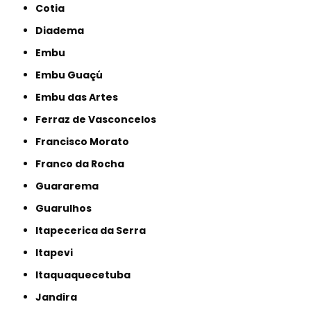
Cotia
Diadema
Embu
Embu Guaçú
Embu das Artes
Ferraz de Vasconcelos
Francisco Morato
Franco da Rocha
Guararema
Guarulhos
Itapecerica da Serra
Itapevi
Itaquaquecetuba
Jandira