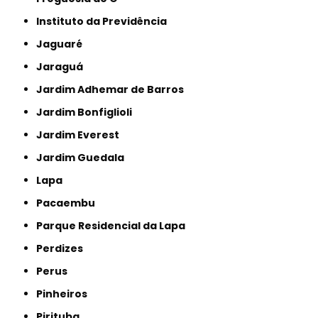
Instituto da Previdência
Jaguaré
Jaraguá
Jardim Adhemar de Barros
Jardim Bonfiglioli
Jardim Everest
Jardim Guedala
Lapa
Pacaembu
Parque Residencial da Lapa
Perdizes
Perus
Pinheiros
Pirituba