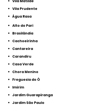
Vila Matilde
Vila Prudente
Água Rasa
Alto do Pari
Brasilândia
Cachoeirinha
Cantareira
Carandiru
Casa Verde
Chora Menino
Freguesia do Ó
Imirim
Jardim Guarapiranga
Jardim São Paulo