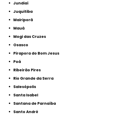
Jundiaí
Juquitiba
Mairiporã
Mauá
Mogi das Cruzes
Osasco
Pirapora do Bom Jesus
Poá
Ribeirão Pires
Rio Grande da Serra
Salesópolis
Santa Isabel
Santana de Parnaíba
Santo André