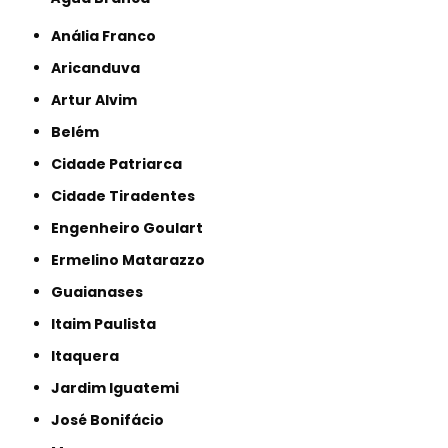
Anália Franco
Aricanduva
Artur Alvim
Belém
Cidade Patriarca
Cidade Tiradentes
Engenheiro Goulart
Ermelino Matarazzo
Guaianases
Itaim Paulista
Itaquera
Jardim Iguatemi
José Bonifácio