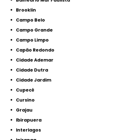
Brooklin
Campo Belo
Campo Grande
Campo Limpo
Capão Redondo
Cidade Ademar
Cidade Dutra
Cidade Jardim
Cupecê
Cursino
Grajau
Ibirapuera
Interlagos
Ipiranga