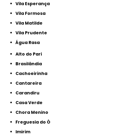
Vila Esperança
Vila Formosa
Vila Matilde
Vila Prudente
Água Rasa
Alto do Pari
Brasilândia
Cachoeirinha
Cantareira
Carandiru
Casa Verde
Chora Menino
Freguesia do Ó
Imirim