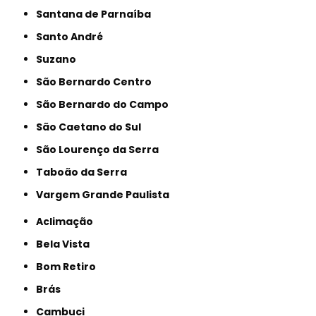
Santana de Parnaíba
Santo André
Suzano
São Bernardo Centro
São Bernardo do Campo
São Caetano do Sul
São Lourenço da Serra
Taboão da Serra
Vargem Grande Paulista
Aclimação
Bela Vista
Bom Retiro
Brás
Cambuci