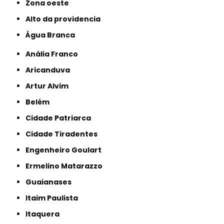
Zona oeste
alto da providencia
Água Branca
Anália Franco
Aricanduva
Artur Alvim
Belém
Cidade Patriarca
Cidade Tiradentes
Engenheiro Goulart
Ermelino Matarazzo
Guaianases
Itaim Paulista
Itaquera