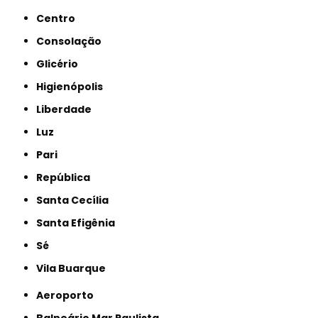
Centro
Consolação
Glicério
Higienópolis
Liberdade
Luz
Pari
República
Santa Cecília
Santa Efigênia
Sé
Vila Buarque
Aeroporto
Balneário Mar Paulista