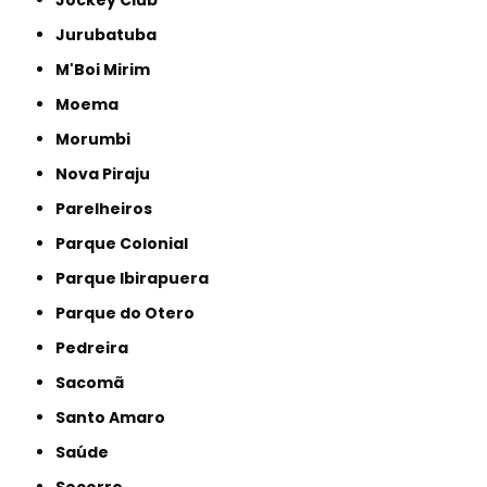
Jurubatuba
M'Boi Mirim
Moema
Morumbi
Nova Piraju
Parelheiros
Parque Colonial
Parque Ibirapuera
Parque do Otero
Pedreira
Sacomã
Santo Amaro
Saúde
Socorro