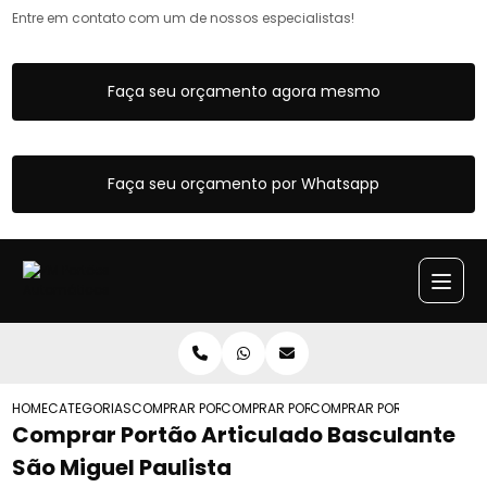
Entre em contato com um de nossos especialistas!
Faça seu orçamento agora mesmo
Faça seu orçamento por Whatsapp
HOME
CATEGORIAS
COMPRAR PORTOES ARTICULADOS
COMPRAR PORTAO ARTICULADO GARAGE
COMPRAR PORTAO ARTICULA
Comprar Portão Articulado Basculante
São Miguel Paulista