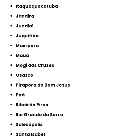
Itaquaquecetuba
Jandira
Jundiaí
Juquitiba
Mairiporã
Mauá
Mogi das Cruzes
Osasco
Pirapora do Bom Jesus
Poá
Ribeirão Pires
Rio Grande da Serra
Salesópolis
Santa Isabel