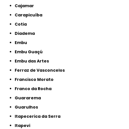
Cajamar
Carapicuíba
Cotia
Diadema
Embu
Embu Guaçú
Embu das Artes
Ferraz de Vasconcelos
Francisco Morato
Franco da Rocha
Guararema
Guarulhos
Itapecerica da Serra
Itapevi