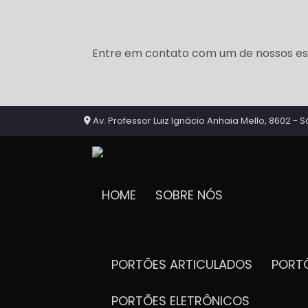
Entre em contato com um de nossos esp
Av. Professor Luiz Ignácio Anhaia Mello, 8602 - S
HOME
SOBRE NÓS
PORTÕES ARTICULADOS
POR
PORTÕES ELETRÔNICOS