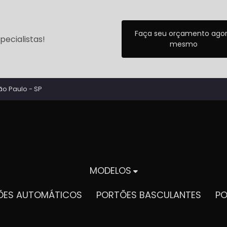
Faça seu orçamento ago
ecialistas!
mesmo
ão Paulo - SP
MODELOS
TÕES AUTOMÁTICOS
PORTÕES BASCULANTES
P