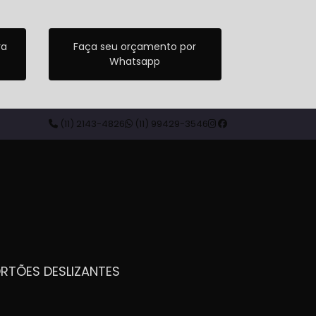
ra
Faça seu orçamento por
Whatsapp
(11) 2143-4826
(11) 99429-3546
ORTÕES DESLIZANTES