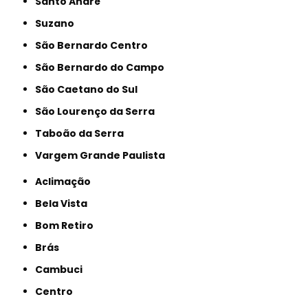
Santo André
Suzano
São Bernardo Centro
São Bernardo do Campo
São Caetano do Sul
São Lourenço da Serra
Taboão da Serra
Vargem Grande Paulista
Aclimação
Bela Vista
Bom Retiro
Brás
Cambuci
Centro