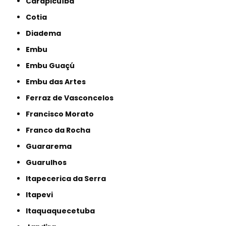
Carapicuíba
Cotia
Diadema
Embu
Embu Guaçú
Embu das Artes
Ferraz de Vasconcelos
Francisco Morato
Franco da Rocha
Guararema
Guarulhos
Itapecerica da Serra
Itapevi
Itaquaquecetuba