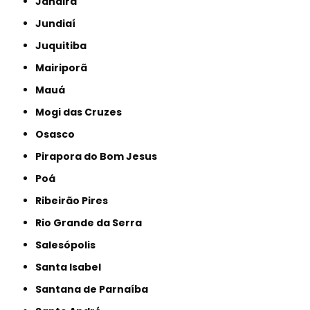
Jandira
Jundiaí
Juquitiba
Mairiporã
Mauá
Mogi das Cruzes
Osasco
Pirapora do Bom Jesus
Poá
Ribeirão Pires
Rio Grande da Serra
Salesópolis
Santa Isabel
Santana de Parnaíba