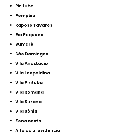
Pirituba
Pompéia
Raposo Tavares
Rio Pequeno
Sumaré
São Domingos
Vila Anastácio
Vila Leopoldina
Vila Pirituba
Vila Romana
Vila Suzana
Vila Sônia
Zona oeste
alto da providencia