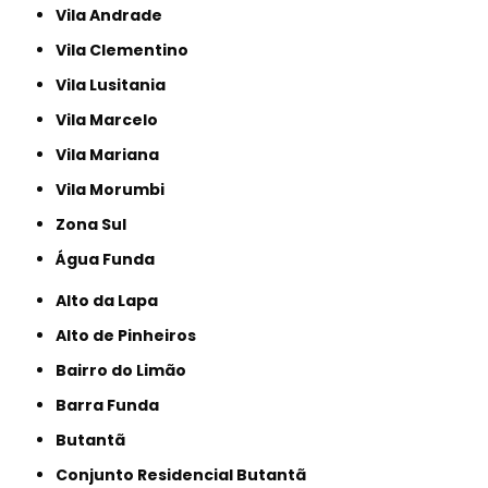
Vila Andrade
Vila Clementino
Vila Lusitania
Vila Marcelo
Vila Mariana
Vila Morumbi
Zona Sul
Água Funda
Alto da Lapa
Alto de Pinheiros
Bairro do Limão
Barra Funda
Butantã
Conjunto Residencial Butantã