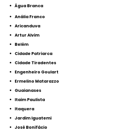
Água Branca
Anália Franco
Aricanduva
Artur Alvim
Belém
Cidade Patriarca
Cidade Tiradentes
Engenheiro Goulart
Ermelino Matarazzo
Guaianases
Itaim Paulista
Itaquera
Jardim Iguatemi
José Bonifácio