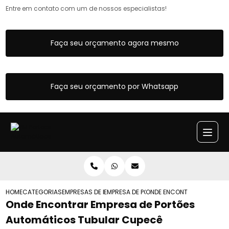
Entre em contato com um de nossos especialistas!
Faça seu orçamento agora mesmo
Faça seu orçamento por Whatsapp
HOME
CATEGORIAS
EMPRESAS DE PORTOES AUTOMATICOS
EMPRESA DE PORTAO AUTOMATICO ACO G
ONDE ENCONTRAR EMPRESA
Onde Encontrar Empresa de Portões
Automáticos Tubular Cupecê