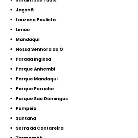
Jaçanã
Lauzane Paulista
Limão
Mandaqui
Nossa Senhora do Ó
Parada Inglesa
Parque Anhembi
Parque Mandaqui
Parque Peruche
Parque São Domingos
Pompéia
Santana
Serra da Cantareira
Tremembé