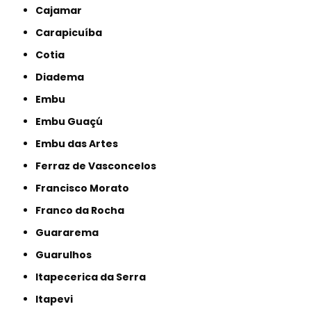
Cajamar
Carapicuíba
Cotia
Diadema
Embu
Embu Guaçú
Embu das Artes
Ferraz de Vasconcelos
Francisco Morato
Franco da Rocha
Guararema
Guarulhos
Itapecerica da Serra
Itapevi