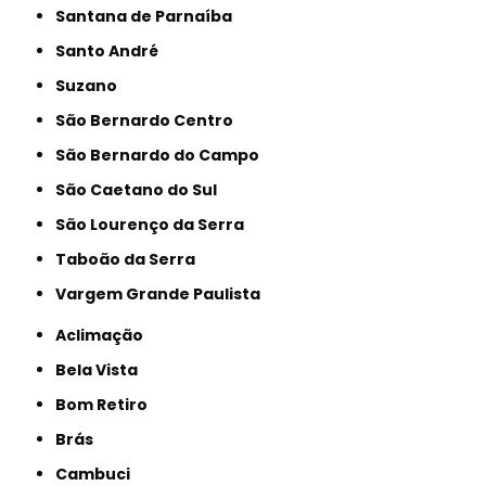
Santana de Parnaíba
Santo André
Suzano
São Bernardo Centro
São Bernardo do Campo
São Caetano do Sul
São Lourenço da Serra
Taboão da Serra
Vargem Grande Paulista
Aclimação
Bela Vista
Bom Retiro
Brás
Cambuci