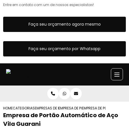
Entre em contato com um de nossos especialistas!
Faça seu orçamento agora mesmo
Faça seu orçamento por Whatsapp
HOME
CATEGORIAS
EMPRESAS DE PORTOES AUTOMATICOS
EMPRESA DE PORTAO AUTOMATICO DE AC
EMPRESA DE PORTAO AUTOM
Empresa de Portão Automático de Aço
Vila Guarani