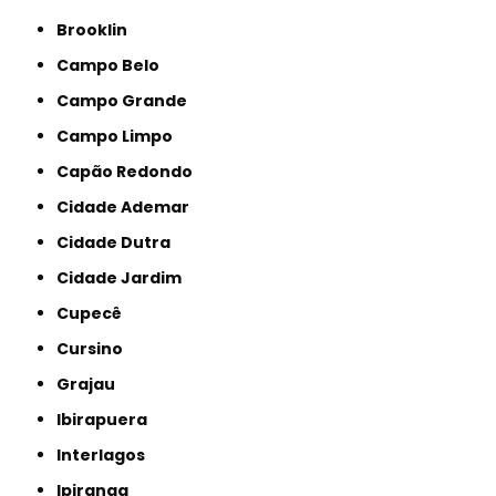
Brooklin
Campo Belo
Campo Grande
Campo Limpo
Capão Redondo
Cidade Ademar
Cidade Dutra
Cidade Jardim
Cupecê
Cursino
Grajau
Ibirapuera
Interlagos
Ipiranga