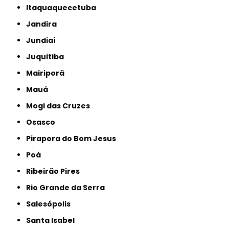
Itaquaquecetuba
Jandira
Jundiaí
Juquitiba
Mairiporã
Mauá
Mogi das Cruzes
Osasco
Pirapora do Bom Jesus
Poá
Ribeirão Pires
Rio Grande da Serra
Salesópolis
Santa Isabel