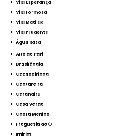
Vila Esperança
Vila Formosa
Vila Matilde
Vila Prudente
Água Rasa
Alto do Pari
Brasilândia
Cachoeirinha
Cantareira
Carandiru
Casa Verde
Chora Menino
Freguesia do Ó
Imirim