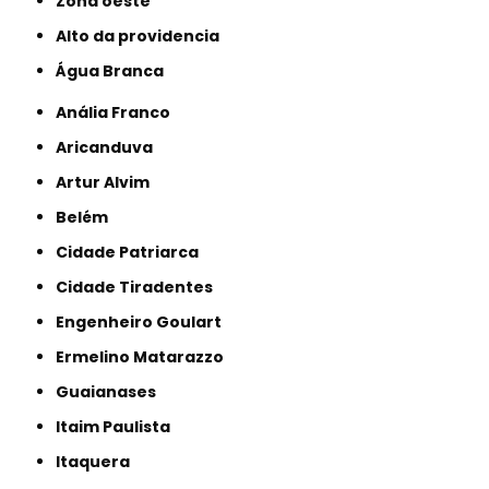
Zona oeste
alto da providencia
Água Branca
Anália Franco
Aricanduva
Artur Alvim
Belém
Cidade Patriarca
Cidade Tiradentes
Engenheiro Goulart
Ermelino Matarazzo
Guaianases
Itaim Paulista
Itaquera