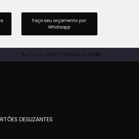
ra
Faça seu orçamento por
Whatsapp
(11) 2143-4826
(11) 99429-3546
ORTÕES DESLIZANTES