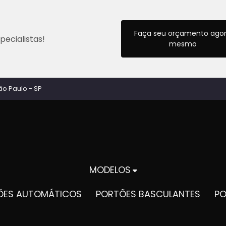
Faça seu orçamento ago
ecialistas!
mesmo
ão Paulo - SP
MODELOS
TÕES AUTOMÁTICOS
PORTÕES BASCULANTES
P