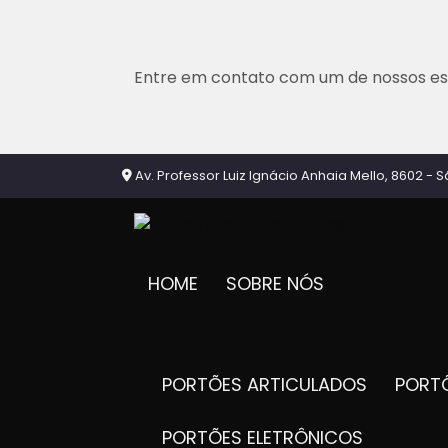
Entre em contato com um de nossos esp
Av. Professor Luiz Ignácio Anhaia Mello, 8602 - S
HOME
SOBRE NÓS
PORTÕES ARTICULADOS
POR
PORTÕES ELETRÔNICOS