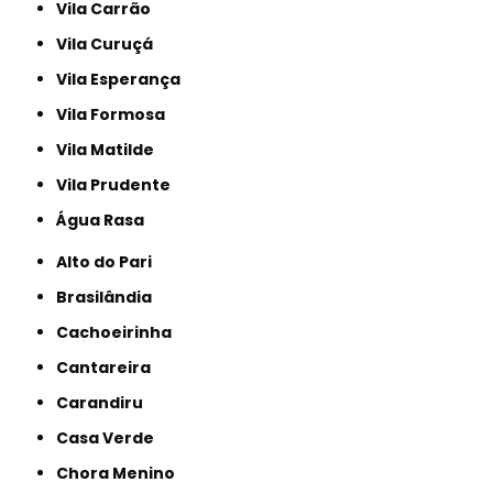
Vila Carrão
Vila Curuçá
Vila Esperança
Vila Formosa
Vila Matilde
Vila Prudente
Água Rasa
Alto do Pari
Brasilândia
Cachoeirinha
Cantareira
Carandiru
Casa Verde
Chora Menino