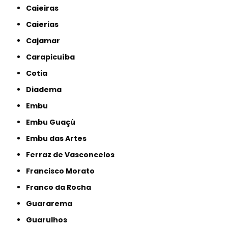
Caieiras
Caierias
Cajamar
Carapicuíba
Cotia
Diadema
Embu
Embu Guaçú
Embu das Artes
Ferraz de Vasconcelos
Francisco Morato
Franco da Rocha
Guararema
Guarulhos