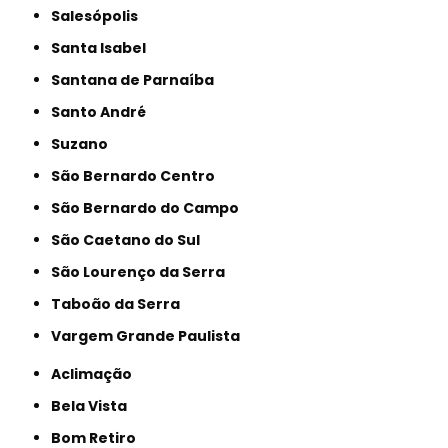
Salesópolis
Santa Isabel
Santana de Parnaíba
Santo André
Suzano
São Bernardo Centro
São Bernardo do Campo
São Caetano do Sul
São Lourenço da Serra
Taboão da Serra
Vargem Grande Paulista
Aclimação
Bela Vista
Bom Retiro