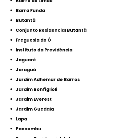
Bairro do Limão
Barra Funda
Butantã
Conjunto Residencial Butantã
Freguesia do Ó
Instituto da Previdência
Jaguaré
Jaraguá
Jardim Adhemar de Barros
Jardim Bonfiglioli
Jardim Everest
Jardim Guedala
Lapa
Pacaembu