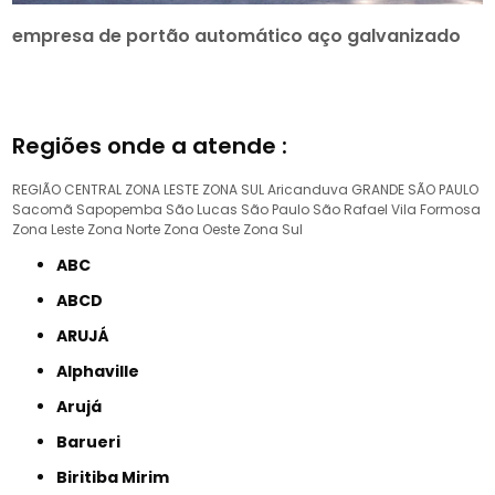
empresa de portão automático aço galvanizado
Regiões onde a atende :
REGIÃO CENTRAL
ZONA LESTE
ZONA SUL
Aricanduva
GRANDE SÃO PAULO
Sacomã
Sapopemba
São Lucas
São Paulo
São Rafael
Vila Formosa
Zona Leste
Zona Norte
Zona Oeste
Zona Sul
ABC
ABCD
ARUJÁ
Alphaville
Arujá
Barueri
Biritiba Mirim