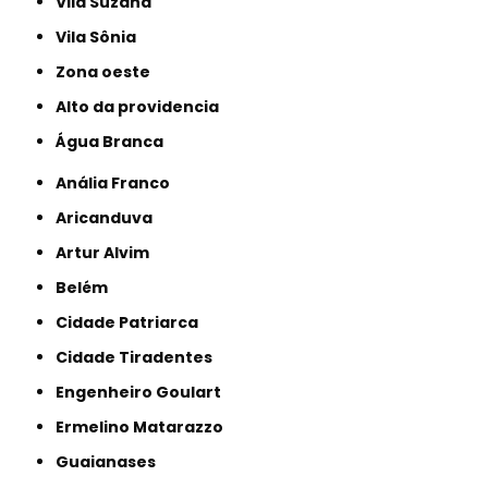
Vila Suzana
Vila Sônia
Zona oeste
alto da providencia
Água Branca
Anália Franco
Aricanduva
Artur Alvim
Belém
Cidade Patriarca
Cidade Tiradentes
Engenheiro Goulart
Ermelino Matarazzo
Guaianases