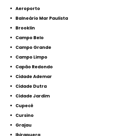
Aeroporto
Balneário Mar Paulista
Brooklin
Campo Belo
Campo Grande
Campo Limpo
Capão Redondo
Cidade Ademar
Cidade Dutra
Cidade Jardim
Cupecê
Cursino
Grajau
Ibirapuera