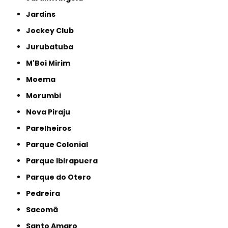
Jardins
Jockey Club
Jurubatuba
M'Boi Mirim
Moema
Morumbi
Nova Piraju
Parelheiros
Parque Colonial
Parque Ibirapuera
Parque do Otero
Pedreira
Sacomã
Santo Amaro