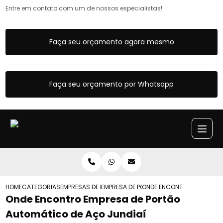
Entre em contato com um de nossos especialistas!
Faça seu orçamento agora mesmo
Faça seu orçamento por Whatsapp
HOME
CATEGORIAS
EMPRESAS DE PORTOES AUTOMATICOS
EMPRESA DE PORTAO AUTOMATICO DE AC
ONDE ENCONTRO EMPRESA D
Onde Encontro Empresa de Portão
Automático de Aço Jundiaí