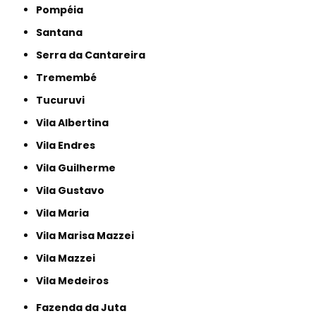
Pompéia
Santana
Serra da Cantareira
Tremembé
Tucuruvi
Vila Albertina
Vila Endres
Vila Guilherme
Vila Gustavo
Vila Maria
Vila Marisa Mazzei
Vila Mazzei
Vila Medeiros
Fazenda da Juta