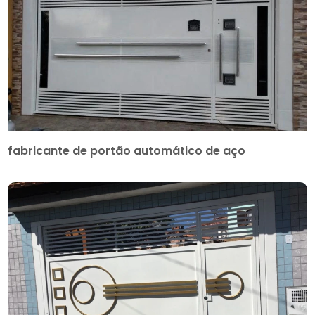
fabricante de portão automático de aço