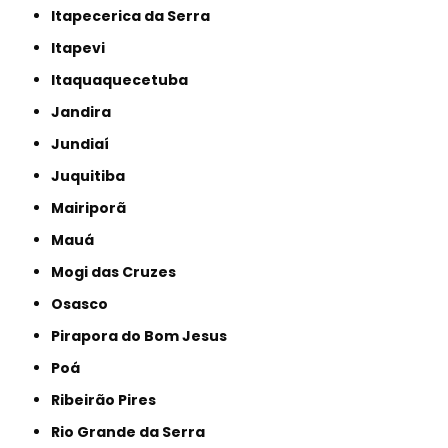
Itapecerica da Serra
Itapevi
Itaquaquecetuba
Jandira
Jundiaí
Juquitiba
Mairiporã
Mauá
Mogi das Cruzes
Osasco
Pirapora do Bom Jesus
Poá
Ribeirão Pires
Rio Grande da Serra