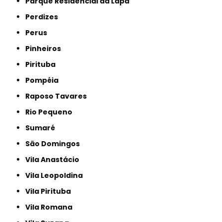
Parque Residencial da Lapa
Perdizes
Perus
Pinheiros
Pirituba
Pompéia
Raposo Tavares
Rio Pequeno
Sumaré
São Domingos
Vila Anastácio
Vila Leopoldina
Vila Pirituba
Vila Romana