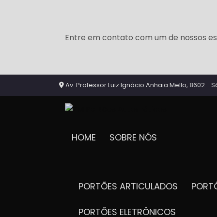
Entre em contato com um de nossos esp
Av. Professor Luiz Ignácio Anhaia Mello, 8602 - S
HOME
SOBRE NÓS
PORTÕES ARTICULADOS
POR
PORTÕES ELETRÔNICOS