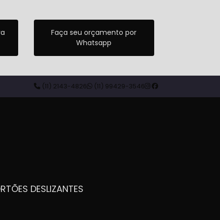
ra
Faça seu orçamento por
Whatsapp
(11) 2143-4826
(11) 99429-3546
ORTÕES DESLIZANTES