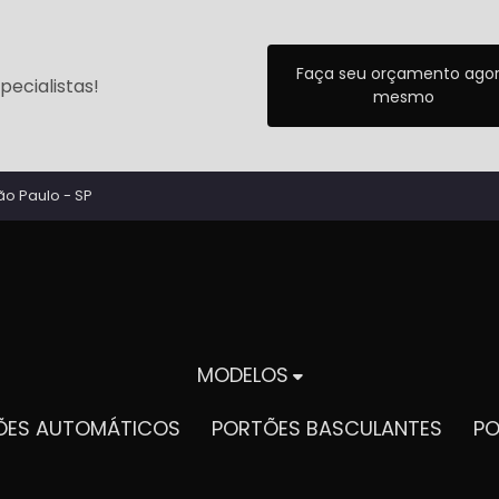
Faça seu orçamento ago
ecialistas!
mesmo
ão Paulo - SP
MODELOS
TÕES AUTOMÁTICOS
PORTÕES BASCULANTES
P