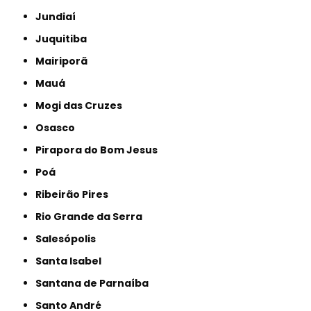
Jundiaí
Juquitiba
Mairiporã
Mauá
Mogi das Cruzes
Osasco
Pirapora do Bom Jesus
Poá
Ribeirão Pires
Rio Grande da Serra
Salesópolis
Santa Isabel
Santana de Parnaíba
Santo André