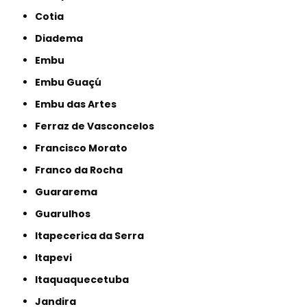
Cotia
Diadema
Embu
Embu Guaçú
Embu das Artes
Ferraz de Vasconcelos
Francisco Morato
Franco da Rocha
Guararema
Guarulhos
Itapecerica da Serra
Itapevi
Itaquaquecetuba
Jandira