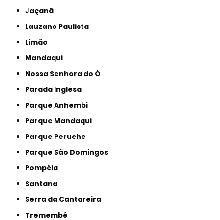
Jaçanã
Lauzane Paulista
Limão
Mandaqui
Nossa Senhora do Ó
Parada Inglesa
Parque Anhembi
Parque Mandaqui
Parque Peruche
Parque São Domingos
Pompéia
Santana
Serra da Cantareira
Tremembé