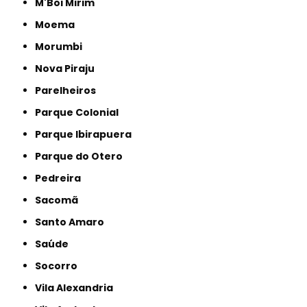
M'Boi Mirim
Moema
Morumbi
Nova Piraju
Parelheiros
Parque Colonial
Parque Ibirapuera
Parque do Otero
Pedreira
Sacomã
Santo Amaro
Saúde
Socorro
Vila Alexandria