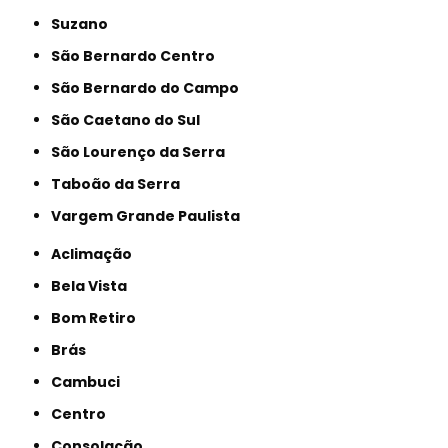
Suzano
São Bernardo Centro
São Bernardo do Campo
São Caetano do Sul
São Lourenço da Serra
Taboão da Serra
Vargem Grande Paulista
Aclimação
Bela Vista
Bom Retiro
Brás
Cambuci
Centro
Consolação