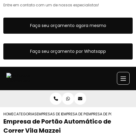
Entre em contato com um de nossos especialistas!
Faça seu orçamento agora mesmo
Faça seu orçamento por Whatsapp
HOME
CATEGORIAS
EMPRESAS DE PORTOES AUTOMATICOS
EMPRESA DE PORTAO AUTOMATICO DE FER
EMPRESA DE PORTAO AUTOM
Empresa de Portão Automático de
Correr Vila Mazzei