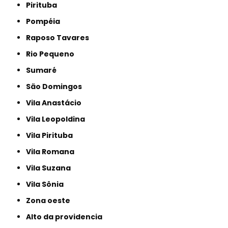
Pirituba
Pompéia
Raposo Tavares
Rio Pequeno
Sumaré
São Domingos
Vila Anastácio
Vila Leopoldina
Vila Pirituba
Vila Romana
Vila Suzana
Vila Sônia
Zona oeste
alto da providencia