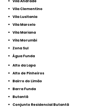
Vila Andrade
Vila Clementino
Vila Lusitania
Vila Marcelo
Vila Mariana
Vila Morumbi
Zona Sul
Água Funda
Alto da Lapa
Alto de Pinheiros
Bairro do Limão
Barra Funda
Butantã
Conjunto Residencial Butantã