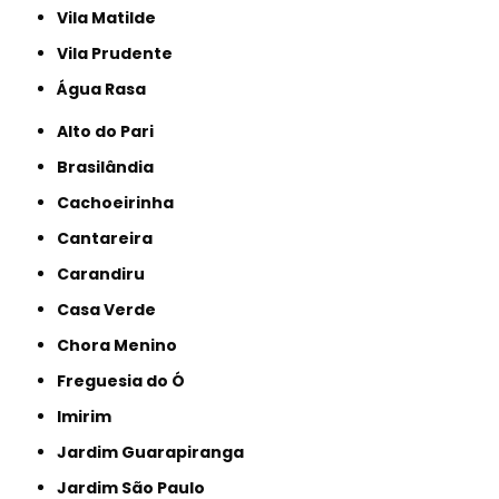
Vila Matilde
Vila Prudente
Água Rasa
Alto do Pari
Brasilândia
Cachoeirinha
Cantareira
Carandiru
Casa Verde
Chora Menino
Freguesia do Ó
Imirim
Jardim Guarapiranga
Jardim São Paulo