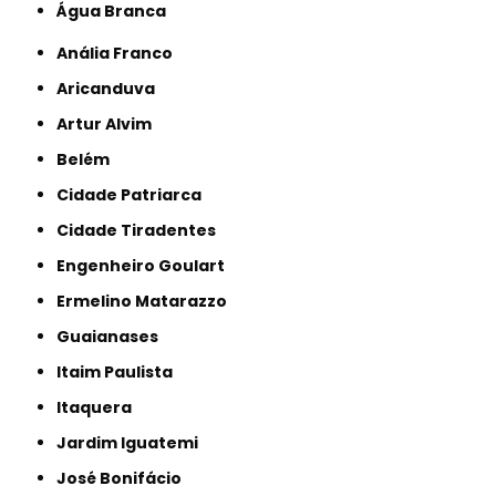
Água Branca
Anália Franco
Aricanduva
Artur Alvim
Belém
Cidade Patriarca
Cidade Tiradentes
Engenheiro Goulart
Ermelino Matarazzo
Guaianases
Itaim Paulista
Itaquera
Jardim Iguatemi
José Bonifácio