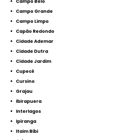
Campo Belo
Campo Grande
Campo Limpo
Capão Redondo
Cidade Ademar
Cidade Dutra
Cidade Jardim
Cupecê
Cursino
Grajau
Ibirapuera
Interlagos
Ipiranga
Itaim Bibi