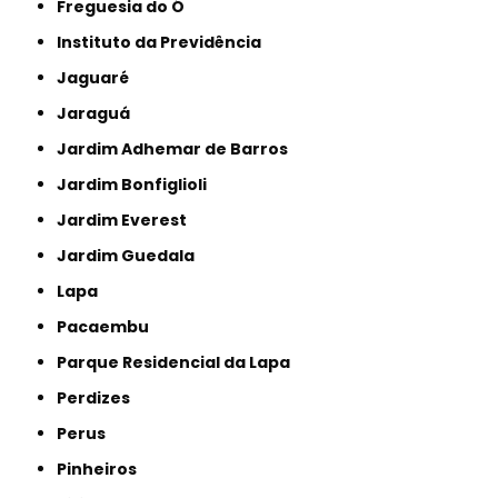
Freguesia do Ó
Instituto da Previdência
Jaguaré
Jaraguá
Jardim Adhemar de Barros
Jardim Bonfiglioli
Jardim Everest
Jardim Guedala
Lapa
Pacaembu
Parque Residencial da Lapa
Perdizes
Perus
Pinheiros