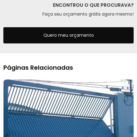
ENCONTROU O QUE PROCURAVA?
Faça seu orçamento grátis agora mesmo!
Quero meu orçamento
Páginas Relacionadas