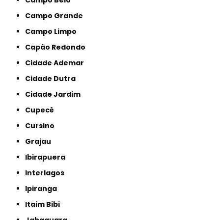
Campo Grande
Campo Limpo
Capão Redondo
Cidade Ademar
Cidade Dutra
Cidade Jardim
Cupecê
Cursino
Grajau
Ibirapuera
Interlagos
Ipiranga
Itaim Bibi
Jabaquara