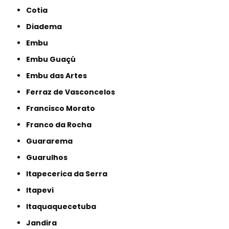
Cotia
Diadema
Embu
Embu Guaçú
Embu das Artes
Ferraz de Vasconcelos
Francisco Morato
Franco da Rocha
Guararema
Guarulhos
Itapecerica da Serra
Itapevi
Itaquaquecetuba
Jandira