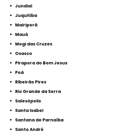
Jundiaí
Juquitiba
Mairiporã
Mauá
Mogi das Cruzes
Osasco
Pirapora do Bom Jesus
Poá
Ribeirão Pires
Rio Grande da Serra
Salesópolis
Santa Isabel
Santana de Parnaíba
Santo André