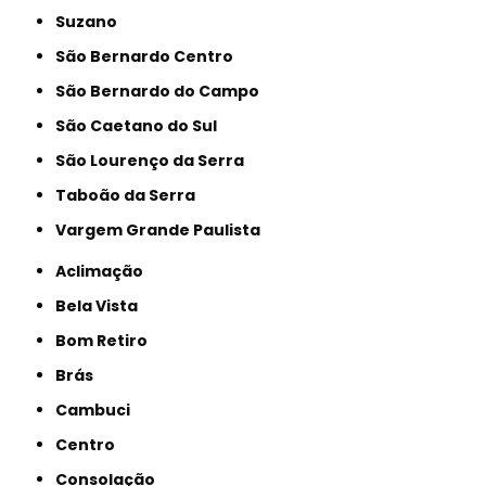
Suzano
São Bernardo Centro
São Bernardo do Campo
São Caetano do Sul
São Lourenço da Serra
Taboão da Serra
Vargem Grande Paulista
Aclimação
Bela Vista
Bom Retiro
Brás
Cambuci
Centro
Consolação