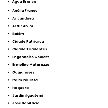
Água Branca
Anália Franco
Aricanduva
Artur Alvim
Belém
Cidade Patriarca
Cidade Tiradentes
Engenheiro Goulart
Ermelino Matarazzo
Guaianases
Itaim Paulista
Itaquera
Jardim Iguatemi
José Bonifácio