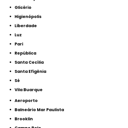
Glicério
Higienópolis
Liberdade
Luz
Pari
República
Santa Cecília
Santa Efigênia
Sé
Vila Buarque
Aeroporto
Balneário Mar Paulista
Brooklin
Campo Belo