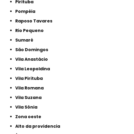
Pirituba
Pompéia
Raposo Tavares
Rio Pequeno
Sumaré
São Domingos
Vila Anastácio
Vila Leopoldina
Vila Pirituba
Vila Romana
Vila Suzana
Vila Sônia
Zona oeste
alto da providencia