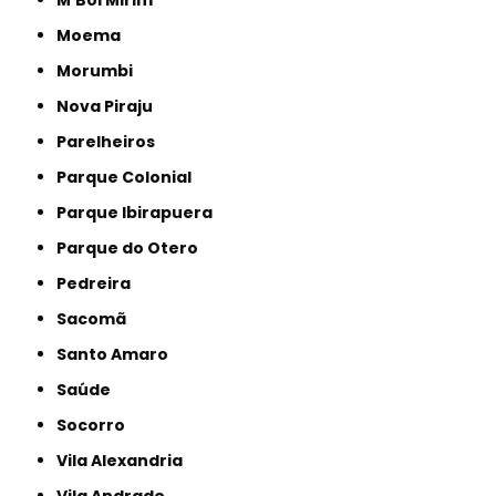
Moema
Morumbi
Nova Piraju
Parelheiros
Parque Colonial
Parque Ibirapuera
Parque do Otero
Pedreira
Sacomã
Santo Amaro
Saúde
Socorro
Vila Alexandria
Vila Andrade