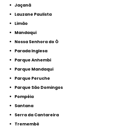
Jaçanã
Lauzane Paulista
Limão
Mandaqui
Nossa Senhora do Ó
Parada Inglesa
Parque Anhembi
Parque Mandaqui
Parque Peruche
Parque São Domingos
Pompéia
Santana
Serra da Cantareira
Tremembé