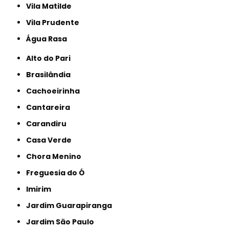
Vila Matilde
Vila Prudente
Água Rasa
Alto do Pari
Brasilândia
Cachoeirinha
Cantareira
Carandiru
Casa Verde
Chora Menino
Freguesia do Ó
Imirim
Jardim Guarapiranga
Jardim São Paulo