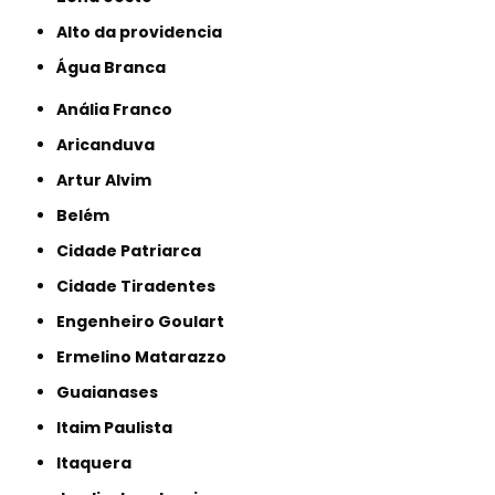
alto da providencia
Água Branca
Anália Franco
Aricanduva
Artur Alvim
Belém
Cidade Patriarca
Cidade Tiradentes
Engenheiro Goulart
Ermelino Matarazzo
Guaianases
Itaim Paulista
Itaquera