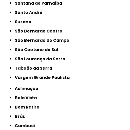
Santana de Parnaíba
Santo André
Suzano
São Bernardo Centro
São Bernardo do Campo
São Caetano do Sul
São Lourenço da Serra
Taboão da Serra
Vargem Grande Paulista
Aclimação
Bela Vista
Bom Retiro
Brás
Cambuci