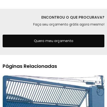
ENCONTROU O QUE PROCURAVA?
Faça seu orçamento grátis agora mesmo!
Quero meu orçamento
Páginas Relacionadas