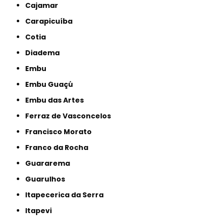
Cajamar
Carapicuíba
Cotia
Diadema
Embu
Embu Guaçú
Embu das Artes
Ferraz de Vasconcelos
Francisco Morato
Franco da Rocha
Guararema
Guarulhos
Itapecerica da Serra
Itapevi