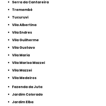
Serra da Cantareira
Tremembé
Tucuruvi
Vila Albertina
Vila Endres
Vila Guilherme
Vila Gustavo
Vila Maria
Vila Marisa Mazzei
Vila Mazzei
Vila Medeiros
Fazenda da Juta
Jardim Colorado
Jardim Elba