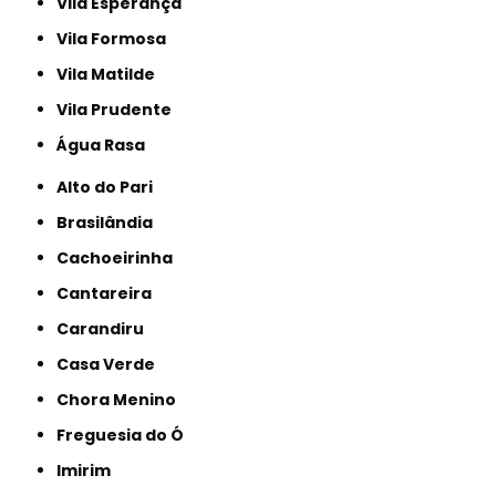
Vila Esperança
Vila Formosa
Vila Matilde
Vila Prudente
Água Rasa
Alto do Pari
Brasilândia
Cachoeirinha
Cantareira
Carandiru
Casa Verde
Chora Menino
Freguesia do Ó
Imirim