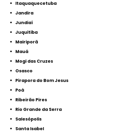
Itaquaquecetuba
Jandira
Jundiaí
Juquitiba
Mairiporã
Mauá
Mogi das Cruzes
Osasco
Pirapora do Bom Jesus
Poá
Ribeirão Pires
Rio Grande da Serra
Salesópolis
Santa Isabel