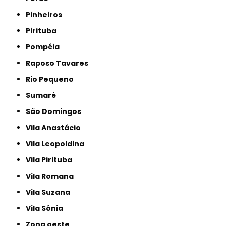
Pinheiros
Pirituba
Pompéia
Raposo Tavares
Rio Pequeno
Sumaré
São Domingos
Vila Anastácio
Vila Leopoldina
Vila Pirituba
Vila Romana
Vila Suzana
Vila Sônia
Zona oeste