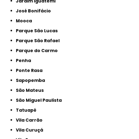
Jardim Iguatemi
José Bonifácio
Mooca
Parque São Lucas
Parque São Rafael
Parque do Carmo
Penha
Ponte Rasa
Sapopemba
São Mateus
São Miguel Paulista
Tatuapé
Vila Carrão
Vila Curuçá