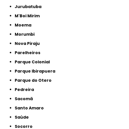
Jurubatuba
M'Boi Mirim
Moema
Morumbi
Nova Piraju
Parelheiros
Parque Colonial
Parque Ibirapuera
Parque do Otero
Pedreira
Sacomã
Santo Amaro
Saúde
Socorro