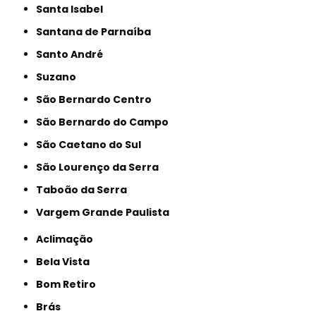
Santa Isabel
Santana de Parnaíba
Santo André
Suzano
São Bernardo Centro
São Bernardo do Campo
São Caetano do Sul
São Lourenço da Serra
Taboão da Serra
Vargem Grande Paulista
Aclimação
Bela Vista
Bom Retiro
Brás