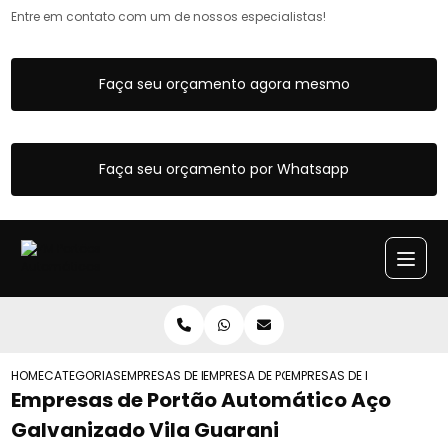
Entre em contato com um de nossos especialistas!
Faça seu orçamento agora mesmo
Faça seu orçamento por Whatsapp
HOME
CATEGORIAS
EMPRESAS DE PORTOES AUTOMATICOS
EMPRESA DE PORTAO AUTOMATICO DE G
EMPRESAS DE PORTAO AUTO
Empresas de Portão Automático Aço
Galvanizado Vila Guarani