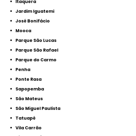
Itaquera
Jardim Iguatemi
José Bonifácio
Mooca
Parque São Lucas
Parque São Rafael
Parque do Carmo
Penha
Ponte Rasa
Sapopemba
São Mateus
São Miguel Paulista
Tatuapé
Vila Carrão