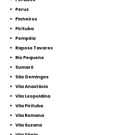
Perus
Pinheiros
Pirituba
Pompéia
Raposo Tavares
Rio Pequeno
Sumaré
São Domingos
Vila Anastácio
Vila Leopoldina
Vila Pirituba
Vila Romana
Vila Suzana
Vila Sônia