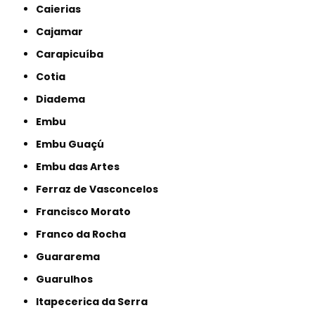
Caierias
Cajamar
Carapicuíba
Cotia
Diadema
Embu
Embu Guaçú
Embu das Artes
Ferraz de Vasconcelos
Francisco Morato
Franco da Rocha
Guararema
Guarulhos
Itapecerica da Serra