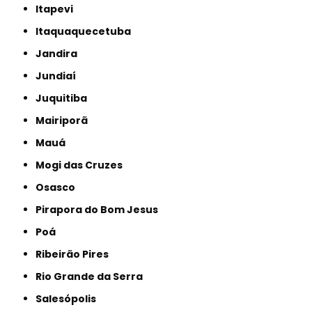
Itapevi
Itaquaquecetuba
Jandira
Jundiaí
Juquitiba
Mairiporã
Mauá
Mogi das Cruzes
Osasco
Pirapora do Bom Jesus
Poá
Ribeirão Pires
Rio Grande da Serra
Salesópolis