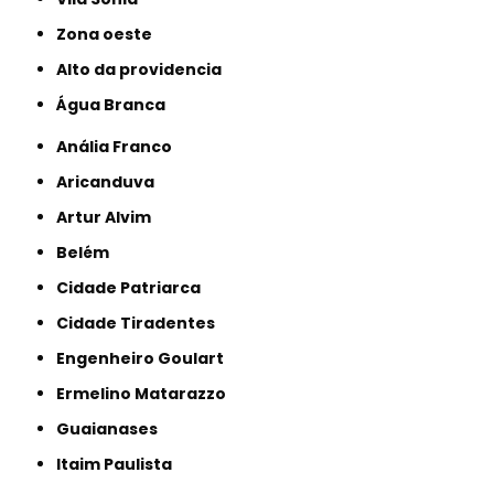
Zona oeste
alto da providencia
Água Branca
Anália Franco
Aricanduva
Artur Alvim
Belém
Cidade Patriarca
Cidade Tiradentes
Engenheiro Goulart
Ermelino Matarazzo
Guaianases
Itaim Paulista