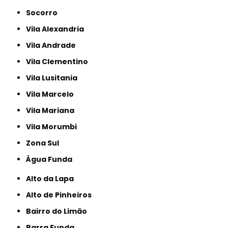
Socorro
Vila Alexandria
Vila Andrade
Vila Clementino
Vila Lusitania
Vila Marcelo
Vila Mariana
Vila Morumbi
Zona Sul
Água Funda
Alto da Lapa
Alto de Pinheiros
Bairro do Limão
Barra Funda