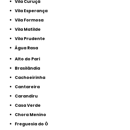
Vila Curuçá
Vila Esperança
Vila Formosa
Vila Matilde
Vila Prudente
Água Rasa
Alto do Pari
Brasilândia
Cachoeirinha
Cantareira
Carandiru
Casa Verde
Chora Menino
Freguesia do Ó