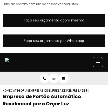
Entre em contato com um de nossos especialistas!
Faça seu orçamento agora mesmo
Faça seu orçamento por Whatsapp
HOME
CATEGORIAS
EMPRESAS DE PORTOES AUTOMATICOS
EMPRESA DE PORTAO AUTOMATICO FERRO
EMPRESA DE PORTAO AUTOM
Empresa de Portão Automático
Residencial para Orçar Luz