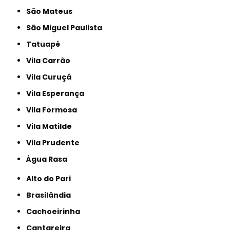
São Mateus
São Miguel Paulista
Tatuapé
Vila Carrão
Vila Curuçá
Vila Esperança
Vila Formosa
Vila Matilde
Vila Prudente
Água Rasa
Alto do Pari
Brasilândia
Cachoeirinha
Cantareira