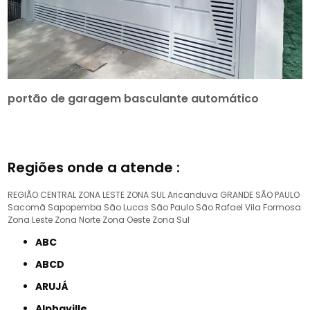
portão de garagem basculante automático
Regiões onde a atende :
REGIÃO CENTRAL
ZONA LESTE
ZONA SUL
Aricanduva
GRANDE SÃO PAULO
Sacomã
Sapopemba
São Lucas
São Paulo
São Rafael
Vila Formosa
Zona Leste
Zona Norte
Zona Oeste
Zona Sul
ABC
ABCD
ARUJÁ
Alphaville