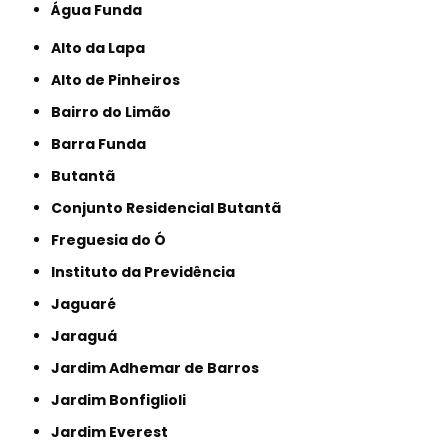
Água Funda
Alto da Lapa
Alto de Pinheiros
Bairro do Limão
Barra Funda
Butantã
Conjunto Residencial Butantã
Freguesia do Ó
Instituto da Previdência
Jaguaré
Jaraguá
Jardim Adhemar de Barros
Jardim Bonfiglioli
Jardim Everest