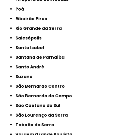
Poá
Ribeirão Pires
Rio Grande da Serra
Salesópolis
Santa Isabel
Santana de Parnaíba
Santo André
Suzano
São Bernardo Centro
São Bernardo do Campo
São Caetano do Sul
São Lourenço da Serra
Taboão da Serra
Vargem Grande Paulista