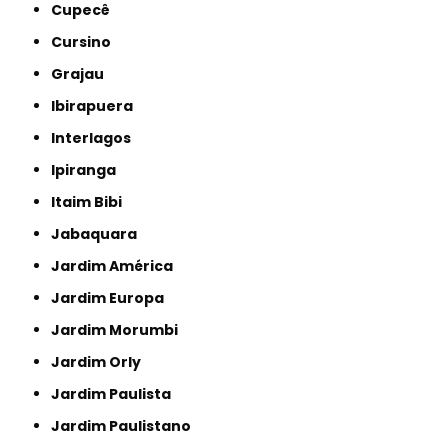
Cupecê
Cursino
Grajau
Ibirapuera
Interlagos
Ipiranga
Itaim Bibi
Jabaquara
Jardim América
Jardim Europa
Jardim Morumbi
Jardim Orly
Jardim Paulista
Jardim Paulistano