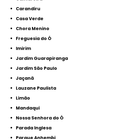
Carandiru
Casa Verde
Chora Menino
Freguesia do Ó
Imirim
Jardim Guarapiranga
Jardim São Paulo
Jaçanã
Lauzane Paulista
Limão
Mandaqui
Nossa Senhora do Ó
Parada Inglesa
Parque Anhembi