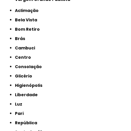
Aclimação
Bela Vista
Bom Retiro
Brás
Cambuci
Centro
Consolação
Glicério
Higienópolis
Liberdade
Luz
Pari
República