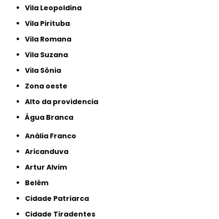
Vila Leopoldina
Vila Pirituba
Vila Romana
Vila Suzana
Vila Sônia
Zona oeste
alto da providencia
Água Branca
Anália Franco
Aricanduva
Artur Alvim
Belém
Cidade Patriarca
Cidade Tiradentes