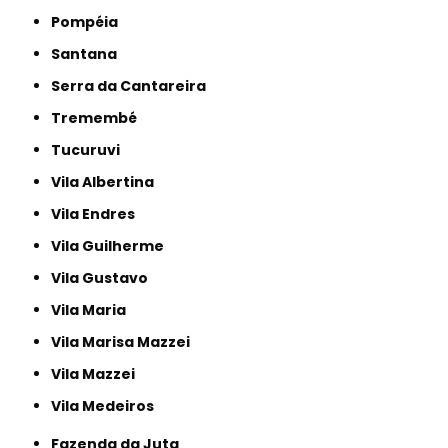
Pompéia
Santana
Serra da Cantareira
Tremembé
Tucuruvi
Vila Albertina
Vila Endres
Vila Guilherme
Vila Gustavo
Vila Maria
Vila Marisa Mazzei
Vila Mazzei
Vila Medeiros
Fazenda da Juta