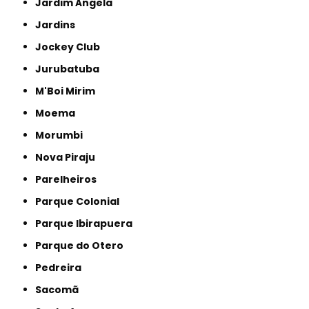
Jardim Ângela
Jardins
Jockey Club
Jurubatuba
M'Boi Mirim
Moema
Morumbi
Nova Piraju
Parelheiros
Parque Colonial
Parque Ibirapuera
Parque do Otero
Pedreira
Sacomã