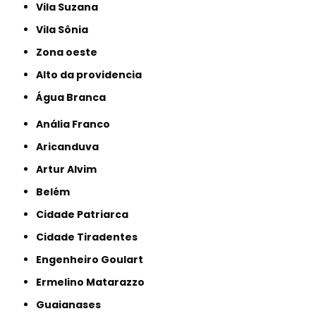
Vila Suzana
Vila Sônia
Zona oeste
alto da providencia
Água Branca
Anália Franco
Aricanduva
Artur Alvim
Belém
Cidade Patriarca
Cidade Tiradentes
Engenheiro Goulart
Ermelino Matarazzo
Guaianases