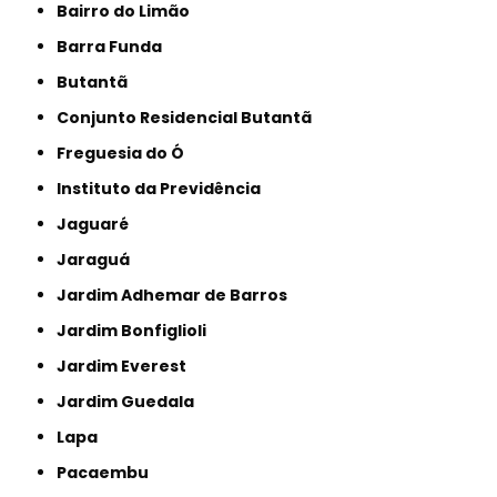
Bairro do Limão
Barra Funda
Butantã
Conjunto Residencial Butantã
Freguesia do Ó
Instituto da Previdência
Jaguaré
Jaraguá
Jardim Adhemar de Barros
Jardim Bonfiglioli
Jardim Everest
Jardim Guedala
Lapa
Pacaembu