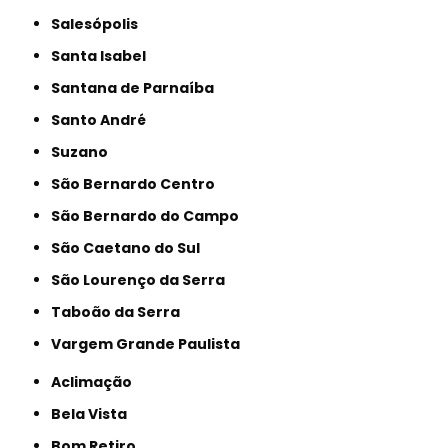
Salesópolis
Santa Isabel
Santana de Parnaíba
Santo André
Suzano
São Bernardo Centro
São Bernardo do Campo
São Caetano do Sul
São Lourenço da Serra
Taboão da Serra
Vargem Grande Paulista
Aclimação
Bela Vista
Bom Retiro