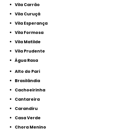
Vila Carrão
Vila Curuçá
Vila Esperança
Vila Formosa
Vila Matilde
Vila Prudente
Água Rasa
Alto do Pari
Brasilândia
Cachoeirinha
Cantareira
Carandiru
Casa Verde
Chora Menino