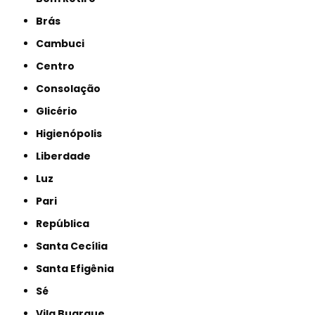
Brás
Cambuci
Centro
Consolação
Glicério
Higienópolis
Liberdade
Luz
Pari
República
Santa Cecília
Santa Efigênia
Sé
Vila Buarque