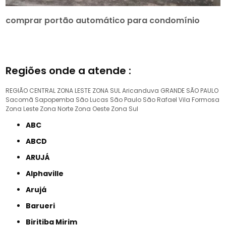
comprar portão automático para condomínio
Regiões onde a atende :
REGIÃO CENTRAL
ZONA LESTE
ZONA SUL
Aricanduva
GRANDE SÃO PAULO
Sacomã
Sapopemba
São Lucas
São Paulo
São Rafael
Vila Formosa
Zona Leste
Zona Norte
Zona Oeste
Zona Sul
ABC
ABCD
ARUJÁ
Alphaville
Arujá
Barueri
Biritiba Mirim