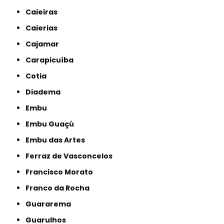
Caieiras
Caierias
Cajamar
Carapicuíba
Cotia
Diadema
Embu
Embu Guaçú
Embu das Artes
Ferraz de Vasconcelos
Francisco Morato
Franco da Rocha
Guararema
Guarulhos