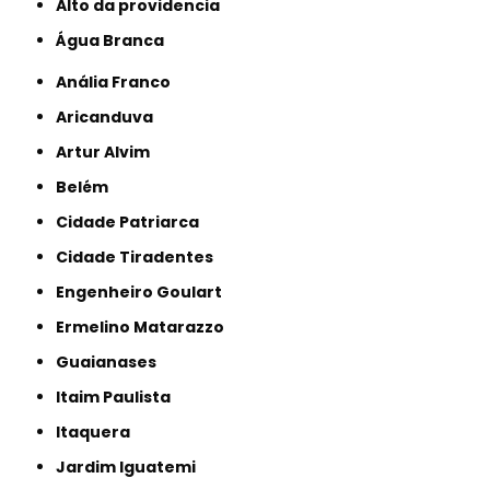
alto da providencia
Água Branca
Anália Franco
Aricanduva
Artur Alvim
Belém
Cidade Patriarca
Cidade Tiradentes
Engenheiro Goulart
Ermelino Matarazzo
Guaianases
Itaim Paulista
Itaquera
Jardim Iguatemi