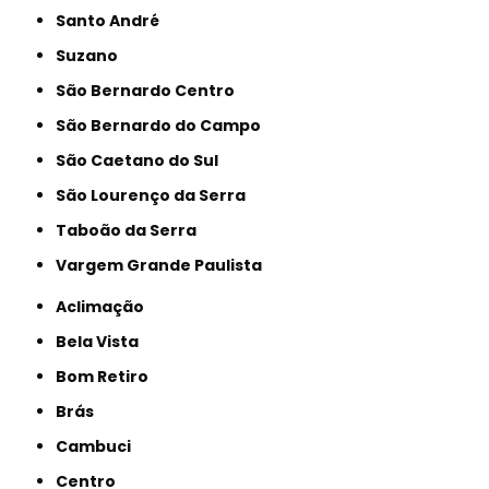
Santo André
Suzano
São Bernardo Centro
São Bernardo do Campo
São Caetano do Sul
São Lourenço da Serra
Taboão da Serra
Vargem Grande Paulista
Aclimação
Bela Vista
Bom Retiro
Brás
Cambuci
Centro