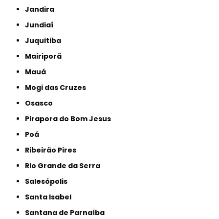
Jandira
Jundiaí
Juquitiba
Mairiporã
Mauá
Mogi das Cruzes
Osasco
Pirapora do Bom Jesus
Poá
Ribeirão Pires
Rio Grande da Serra
Salesópolis
Santa Isabel
Santana de Parnaíba