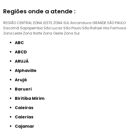
Regiões onde a atende :
REGIÃO CENTRAL
ZONA LESTE
ZONA SUL
Aricanduva
GRANDE SÃO PAULO
Sacomã
Sapopemba
São Lucas
São Paulo
São Rafael
Vila Formosa
Zona Leste
Zona Norte
Zona Oeste
Zona Sul
ABC
ABCD
ARUJÁ
Alphaville
Arujá
Barueri
Biritiba Mirim
Caieiras
Caierias
Cajamar