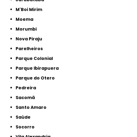
M'Boi Mirim
Moema
Morumbi
Nova Piraju
Parelheiros
Parque Colonial
Parque Ibirapuera
Parque do Otero
Pedreira
Sacomã
Santo Amaro
Saúde
Socorro
Vila Alexandria