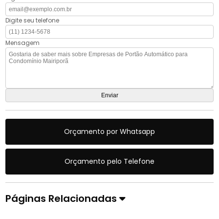
Digite seu telefone
Mensagem
Orçamento por Whatsapp
Orçamento pelo Telefone
Páginas Relacionadas