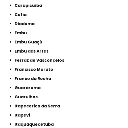
Carapicuíba
Cotia
Diadema
Embu
Embu Guaçú
Embu das Artes
Ferraz de Vasconcelos
Francisco Morato
Franco da Rocha
Guararema
Guarulhos
Itapecerica da Serra
Itapevi
Itaquaquecetuba