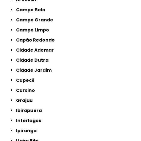
Campo Belo
Campo Grande
Campo Limpo
Capão Redondo
Cidade Ademar
Cidade Dutra
Cidade Jardim
Cupecê
Cursino
Grajau
Ibirapuera
Interlagos
Ipiranga
Itaim Bibi