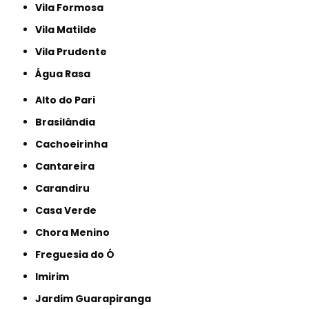
Vila Formosa
Vila Matilde
Vila Prudente
Água Rasa
Alto do Pari
Brasilândia
Cachoeirinha
Cantareira
Carandiru
Casa Verde
Chora Menino
Freguesia do Ó
Imirim
Jardim Guarapiranga