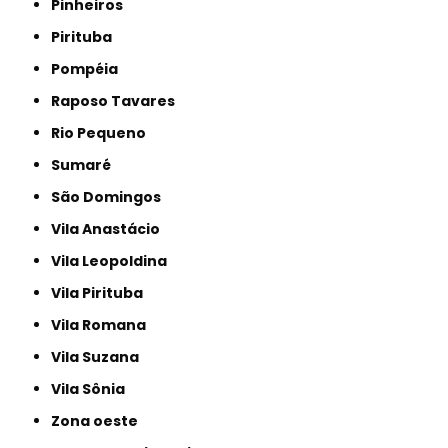
Pinheiros
Pirituba
Pompéia
Raposo Tavares
Rio Pequeno
Sumaré
São Domingos
Vila Anastácio
Vila Leopoldina
Vila Pirituba
Vila Romana
Vila Suzana
Vila Sônia
Zona oeste