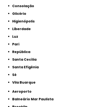
Consolação
Glicério
Higienópolis
Liberdade
Luz
Pari
República
Santa Cecília
Santa Efigênia
Sé
Vila Buarque
Aeroporto
Balneário Mar Paulista
Brooklin