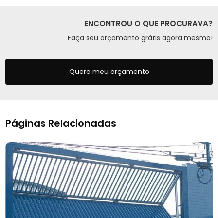
ENCONTROU O QUE PROCURAVA?
Faça seu orçamento grátis agora mesmo!
Quero meu orçamento
Páginas Relacionadas