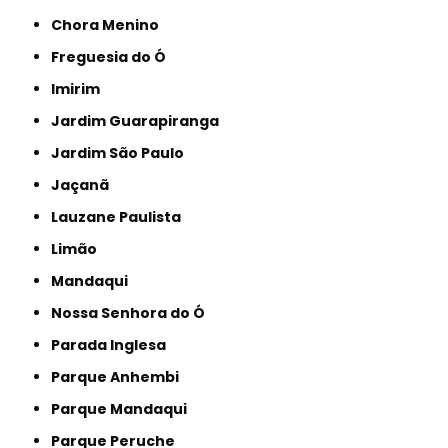
Chora Menino
Freguesia do Ó
Imirim
Jardim Guarapiranga
Jardim São Paulo
Jaçanã
Lauzane Paulista
Limão
Mandaqui
Nossa Senhora do Ó
Parada Inglesa
Parque Anhembi
Parque Mandaqui
Parque Peruche