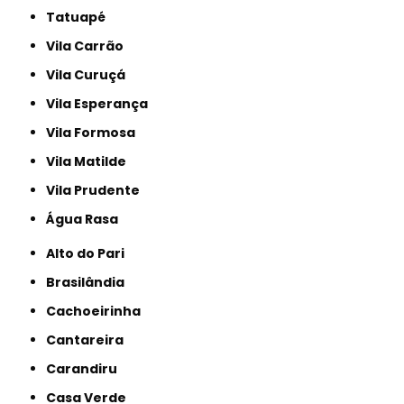
Tatuapé
Vila Carrão
Vila Curuçá
Vila Esperança
Vila Formosa
Vila Matilde
Vila Prudente
Água Rasa
Alto do Pari
Brasilândia
Cachoeirinha
Cantareira
Carandiru
Casa Verde