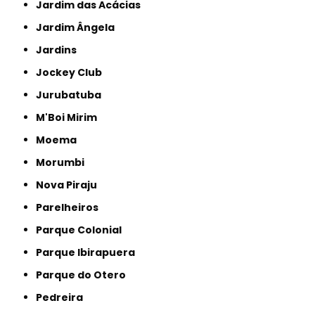
Jardim das Acácias
Jardim Ângela
Jardins
Jockey Club
Jurubatuba
M'Boi Mirim
Moema
Morumbi
Nova Piraju
Parelheiros
Parque Colonial
Parque Ibirapuera
Parque do Otero
Pedreira