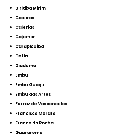
Biritiba Mirim
Caieiras
Caierias
Cajamar
Carapicuíba
Cotia
Diadema
Embu
Embu Guaçú
Embu das Artes
Ferraz de Vasconcelos
Francisco Morato
Franco da Rocha
Guararema