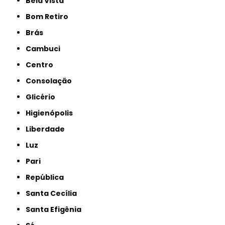
Bela Vista
Bom Retiro
Brás
Cambuci
Centro
Consolação
Glicério
Higienópolis
Liberdade
Luz
Pari
República
Santa Cecília
Santa Efigênia