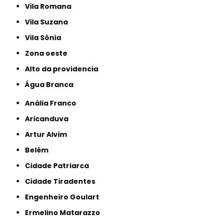
Vila Romana
Vila Suzana
Vila Sônia
Zona oeste
alto da providencia
Água Branca
Anália Franco
Aricanduva
Artur Alvim
Belém
Cidade Patriarca
Cidade Tiradentes
Engenheiro Goulart
Ermelino Matarazzo