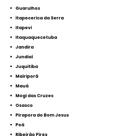
Guarulhos
Itapecerica da Serra
Itapevi
Itaquaquecetuba
Jandira
Jundiaí
Juquitiba
Mairiporã
Mauá
Mogi das Cruzes
Osasco
Pirapora do Bom Jesus
Poá
Ribeirão Pires