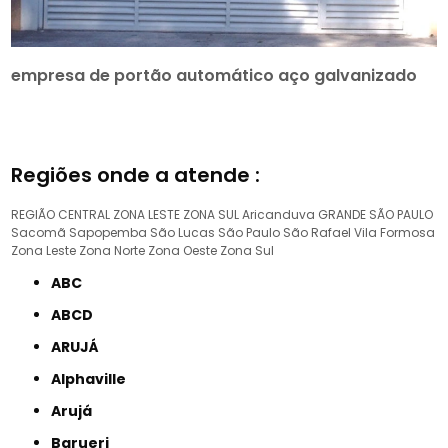
empresa de portão automático aço galvanizado
Regiões onde a atende :
REGIÃO CENTRAL
ZONA LESTE
ZONA SUL
Aricanduva
GRANDE SÃO PAULO
Sacomã
Sapopemba
São Lucas
São Paulo
São Rafael
Vila Formosa
Zona Leste
Zona Norte
Zona Oeste
Zona Sul
ABC
ABCD
ARUJÁ
Alphaville
Arujá
Barueri