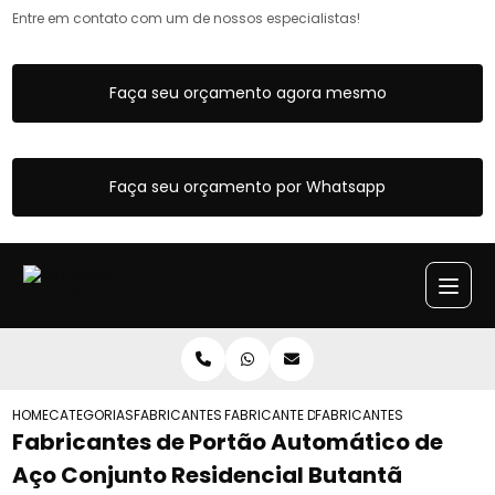
Entre em contato com um de nossos especialistas!
Faça seu orçamento agora mesmo
Faça seu orçamento por Whatsapp
HOME
CATEGORIAS
FABRICANTES DE PORTOES AUTOMATICOS
FABRICANTE DE PORTAO AUTOMATICO HO
FABRICANTES DE PORTAO A
Fabricantes de Portão Automático de
Aço Conjunto Residencial Butantã