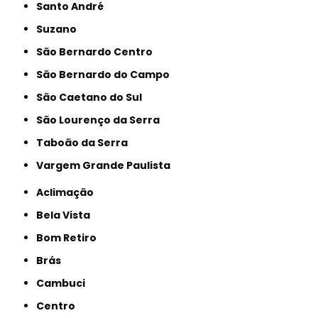
Santo André
Suzano
São Bernardo Centro
São Bernardo do Campo
São Caetano do Sul
São Lourenço da Serra
Taboão da Serra
Vargem Grande Paulista
Aclimação
Bela Vista
Bom Retiro
Brás
Cambuci
Centro