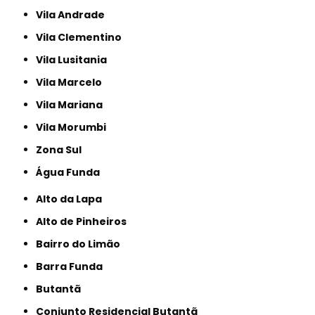
Vila Andrade
Vila Clementino
Vila Lusitania
Vila Marcelo
Vila Mariana
Vila Morumbi
Zona Sul
Água Funda
Alto da Lapa
Alto de Pinheiros
Bairro do Limão
Barra Funda
Butantã
Conjunto Residencial Butantã