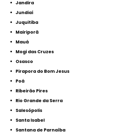
Jandira
Jundiaí
Juquitiba
Mairiporã
Mauá
Mogi das Cruzes
Osasco
Pirapora do Bom Jesus
Poá
Ribeirão Pires
Rio Grande da Serra
Salesópolis
Santa Isabel
Santana de Parnaíba