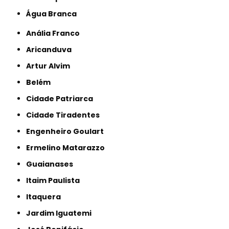
Água Branca
Anália Franco
Aricanduva
Artur Alvim
Belém
Cidade Patriarca
Cidade Tiradentes
Engenheiro Goulart
Ermelino Matarazzo
Guaianases
Itaim Paulista
Itaquera
Jardim Iguatemi