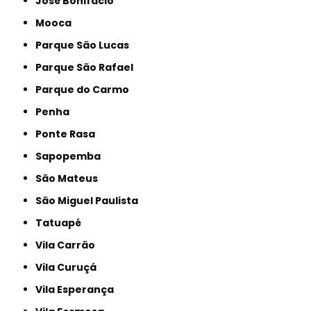
José Bonifácio
Mooca
Parque São Lucas
Parque São Rafael
Parque do Carmo
Penha
Ponte Rasa
Sapopemba
São Mateus
São Miguel Paulista
Tatuapé
Vila Carrão
Vila Curuçá
Vila Esperança