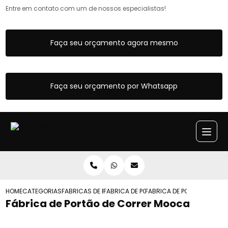
Entre em contato com um de nossos especialistas!
Faça seu orçamento agora mesmo
Faça seu orçamento por Whatsapp
HOME
CATEGORIAS
FABRICAS DE PORTOES
FABRICA DE PORTAO AUTOMATICO
FABRICA DE PORTAO DE C
Fábrica de Portão de Correr Mooca