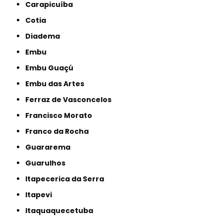
Carapicuíba
Cotia
Diadema
Embu
Embu Guaçú
Embu das Artes
Ferraz de Vasconcelos
Francisco Morato
Franco da Rocha
Guararema
Guarulhos
Itapecerica da Serra
Itapevi
Itaquaquecetuba