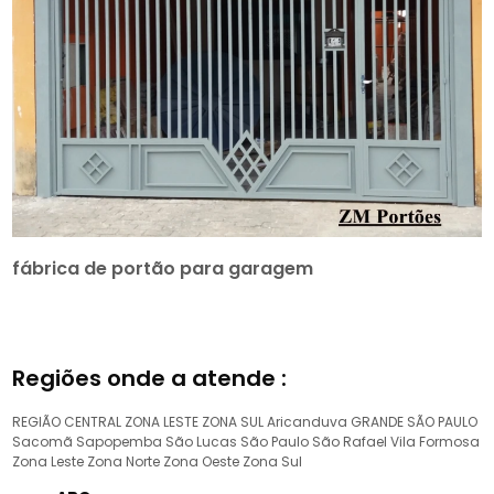
fábrica de portão para garagem
Regiões onde a atende :
REGIÃO CENTRAL
ZONA LESTE
ZONA SUL
Aricanduva
GRANDE SÃO PAULO
Sacomã
Sapopemba
São Lucas
São Paulo
São Rafael
Vila Formosa
Zona Leste
Zona Norte
Zona Oeste
Zona Sul