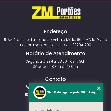
Endereço
Av. Professor Luiz Ignácio Anhaia Mello, 8602 - Vila Divina
Pastora São Paulo - SP - CEP: 03294-200
Horário de Atendimento
Segunda à Sexta: 08:30h às 17:30h
Sábado: 08:30h às 13:00h
Contato
(11) 2143-4826
(11) 99429-3546
Olá! Fale agora pelo WhatsApp
vendas.zmportoes@gmail.com
Insira seu telefone