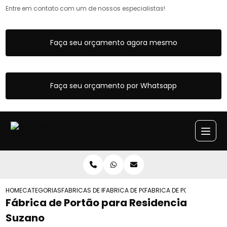
Entre em contato com um de nossos especialistas!
Faça seu orçamento agora mesmo
Faça seu orçamento por Whatsapp
HOME
CATEGORIAS
FABRICAS DE PORTOES
FABRICA DE PORTAO DE ACO
FABRICA DE PORTAO PARA 
Fábrica de Portão para Residencia
Suzano