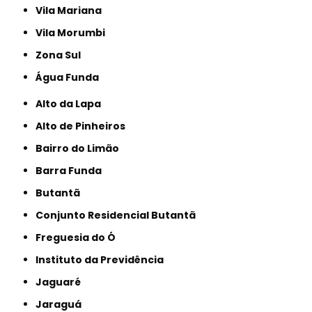
Vila Mariana
Vila Morumbi
Zona Sul
Água Funda
Alto da Lapa
Alto de Pinheiros
Bairro do Limão
Barra Funda
Butantã
Conjunto Residencial Butantã
Freguesia do Ó
Instituto da Previdência
Jaguaré
Jaraguá