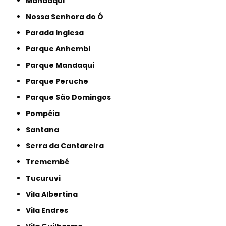
Mandaqui
Nossa Senhora do Ó
Parada Inglesa
Parque Anhembi
Parque Mandaqui
Parque Peruche
Parque São Domingos
Pompéia
Santana
Serra da Cantareira
Tremembé
Tucuruvi
Vila Albertina
Vila Endres