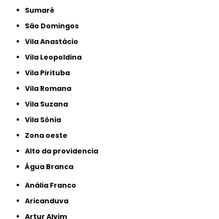
Sumaré
São Domingos
Vila Anastácio
Vila Leopoldina
Vila Pirituba
Vila Romana
Vila Suzana
Vila Sônia
Zona oeste
alto da providencia
Água Branca
Anália Franco
Aricanduva
Artur Alvim