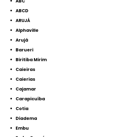
ABC
ABCD
ARUJÁ
Alphaville
Arujá
Barueri
Biritiba Mirim
Caieiras
Caierias
Cajamar
Carapicuíba
Cotia
Diadema
Embu