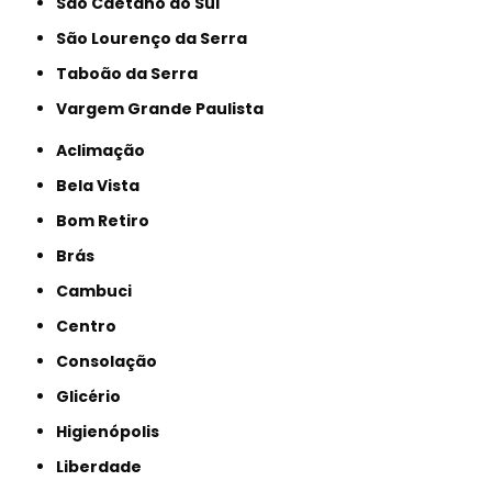
São Caetano do Sul
São Lourenço da Serra
Taboão da Serra
Vargem Grande Paulista
Aclimação
Bela Vista
Bom Retiro
Brás
Cambuci
Centro
Consolação
Glicério
Higienópolis
Liberdade