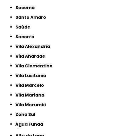
Sacomã
Santo Amaro
Saúde
Socorro
Vila Alexandria
Vila Andrade
Vila Clementino
Vila Lusitania
Vila Marcelo
Vila Mariana
Vila Morumbi
Zona Sul
Água Funda
Alto da Lapa