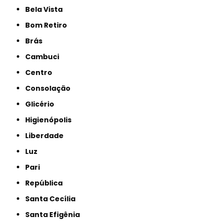
Bela Vista
Bom Retiro
Brás
Cambuci
Centro
Consolação
Glicério
Higienópolis
Liberdade
Luz
Pari
República
Santa Cecília
Santa Efigênia