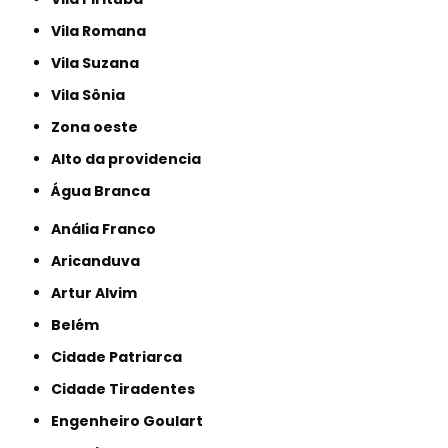
Vila Romana
Vila Suzana
Vila Sônia
Zona oeste
alto da providencia
Água Branca
Anália Franco
Aricanduva
Artur Alvim
Belém
Cidade Patriarca
Cidade Tiradentes
Engenheiro Goulart