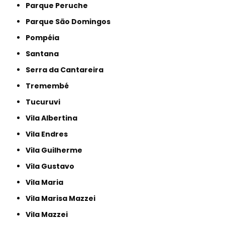
Parque Peruche
Parque São Domingos
Pompéia
Santana
Serra da Cantareira
Tremembé
Tucuruvi
Vila Albertina
Vila Endres
Vila Guilherme
Vila Gustavo
Vila Maria
Vila Marisa Mazzei
Vila Mazzei