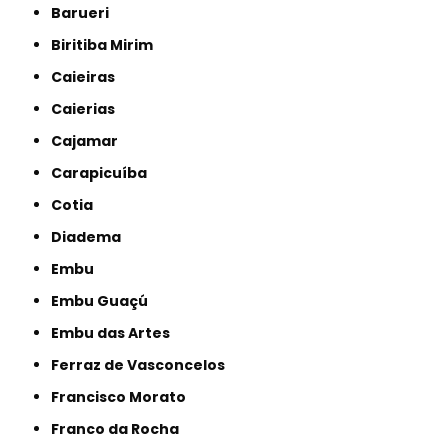
Barueri
Biritiba Mirim
Caieiras
Caierias
Cajamar
Carapicuíba
Cotia
Diadema
Embu
Embu Guaçú
Embu das Artes
Ferraz de Vasconcelos
Francisco Morato
Franco da Rocha