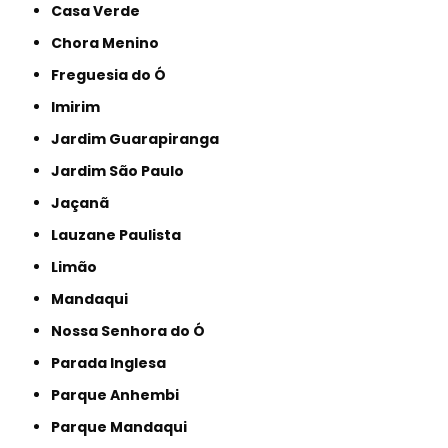
Casa Verde
Chora Menino
Freguesia do Ó
Imirim
Jardim Guarapiranga
Jardim São Paulo
Jaçanã
Lauzane Paulista
Limão
Mandaqui
Nossa Senhora do Ó
Parada Inglesa
Parque Anhembi
Parque Mandaqui