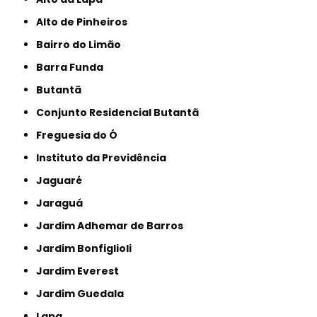
Alto de Pinheiros
Bairro do Limão
Barra Funda
Butantã
Conjunto Residencial Butantã
Freguesia do Ó
Instituto da Previdência
Jaguaré
Jaraguá
Jardim Adhemar de Barros
Jardim Bonfiglioli
Jardim Everest
Jardim Guedala
Lapa