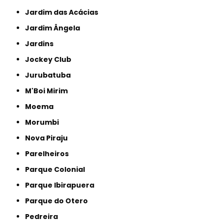
Jardim das Acácias
Jardim Ângela
Jardins
Jockey Club
Jurubatuba
M'Boi Mirim
Moema
Morumbi
Nova Piraju
Parelheiros
Parque Colonial
Parque Ibirapuera
Parque do Otero
Pedreira