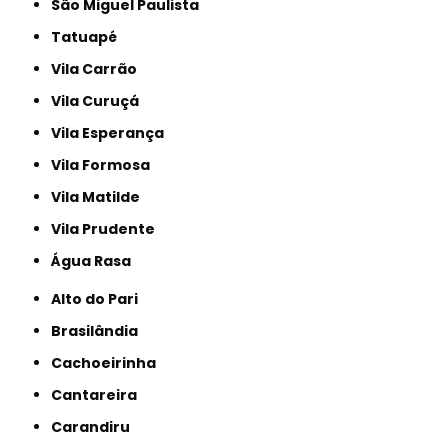
São Miguel Paulista
Tatuapé
Vila Carrão
Vila Curuçá
Vila Esperança
Vila Formosa
Vila Matilde
Vila Prudente
Água Rasa
Alto do Pari
Brasilândia
Cachoeirinha
Cantareira
Carandiru