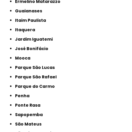
Ermelino Matarazzo
Guaianases
Itaim Paulista
Itaquera
Jardim Iguatemi
José Bonifácio
Mooca
Parque São Lucas
Parque São Rafael
Parque do Carmo
Penha
Ponte Rasa
Sapopemba
São Mateus