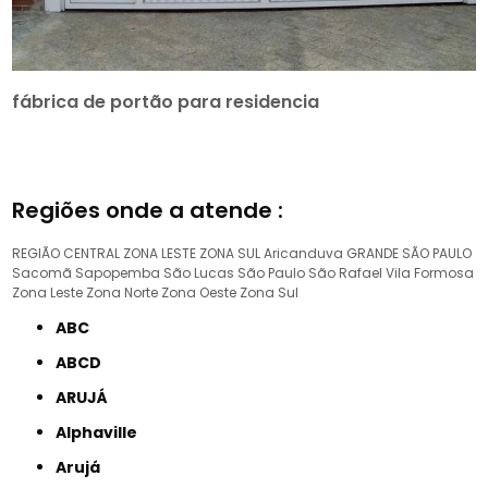
fábrica de portão para residencia
Regiões onde a atende :
REGIÃO CENTRAL
ZONA LESTE
ZONA SUL
Aricanduva
GRANDE SÃO PAULO
Sacomã
Sapopemba
São Lucas
São Paulo
São Rafael
Vila Formosa
Zona Leste
Zona Norte
Zona Oeste
Zona Sul
ABC
ABCD
ARUJÁ
Alphaville
Arujá