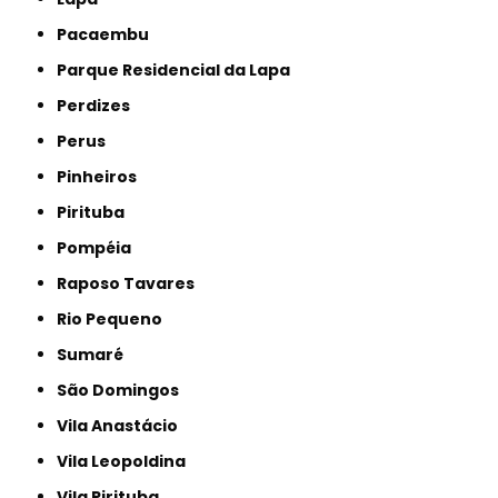
Pacaembu
Parque Residencial da Lapa
Perdizes
Perus
Pinheiros
Pirituba
Pompéia
Raposo Tavares
Rio Pequeno
Sumaré
São Domingos
Vila Anastácio
Vila Leopoldina
Vila Pirituba