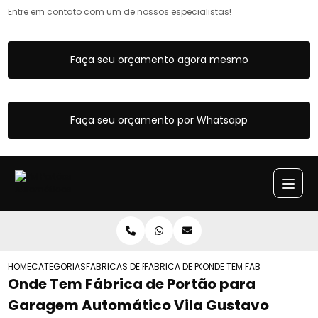
Entre em contato com um de nossos especialistas!
Faça seu orçamento agora mesmo
Faça seu orçamento por Whatsapp
HOME
CATEGORIAS
FABRICAS DE PORTOES
FABRICA DE PORTAO DE CORRER
ONDE TEM FABRICA DE POR
Onde Tem Fábrica de Portão para
Garagem Automático Vila Gustavo