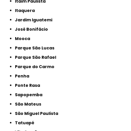
Itaim Paulista
Itaquera
Jardim Iguatemi
José Bonifácio
Mooca
Parque São Lucas
Parque São Rafael
Parque do Carmo
Penha
Ponte Rasa
Sapopemba
São Mateus
São Miguel Paulista
Tatuapé