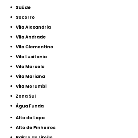
Saúde
Socorro
Vila Alexandria
Vila Andrade
Vila Clementino
Vila Lusitania
Vila Marcelo
Vila Mariana
Vila Morumbi
Zona Sul
Água Funda
Alto da Lapa
Alto de Pinheiros
Bairro do Limão