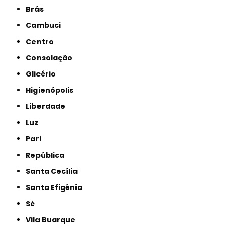
Brás
Cambuci
Centro
Consolação
Glicério
Higienópolis
Liberdade
Luz
Pari
República
Santa Cecília
Santa Efigênia
Sé
Vila Buarque