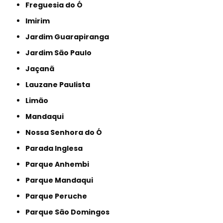
Freguesia do Ó
Imirim
Jardim Guarapiranga
Jardim São Paulo
Jaçanã
Lauzane Paulista
Limão
Mandaqui
Nossa Senhora do Ó
Parada Inglesa
Parque Anhembi
Parque Mandaqui
Parque Peruche
Parque São Domingos