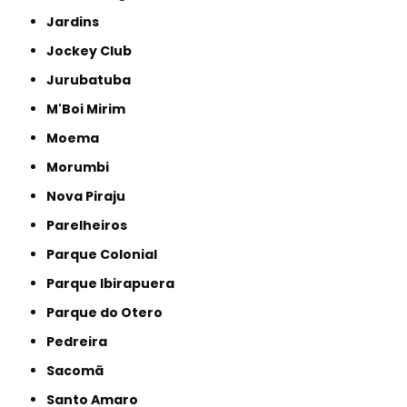
Jardins
Jockey Club
Jurubatuba
M'Boi Mirim
Moema
Morumbi
Nova Piraju
Parelheiros
Parque Colonial
Parque Ibirapuera
Parque do Otero
Pedreira
Sacomã
Santo Amaro