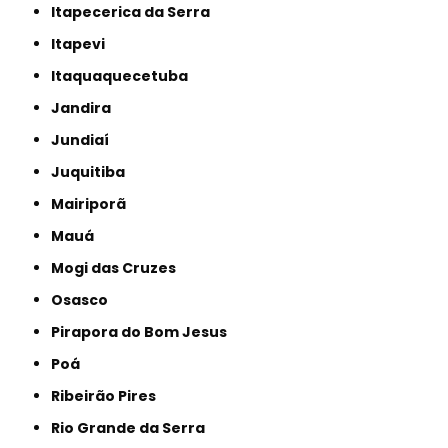
Itapecerica da Serra
Itapevi
Itaquaquecetuba
Jandira
Jundiaí
Juquitiba
Mairiporã
Mauá
Mogi das Cruzes
Osasco
Pirapora do Bom Jesus
Poá
Ribeirão Pires
Rio Grande da Serra