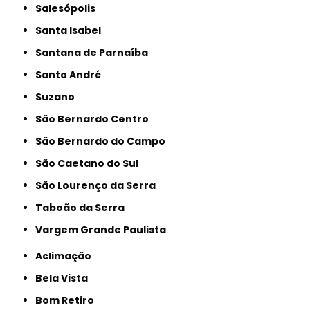
Salesópolis
Santa Isabel
Santana de Parnaíba
Santo André
Suzano
São Bernardo Centro
São Bernardo do Campo
São Caetano do Sul
São Lourenço da Serra
Taboão da Serra
Vargem Grande Paulista
Aclimação
Bela Vista
Bom Retiro