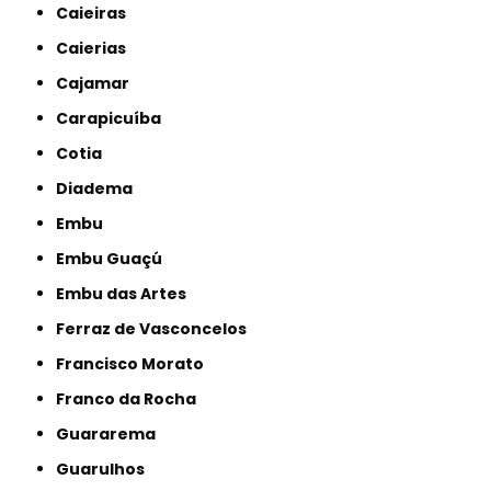
Caieiras
Caierias
Cajamar
Carapicuíba
Cotia
Diadema
Embu
Embu Guaçú
Embu das Artes
Ferraz de Vasconcelos
Francisco Morato
Franco da Rocha
Guararema
Guarulhos