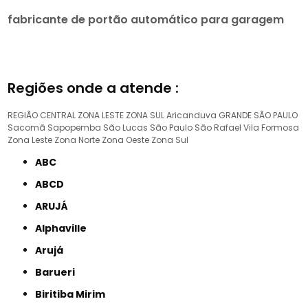
fabricante de portão automático para garagem
Regiões onde a atende :
REGIÃO CENTRAL
ZONA LESTE
ZONA SUL
Aricanduva
GRANDE SÃO PAULO
Sacomã
Sapopemba
São Lucas
São Paulo
São Rafael
Vila Formosa
Zona Leste
Zona Norte
Zona Oeste
Zona Sul
ABC
ABCD
ARUJÁ
Alphaville
Arujá
Barueri
Biritiba Mirim