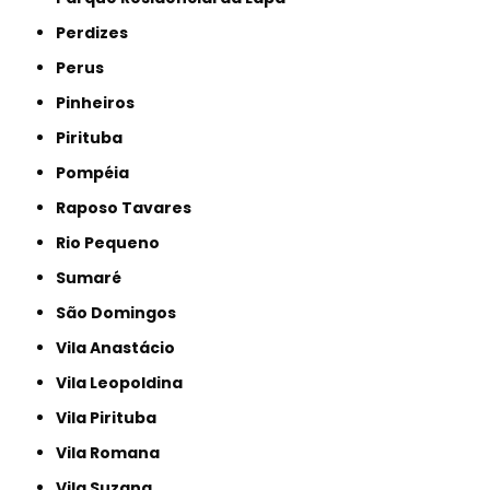
Perdizes
Perus
Pinheiros
Pirituba
Pompéia
Raposo Tavares
Rio Pequeno
Sumaré
São Domingos
Vila Anastácio
Vila Leopoldina
Vila Pirituba
Vila Romana
Vila Suzana