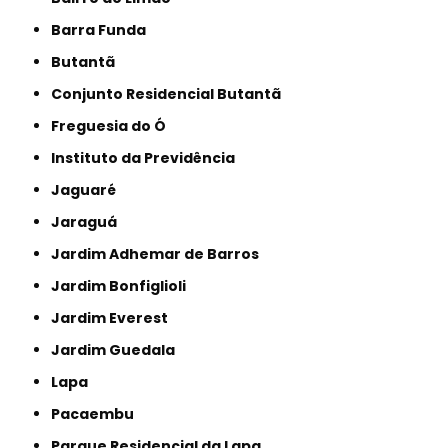
Barra Funda
Butantã
Conjunto Residencial Butantã
Freguesia do Ó
Instituto da Previdência
Jaguaré
Jaraguá
Jardim Adhemar de Barros
Jardim Bonfiglioli
Jardim Everest
Jardim Guedala
Lapa
Pacaembu
Parque Residencial da Lapa