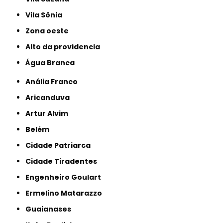
Vila Sônia
Zona oeste
alto da providencia
Água Branca
Anália Franco
Aricanduva
Artur Alvim
Belém
Cidade Patriarca
Cidade Tiradentes
Engenheiro Goulart
Ermelino Matarazzo
Guaianases