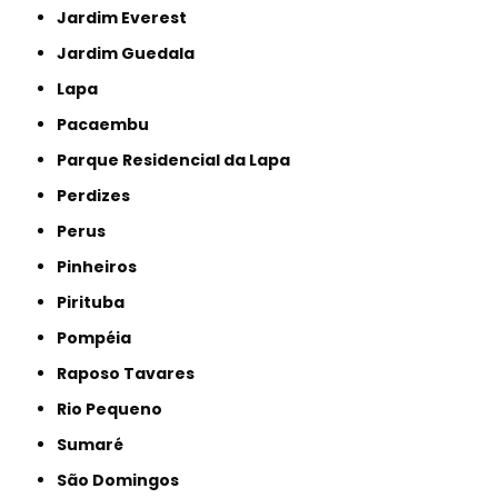
Jardim Everest
Jardim Guedala
Lapa
Pacaembu
Parque Residencial da Lapa
Perdizes
Perus
Pinheiros
Pirituba
Pompéia
Raposo Tavares
Rio Pequeno
Sumaré
São Domingos