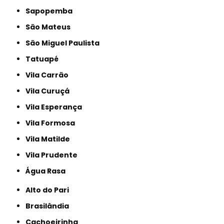
Sapopemba
São Mateus
São Miguel Paulista
Tatuapé
Vila Carrão
Vila Curuçá
Vila Esperança
Vila Formosa
Vila Matilde
Vila Prudente
Água Rasa
Alto do Pari
Brasilândia
Cachoeirinha