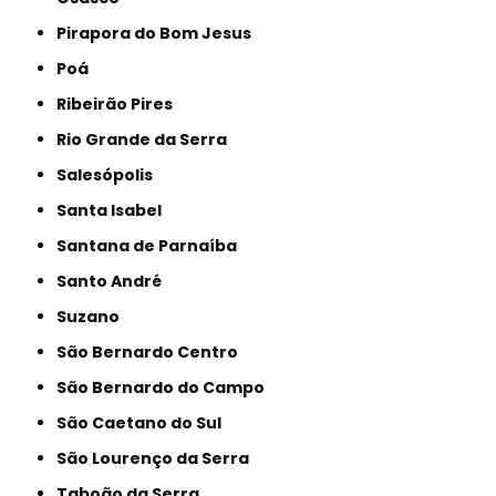
Pirapora do Bom Jesus
Poá
Ribeirão Pires
Rio Grande da Serra
Salesópolis
Santa Isabel
Santana de Parnaíba
Santo André
Suzano
São Bernardo Centro
São Bernardo do Campo
São Caetano do Sul
São Lourenço da Serra
Taboão da Serra