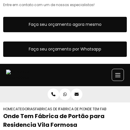
Entre em contato com um de nossos especialistas!
Faça seu orçamento agora mesmo
Faça seu orçamento por Whatsapp
HOME
CATEGORIAS
FABRICAS DE PORTOES
FABRICA DE PORTAO DE CORRER
ONDE TEM FABRICA DE PORT
Onde Tem Fábrica de Portão para
Residencia Vila Formosa