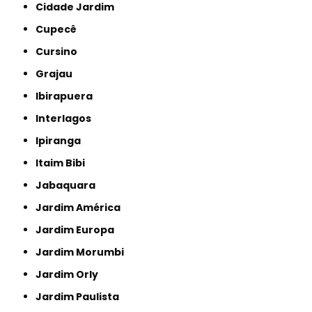
Cidade Jardim
Cupecê
Cursino
Grajau
Ibirapuera
Interlagos
Ipiranga
Itaim Bibi
Jabaquara
Jardim América
Jardim Europa
Jardim Morumbi
Jardim Orly
Jardim Paulista