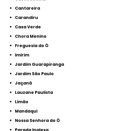
Cantareira
Carandiru
Casa Verde
Chora Menino
Freguesia do Ó
Imirim
Jardim Guarapiranga
Jardim São Paulo
Jaçanã
Lauzane Paulista
Limão
Mandaqui
Nossa Senhora do Ó
Parada Inglesa