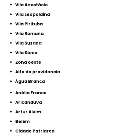
Vila Anastácio
Vila Leopoldina
Vila Pirituba
Vila Romana
Vila Suzana
Vila Sônia
Zona oeste
alto da providencia
Água Branca
Anália Franco
Aricanduva
Artur Alvim
Belém
Cidade Patriarca