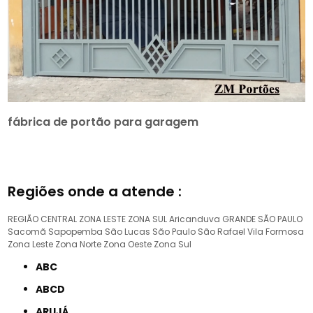
fábrica de portão para garagem
Regiões onde a atende :
REGIÃO CENTRAL
ZONA LESTE
ZONA SUL
Aricanduva
GRANDE SÃO PAULO
Sacomã
Sapopemba
São Lucas
São Paulo
São Rafael
Vila Formosa
Zona Leste
Zona Norte
Zona Oeste
Zona Sul
ABC
ABCD
ARUJÁ