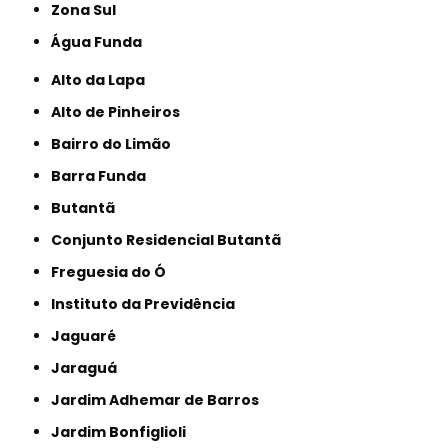
Zona Sul
Água Funda
Alto da Lapa
Alto de Pinheiros
Bairro do Limão
Barra Funda
Butantã
Conjunto Residencial Butantã
Freguesia do Ó
Instituto da Previdência
Jaguaré
Jaraguá
Jardim Adhemar de Barros
Jardim Bonfiglioli