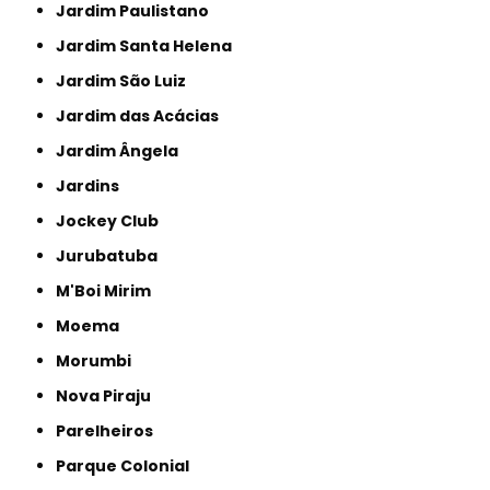
Jardim Paulistano
Jardim Santa Helena
Jardim São Luiz
Jardim das Acácias
Jardim Ângela
Jardins
Jockey Club
Jurubatuba
M'Boi Mirim
Moema
Morumbi
Nova Piraju
Parelheiros
Parque Colonial