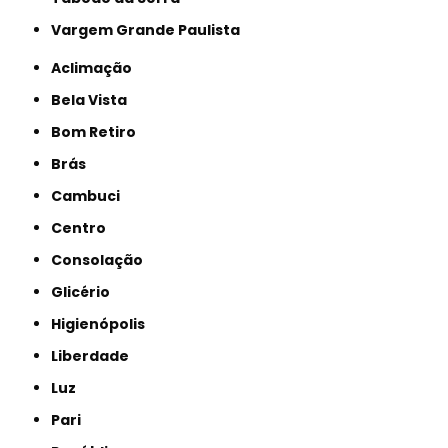
Vargem Grande Paulista
Aclimação
Bela Vista
Bom Retiro
Brás
Cambuci
Centro
Consolação
Glicério
Higienópolis
Liberdade
Luz
Pari