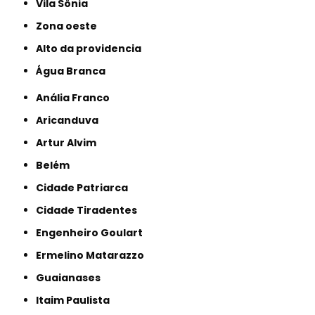
Vila Sônia
Zona oeste
alto da providencia
Água Branca
Anália Franco
Aricanduva
Artur Alvim
Belém
Cidade Patriarca
Cidade Tiradentes
Engenheiro Goulart
Ermelino Matarazzo
Guaianases
Itaim Paulista