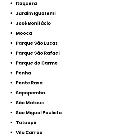
Itaquera
Jardim Iguatemi
José Bonifácio
Mooca
Parque São Lucas
Parque São Rafael
Parque do Carmo
Penha
Ponte Rasa
Sapopemba
São Mateus
São Miguel Paulista
Tatuapé
Vila Carrão