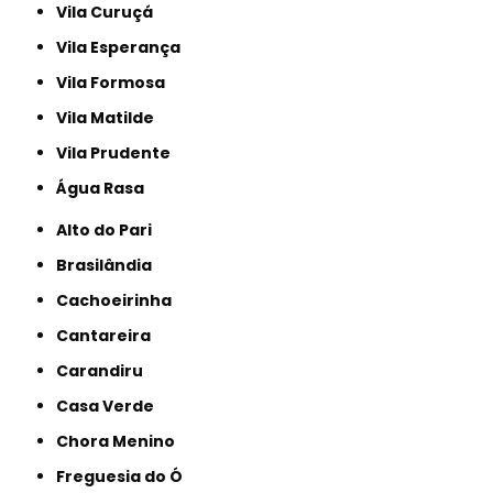
Vila Curuçá
Vila Esperança
Vila Formosa
Vila Matilde
Vila Prudente
Água Rasa
Alto do Pari
Brasilândia
Cachoeirinha
Cantareira
Carandiru
Casa Verde
Chora Menino
Freguesia do Ó