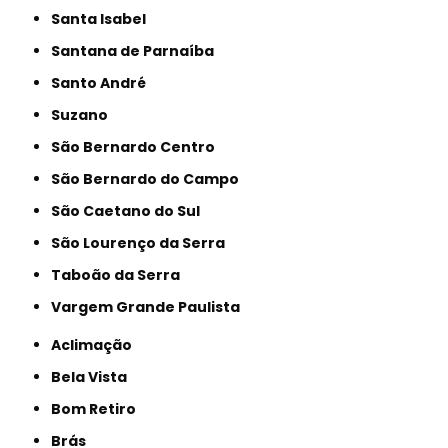
Santa Isabel
Santana de Parnaíba
Santo André
Suzano
São Bernardo Centro
São Bernardo do Campo
São Caetano do Sul
São Lourenço da Serra
Taboão da Serra
Vargem Grande Paulista
Aclimação
Bela Vista
Bom Retiro
Brás