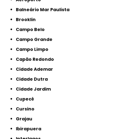
Balneário Mar Paulista
Brooklin
Campo Belo
Campo Grande
Campo Limpo
Capão Redondo
Cidade Ademar
Cidade Dutra
Cidade Jardim
Cupecê
Cursino
Grajau
Ibirapuera
Interlagos