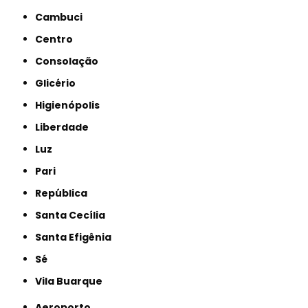
Cambuci
Centro
Consolação
Glicério
Higienópolis
Liberdade
Luz
Pari
República
Santa Cecília
Santa Efigênia
Sé
Vila Buarque
Aeroporto