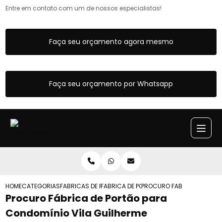
Entre em contato com um de nossos especialistas!
Faça seu orçamento agora mesmo
Faça seu orçamento por Whatsapp
HOME
CATEGORIAS
FABRICAS DE PORTOES
FABRICA DE PORTAO DE CORRER
PROCURO FABRICA DE PORT
Procuro Fábrica de Portão para
Condomínio Vila Guilherme