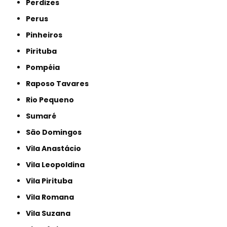
Perdizes
Perus
Pinheiros
Pirituba
Pompéia
Raposo Tavares
Rio Pequeno
Sumaré
São Domingos
Vila Anastácio
Vila Leopoldina
Vila Pirituba
Vila Romana
Vila Suzana