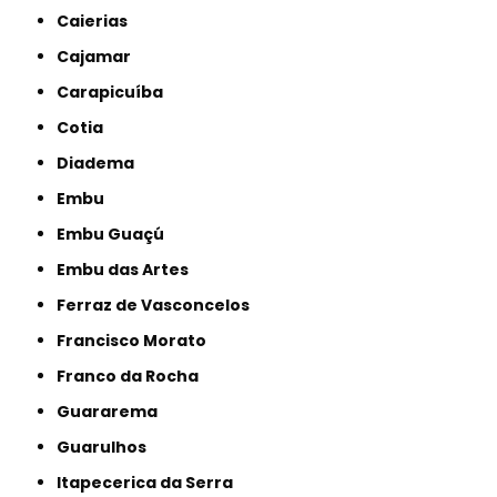
Caierias
Cajamar
Carapicuíba
Cotia
Diadema
Embu
Embu Guaçú
Embu das Artes
Ferraz de Vasconcelos
Francisco Morato
Franco da Rocha
Guararema
Guarulhos
Itapecerica da Serra