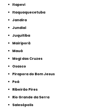
Itapevi
Itaquaquecetuba
Jandira
Jundiaí
Juquitiba
Mairiporã
Mauá
Mogi das Cruzes
Osasco
Pirapora do Bom Jesus
Poá
Ribeirão Pires
Rio Grande da Serra
Salesópolis