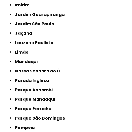
Imirim
Jardim Guarapiranga
Jardim São Paulo
Jaçanã
Lauzane Paulista
Limão
Mandaqui
Nossa Senhora do Ó
Parada Inglesa
Parque Anhembi
Parque Mandaqui
Parque Peruche
Parque São Domingos
Pompéia