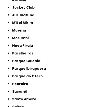
Jockey Club
Jurubatuba
M'Boi Mirim
Moema
Morumbi
Nova Piraju
Parelheiros
Parque Colonial
Parque Ibirapuera
Parque do Otero
Pedreira
Sacomã
Santo Amaro
Saúde