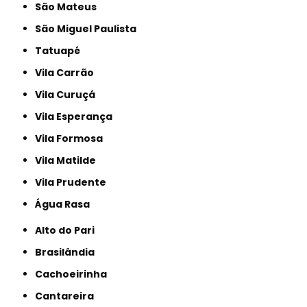
São Mateus
São Miguel Paulista
Tatuapé
Vila Carrão
Vila Curuçá
Vila Esperança
Vila Formosa
Vila Matilde
Vila Prudente
Água Rasa
Alto do Pari
Brasilândia
Cachoeirinha
Cantareira