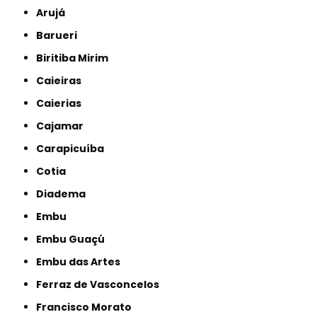
Arujá
Barueri
Biritiba Mirim
Caieiras
Caierias
Cajamar
Carapicuíba
Cotia
Diadema
Embu
Embu Guaçú
Embu das Artes
Ferraz de Vasconcelos
Francisco Morato