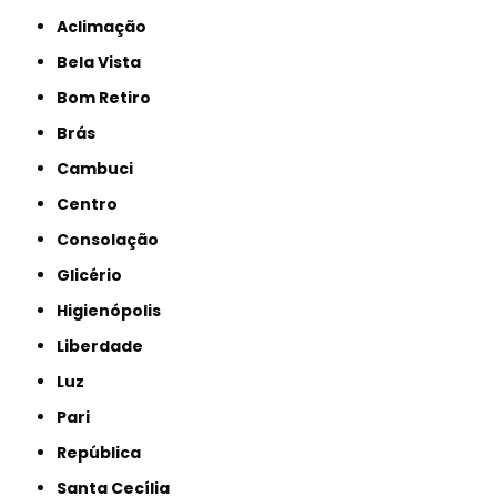
Aclimação
Bela Vista
Bom Retiro
Brás
Cambuci
Centro
Consolação
Glicério
Higienópolis
Liberdade
Luz
Pari
República
Santa Cecília