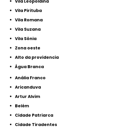
Vila Leopoldina
Vila Pirituba
Vila Romana
Vila Suzana
Vila Sônia
Zona oeste
alto da providencia
Água Branca
Anália Franco
Aricanduva
Artur Alvim
Belém
Cidade Patriarca
Cidade Tiradentes