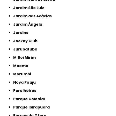
Jardim São Luiz
Jardim das Acácias
Jardim Ângela
Jardins
Jockey Club
Jurubatuba
M'Boi Mirim
Moema
Morumbi
Nova Piraju
Parelheiros
Parque Colonial
Parque Ibirapuera
Parque do Otero