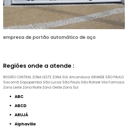
empresa de portão automático de aço
Regiões onde a atende :
REGIÃO CENTRAL
ZONA LESTE
ZONA SUL
Aricanduva
GRANDE SÃO PAULO
Sacomã
Sapopemba
São Lucas
São Paulo
São Rafael
Vila Formosa
Zona Leste
Zona Norte
Zona Oeste
Zona Sul
ABC
ABCD
ARUJÁ
Alphaville