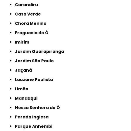
Carandiru
Casa Verde
Chora Menino
Freguesia do Ó
Imirim
Jardim Guarapiranga
Jardim São Paulo
Jaçanã
Lauzane Paulista
Limão
Mandaqui
Nossa Senhora do Ó
Parada Inglesa
Parque Anhembi