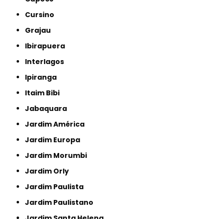
Cursino
Grajau
Ibirapuera
Interlagos
Ipiranga
Itaim Bibi
Jabaquara
Jardim América
Jardim Europa
Jardim Morumbi
Jardim Orly
Jardim Paulista
Jardim Paulistano
Jardim Santa Helena