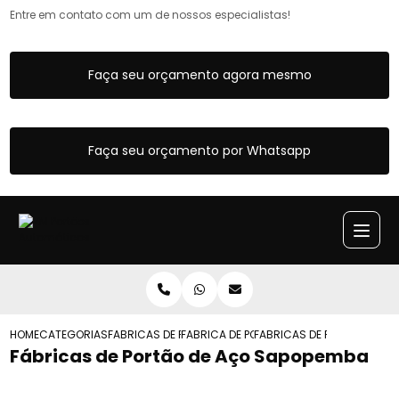
Entre em contato com um de nossos especialistas!
Faça seu orçamento agora mesmo
Faça seu orçamento por Whatsapp
HOME
CATEGORIAS
FABRICAS DE PORTOES
FABRICA DE PORTAO DE GARAGEM
FABRICAS DE PORTAO DE A
Fábricas de Portão de Aço Sapopemba