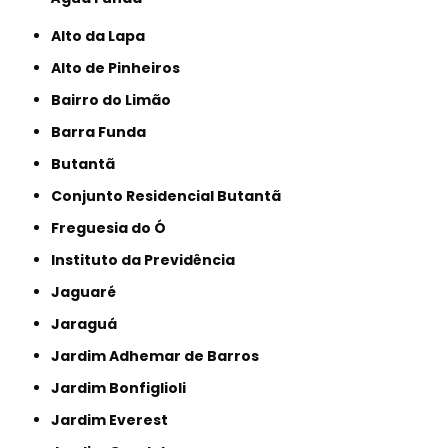
Alto da Lapa
Alto de Pinheiros
Bairro do Limão
Barra Funda
Butantã
Conjunto Residencial Butantã
Freguesia do Ó
Instituto da Previdência
Jaguaré
Jaraguá
Jardim Adhemar de Barros
Jardim Bonfiglioli
Jardim Everest