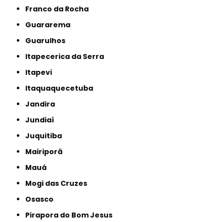
Franco da Rocha
Guararema
Guarulhos
Itapecerica da Serra
Itapevi
Itaquaquecetuba
Jandira
Jundiaí
Juquitiba
Mairiporã
Mauá
Mogi das Cruzes
Osasco
Pirapora do Bom Jesus