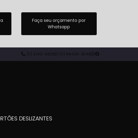
ra
Faça seu orçamento por
Whatsapp
(11) 2143-4826
(11) 99429-3546
ORTÕES DESLIZANTES