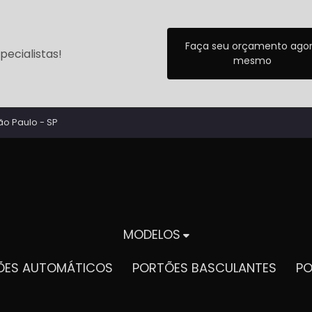
Faça seu orçamento ago
ecialistas!
mesmo
ão Paulo - SP
MODELOS
TÕES AUTOMÁTICOS
PORTÕES BASCULANTES
P