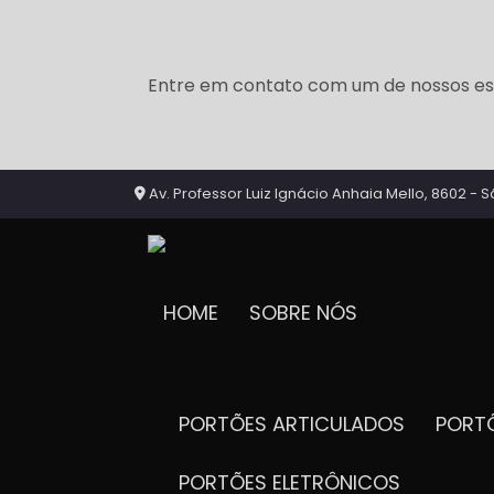
Entre em contato com um de nossos esp
Av. Professor Luiz Ignácio Anhaia Mello, 8602 - S
HOME
SOBRE NÓS
PORTÕES ARTICULADOS
POR
PORTÕES ELETRÔNICOS