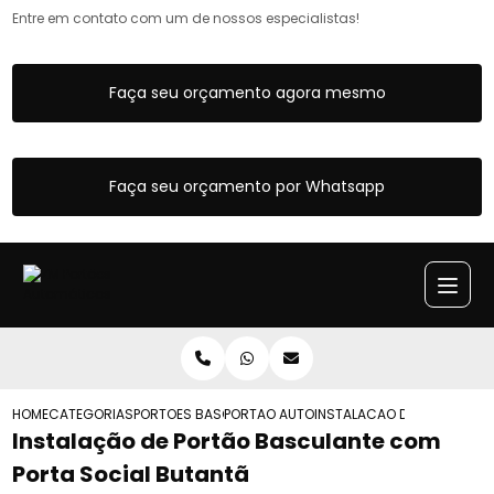
Entre em contato com um de nossos especialistas!
Faça seu orçamento agora mesmo
Faça seu orçamento por Whatsapp
HOME
CATEGORIAS
PORTOES BASCULANTES
PORTAO AUTOMATICO BASCULANTE
INSTALACAO DE PORTAO BA
Instalação de Portão Basculante com
Porta Social Butantã