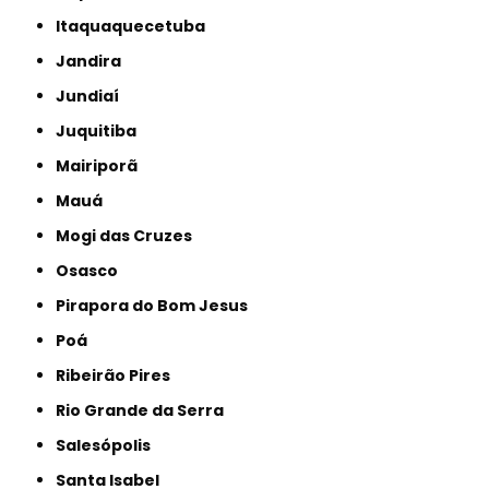
Itaquaquecetuba
Jandira
Jundiaí
Juquitiba
Mairiporã
Mauá
Mogi das Cruzes
Osasco
Pirapora do Bom Jesus
Poá
Ribeirão Pires
Rio Grande da Serra
Salesópolis
Santa Isabel