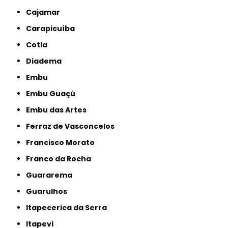
Cajamar
Carapicuíba
Cotia
Diadema
Embu
Embu Guaçú
Embu das Artes
Ferraz de Vasconcelos
Francisco Morato
Franco da Rocha
Guararema
Guarulhos
Itapecerica da Serra
Itapevi