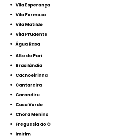
Vila Esperança
Vila Formosa
Vila Matilde
Vila Prudente
Água Rasa
Alto do Pari
Brasilândia
Cachoeirinha
Cantareira
Carandiru
Casa Verde
Chora Menino
Freguesia do Ó
Imirim