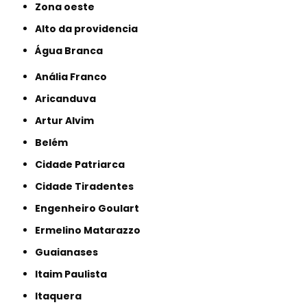
Zona oeste
alto da providencia
Água Branca
Anália Franco
Aricanduva
Artur Alvim
Belém
Cidade Patriarca
Cidade Tiradentes
Engenheiro Goulart
Ermelino Matarazzo
Guaianases
Itaim Paulista
Itaquera