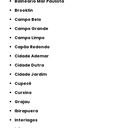
Balneário Mar Paulista
Brooklin
Campo Belo
Campo Grande
Campo Limpo
Capão Redondo
Cidade Ademar
Cidade Dutra
Cidade Jardim
Cupecê
Cursino
Grajau
Ibirapuera
Interlagos