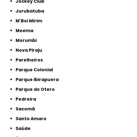
Jockey Club
Jurubatuba
M'Boi Mirim
Moema
Morumbi
Nova Piraju
Parelheiros
Parque Colonial
Parque Ibirapuera
Parque do Otero
Pedreira
Sacomã
Santo Amaro
Saúde