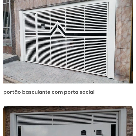
portão basculante com porta social