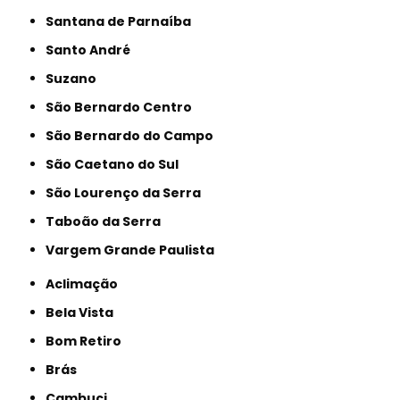
Santana de Parnaíba
Santo André
Suzano
São Bernardo Centro
São Bernardo do Campo
São Caetano do Sul
São Lourenço da Serra
Taboão da Serra
Vargem Grande Paulista
Aclimação
Bela Vista
Bom Retiro
Brás
Cambuci