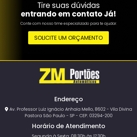
Tire suas dúvidas
entrando em contato Já!
Conte com nosso time especializado para te ajudar.
SOLICITE UM ORÇAMENTO
Endereço
Av. Professor Luiz Ignácio Anhaia Mello, 8602 - Vila Divina
Pastora São Paulo - SP - CEP: 03294-200
Horário de Atendimento
Segunda à Sexta: 08:30h às 17:30h