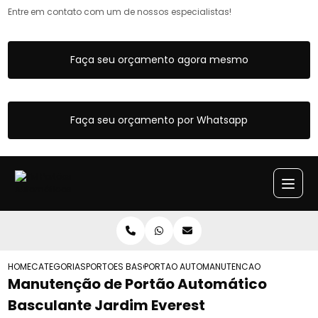
Entre em contato com um de nossos especialistas!
Faça seu orçamento agora mesmo
Faça seu orçamento por Whatsapp
HOME
CATEGORIAS
PORTOES BASCULANTES
PORTAO AUTOMATICO BASCULANTE
MANUTENCAO DE PORTAO A
Manutenção de Portão Automático
Basculante Jardim Everest