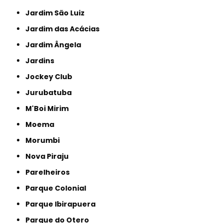
Jardim São Luiz
Jardim das Acácias
Jardim Ângela
Jardins
Jockey Club
Jurubatuba
M'Boi Mirim
Moema
Morumbi
Nova Piraju
Parelheiros
Parque Colonial
Parque Ibirapuera
Parque do Otero