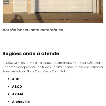
portão basculante automático
Regiões onde a atende :
REGIÃO CENTRAL
ZONA LESTE
ZONA SUL
Aricanduva
GRANDE SÃO PAULO
Sacomã
Sapopemba
São Lucas
São Paulo
São Rafael
Vila Formosa
Zona Leste
Zona Norte
Zona Oeste
Zona Sul
ABC
ABCD
ARUJÁ
Alphaville