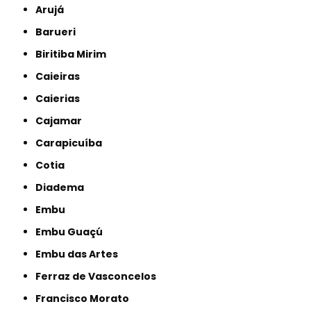
Arujá
Barueri
Biritiba Mirim
Caieiras
Caierias
Cajamar
Carapicuíba
Cotia
Diadema
Embu
Embu Guaçú
Embu das Artes
Ferraz de Vasconcelos
Francisco Morato