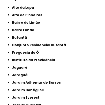
Alto da Lapa
Alto de Pinheiros
Bairro do Limão
Barra Funda
Butantã
Conjunto Residencial Butantã
Freguesia do Ó
Instituto da Previdência
Jaguaré
Jaraguá
Jardim Adhemar de Barros
Jardim Bonfiglioli
Jardim Everest
Jardim Guedala