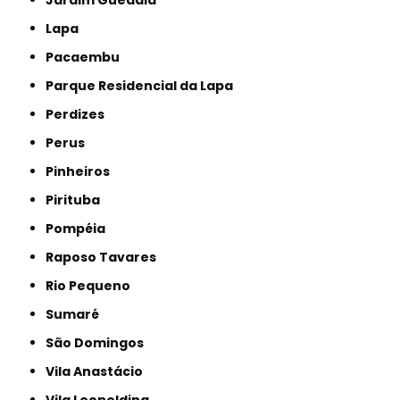
Lapa
Pacaembu
Parque Residencial da Lapa
Perdizes
Perus
Pinheiros
Pirituba
Pompéia
Raposo Tavares
Rio Pequeno
Sumaré
São Domingos
Vila Anastácio
Vila Leopoldina