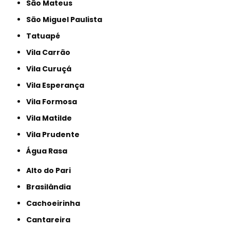
São Mateus
São Miguel Paulista
Tatuapé
Vila Carrão
Vila Curuçá
Vila Esperança
Vila Formosa
Vila Matilde
Vila Prudente
Água Rasa
Alto do Pari
Brasilândia
Cachoeirinha
Cantareira