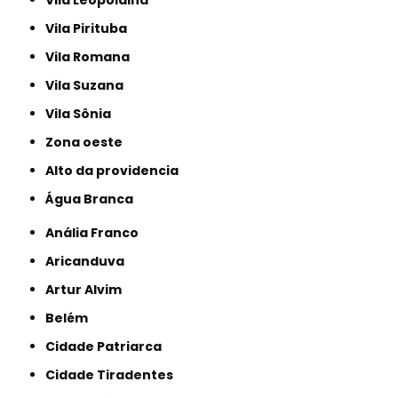
Vila Pirituba
Vila Romana
Vila Suzana
Vila Sônia
Zona oeste
alto da providencia
Água Branca
Anália Franco
Aricanduva
Artur Alvim
Belém
Cidade Patriarca
Cidade Tiradentes