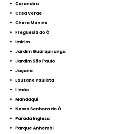
Carandiru
Casa Verde
Chora Menino
Freguesia do Ó
Imirim
Jardim Guarapiranga
Jardim São Paulo
Jaçanã
Lauzane Paulista
Limão
Mandaqui
Nossa Senhora do Ó
Parada Inglesa
Parque Anhembi