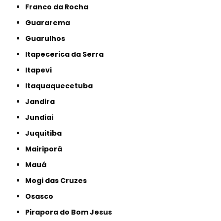
Franco da Rocha
Guararema
Guarulhos
Itapecerica da Serra
Itapevi
Itaquaquecetuba
Jandira
Jundiaí
Juquitiba
Mairiporã
Mauá
Mogi das Cruzes
Osasco
Pirapora do Bom Jesus