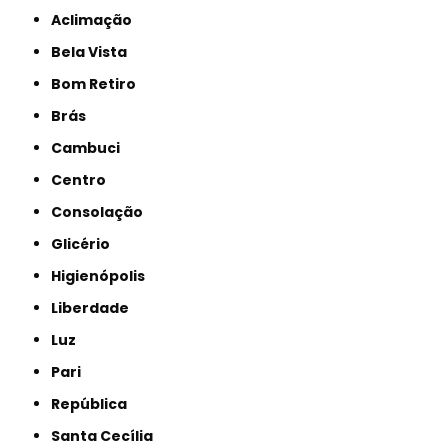
Aclimação
Bela Vista
Bom Retiro
Brás
Cambuci
Centro
Consolação
Glicério
Higienópolis
Liberdade
Luz
Pari
República
Santa Cecília