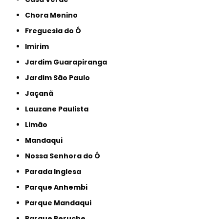
Chora Menino
Freguesia do Ó
Imirim
Jardim Guarapiranga
Jardim São Paulo
Jaçanã
Lauzane Paulista
Limão
Mandaqui
Nossa Senhora do Ó
Parada Inglesa
Parque Anhembi
Parque Mandaqui
Parque Peruche