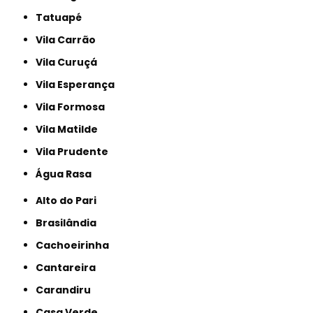
Tatuapé
Vila Carrão
Vila Curuçá
Vila Esperança
Vila Formosa
Vila Matilde
Vila Prudente
Água Rasa
Alto do Pari
Brasilândia
Cachoeirinha
Cantareira
Carandiru
Casa Verde