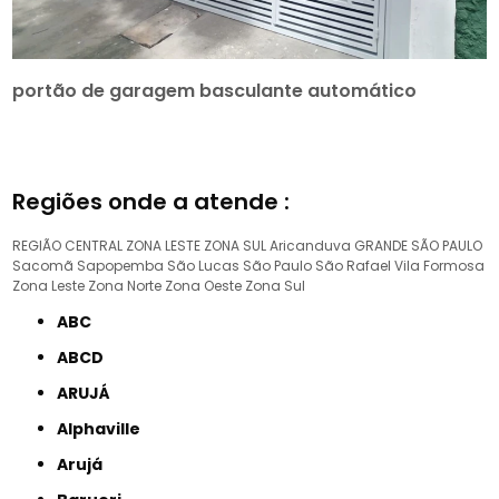
portão de garagem basculante automático
Regiões onde a atende :
REGIÃO CENTRAL
ZONA LESTE
ZONA SUL
Aricanduva
GRANDE SÃO PAULO
Sacomã
Sapopemba
São Lucas
São Paulo
São Rafael
Vila Formosa
Zona Leste
Zona Norte
Zona Oeste
Zona Sul
ABC
ABCD
ARUJÁ
Alphaville
Arujá