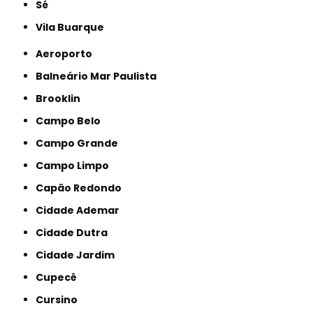
Sé
Vila Buarque
Aeroporto
Balneário Mar Paulista
Brooklin
Campo Belo
Campo Grande
Campo Limpo
Capão Redondo
Cidade Ademar
Cidade Dutra
Cidade Jardim
Cupecê
Cursino