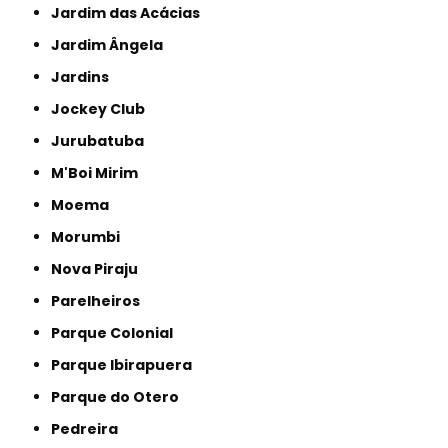
Jardim das Acácias
Jardim Ângela
Jardins
Jockey Club
Jurubatuba
M'Boi Mirim
Moema
Morumbi
Nova Piraju
Parelheiros
Parque Colonial
Parque Ibirapuera
Parque do Otero
Pedreira