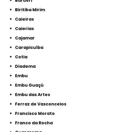
Barueri
Biritiba Mirim
Caieiras
Caierias
Cajamar
Carapicuíba
Cotia
Diadema
Embu
Embu Guaçú
Embu das Artes
Ferraz de Vasconcelos
Francisco Morato
Franco da Rocha