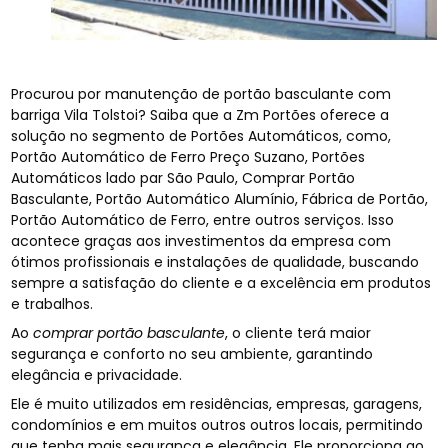
Procurou por manutenção de portão basculante com
barriga Vila Tolstoi? Saiba que a Zm Portões oferece a
solução no segmento de Portões Automáticos, como,
Portão Automático de Ferro Preço Suzano, Portões
Automáticos lado par São Paulo, Comprar Portão
Basculante, Portão Automático Alumínio, Fábrica de Portão,
Portão Automático de Ferro, entre outros serviços. Isso
acontece graças aos investimentos da empresa com
ótimos profissionais e instalações de qualidade, buscando
sempre a satisfação do cliente e a excelência em produtos
e trabalhos.
Ao
comprar portão basculante
, o cliente terá maior
segurança e conforto no seu ambiente, garantindo
elegância e privacidade.
Ele é muito utilizados em residências, empresas, garagens,
condomínios e em muitos outros outros locais, permitindo
que tenha mais segurança e elegância. Ele proporciona ao