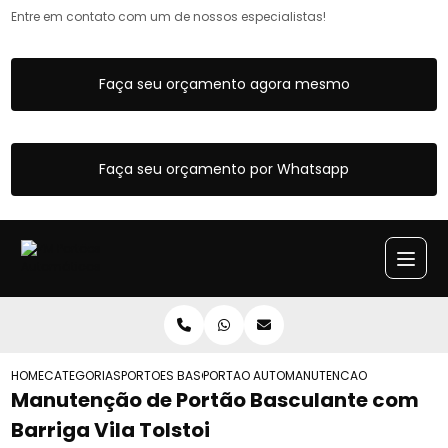
Entre em contato com um de nossos especialistas!
Faça seu orçamento agora mesmo
Faça seu orçamento por Whatsapp
HOME
CATEGORIAS
PORTOES BASCULANTES
PORTAO AUTOMATICO BASCULANTE
MANUTENCAO DE PORTAO BA
Manutenção de Portão Basculante com
Barriga Vila Tolstoi