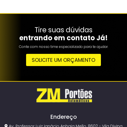
Tire suas dúvidas
entrando em contato Já!
Conte com nosso time especializado para te ajudar.
SOLICITE UM ORÇAMENTO
Endereço
Av. Professor Luiz Ignácio Anhaia Mello, 8602 - Vila Divina