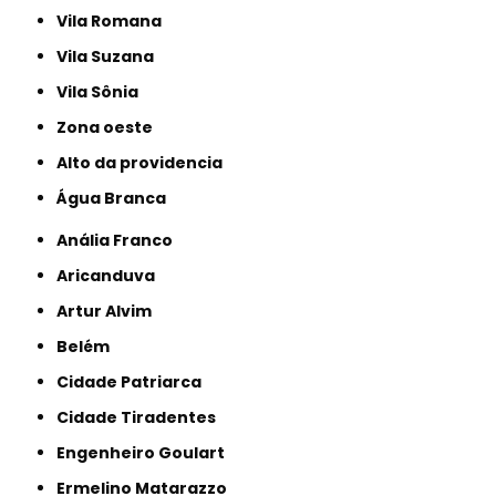
Vila Romana
Vila Suzana
Vila Sônia
Zona oeste
alto da providencia
Água Branca
Anália Franco
Aricanduva
Artur Alvim
Belém
Cidade Patriarca
Cidade Tiradentes
Engenheiro Goulart
Ermelino Matarazzo