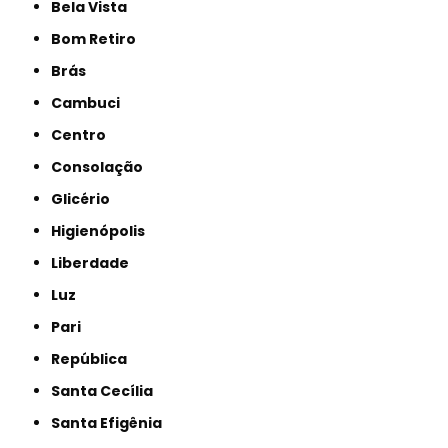
Bela Vista
Bom Retiro
Brás
Cambuci
Centro
Consolação
Glicério
Higienópolis
Liberdade
Luz
Pari
República
Santa Cecília
Santa Efigênia