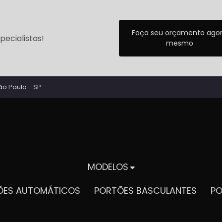
Faça seu orçamento ago
ecialistas!
mesmo
ão Paulo - SP
MODELOS
TÕES AUTOMÁTICOS
PORTÕES BASCULANTES
P