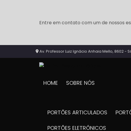
Entre em contato com um de nossos esp
Av. Professor Luiz Ignácio Anhaia Mello, 8602 - S
HOME
SOBRE NÓS
PORTÕES ARTICULADOS
POR
PORTÕES ELETRÔNICOS