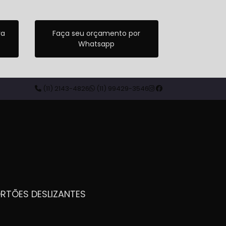
ra
Faça seu orçamento por
Whatsapp
(11) 2143-4826
(11) 99429-3546
ORTÕES DESLIZANTES