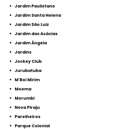
Jardim Paulistano
Jardim Santa Helena
Jardim São Luiz
Jardim das Acácias
Jardim Ângela
Jardins
Jockey Club
Jurubatuba
M'Boi Mirim
Moema
Morumbi
Nova Piraju
Parelheiros
Parque Colonial