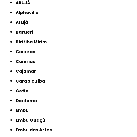
ARUJÁ
Alphaville
Arujá
Barueri
Biritiba Mirim
Caieiras
Caierias
Cajamar
Carapicuíba
Cotia
Diadema
Embu
Embu Guaçú
Embu das Artes