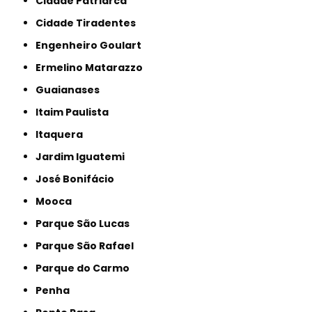
Cidade Patriarca
Cidade Tiradentes
Engenheiro Goulart
Ermelino Matarazzo
Guaianases
Itaim Paulista
Itaquera
Jardim Iguatemi
José Bonifácio
Mooca
Parque São Lucas
Parque São Rafael
Parque do Carmo
Penha