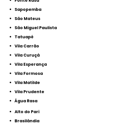
Ponte Rasa
Sapopemba
São Mateus
São Miguel Paulista
Tatuapé
Vila Carrão
Vila Curuçá
Vila Esperança
Vila Formosa
Vila Matilde
Vila Prudente
Água Rasa
Alto do Pari
Brasilândia