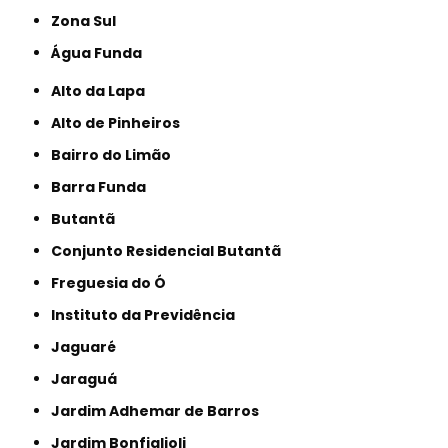
Zona Sul
Água Funda
Alto da Lapa
Alto de Pinheiros
Bairro do Limão
Barra Funda
Butantã
Conjunto Residencial Butantã
Freguesia do Ó
Instituto da Previdência
Jaguaré
Jaraguá
Jardim Adhemar de Barros
Jardim Bonfiglioli