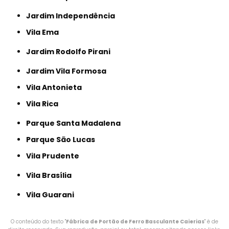
Jardim Independência
Vila Ema
Jardim Rodolfo Pirani
Jardim Vila Formosa
Vila Antonieta
Vila Rica
Parque Santa Madalena
Parque São Lucas
Vila Prudente
Vila Brasília
Vila Guarani
O conteúdo do texto "
Fábrica de Portão de Ferro Basculante Caierias
" é de