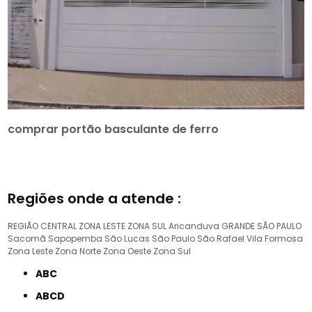
comprar portão basculante de ferro
Regiões onde a atende :
REGIÃO CENTRAL
ZONA LESTE
ZONA SUL
Aricanduva
GRANDE SÃO PAULO
Sacomã
Sapopemba
São Lucas
São Paulo
São Rafael
Vila Formosa
Zona Leste
Zona Norte
Zona Oeste
Zona Sul
ABC
ABCD