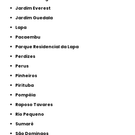
Jardim Everest
Jardim Guedala
Lapa
Pacaembu
Parque Residencial da Lapa
Perdizes
Perus
Pinheiros
Pirituba
Pompéia
Raposo Tavares
Rio Pequeno
Sumaré
São Domingos