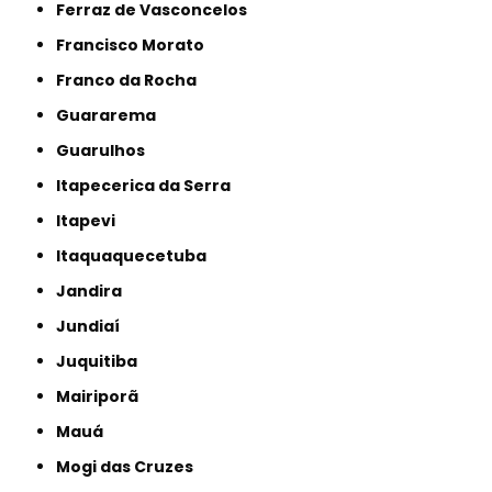
Ferraz de Vasconcelos
Francisco Morato
Franco da Rocha
Guararema
Guarulhos
Itapecerica da Serra
Itapevi
Itaquaquecetuba
Jandira
Jundiaí
Juquitiba
Mairiporã
Mauá
Mogi das Cruzes