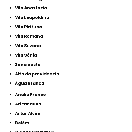
Vila Anastácio
Vila Leopoldina
Vila Pirituba
Vila Romana
Vila Suzana
Vila Sônia
Zona oeste
alto da providencia
Água Branca
Anália Franco
Aricanduva
Artur Alvim
Belém