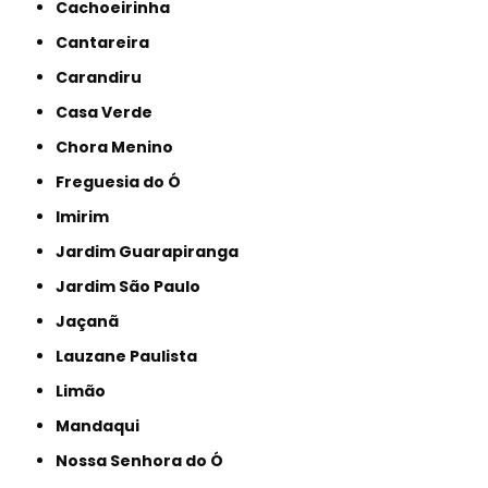
Cachoeirinha
Cantareira
Carandiru
Casa Verde
Chora Menino
Freguesia do Ó
Imirim
Jardim Guarapiranga
Jardim São Paulo
Jaçanã
Lauzane Paulista
Limão
Mandaqui
Nossa Senhora do Ó