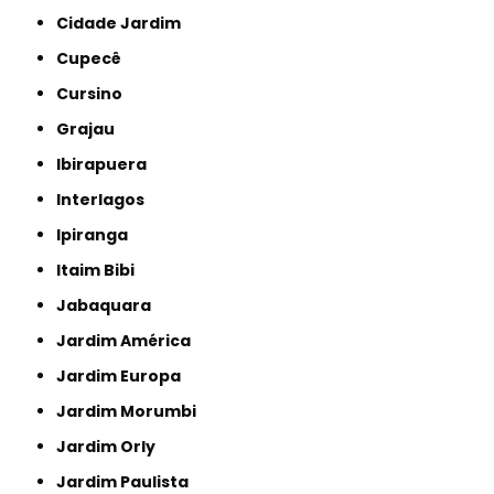
Cidade Jardim
Cupecê
Cursino
Grajau
Ibirapuera
Interlagos
Ipiranga
Itaim Bibi
Jabaquara
Jardim América
Jardim Europa
Jardim Morumbi
Jardim Orly
Jardim Paulista