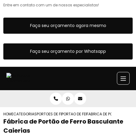
Entre em contato com um de nossos especialistas!
Faça seu orçamento agora mesmo
Faça seu orçamento por Whatsapp
HOME
CATEGORIAS
PORTOES DE FERRO
PORTAO DE FERRO DE CORRER PEQUENO
FABRICA DE PORTAO DE FER
Fábrica de Portão de Ferro Basculante
Caierias