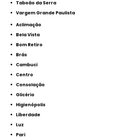
Taboão da Serra
Vargem Grande Paulista
Aclimação
Bela Vista
Bom Retiro
Brás
Cambuci
Centro
Consolação
Glicério
Higienópolis
Liberdade
Luz
Pari