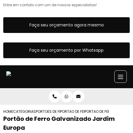
Entre em contato com um de nossos especialistas!
Faça seu orçamento agora mesmo
Faça seu orçamento por Whatsapp
HOME
CATEGORIAS
PORTOES DE FERRO
PORTAO DE FERRO DE CORRER PEQUENO
PORTAO DE FERRO GALVANI
Portão de Ferro Galvanizado Jardim
Europa