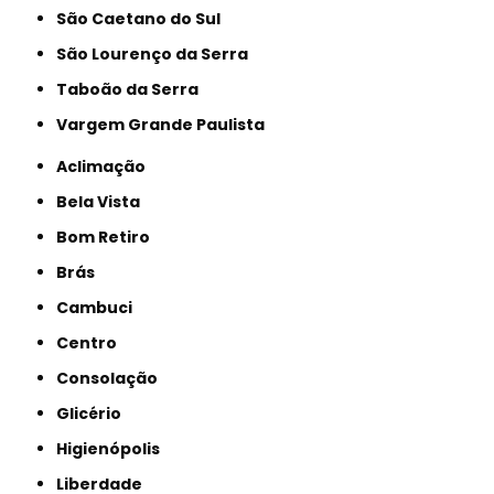
São Caetano do Sul
São Lourenço da Serra
Taboão da Serra
Vargem Grande Paulista
Aclimação
Bela Vista
Bom Retiro
Brás
Cambuci
Centro
Consolação
Glicério
Higienópolis
Liberdade