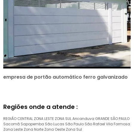
empresa de portão automático ferro galvanizado
Regiões onde a atende :
REGIÃO CENTRAL
ZONA LESTE
ZONA SUL
Aricanduva
GRANDE SÃO PAULO
Sacomã
Sapopemba
São Lucas
São Paulo
São Rafael
Vila Formosa
Zona Leste
Zona Norte
Zona Oeste
Zona Sul