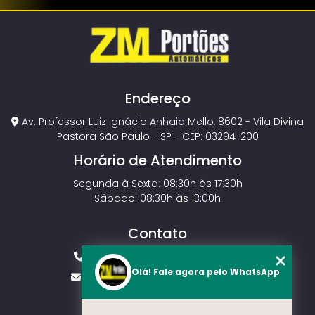
Endereço
Av. Professor Luiz Ignácio Anhaia Mello, 8602 - Vila Divina
Pastora São Paulo - SP - CEP: 03294-200
Horário de Atendimento
Segunda à Sexta: 08:30h às 17:30h
Sábado: 08:30h às 13:00h
Contato
(11) 2143-4826
(11) 99429-3546
Olá! Fale agora pelo WhatsApp
vendas.zmportoes@gmail.com