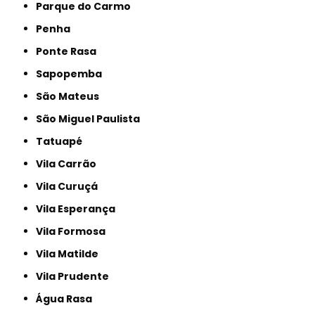
Parque do Carmo
Penha
Ponte Rasa
Sapopemba
São Mateus
São Miguel Paulista
Tatuapé
Vila Carrão
Vila Curuçá
Vila Esperança
Vila Formosa
Vila Matilde
Vila Prudente
Água Rasa