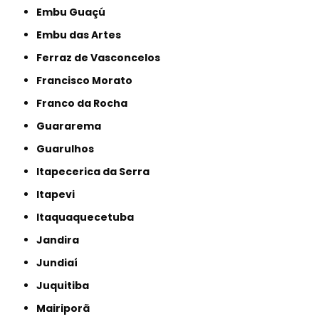
Embu Guaçú
Embu das Artes
Ferraz de Vasconcelos
Francisco Morato
Franco da Rocha
Guararema
Guarulhos
Itapecerica da Serra
Itapevi
Itaquaquecetuba
Jandira
Jundiaí
Juquitiba
Mairiporã