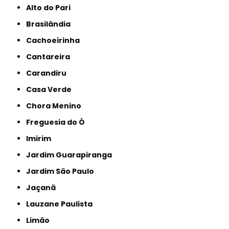
Alto do Pari
Brasilândia
Cachoeirinha
Cantareira
Carandiru
Casa Verde
Chora Menino
Freguesia do Ó
Imirim
Jardim Guarapiranga
Jardim São Paulo
Jaçanã
Lauzane Paulista
Limão