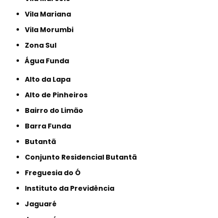
Vila Mariana
Vila Morumbi
Zona Sul
Água Funda
Alto da Lapa
Alto de Pinheiros
Bairro do Limão
Barra Funda
Butantã
Conjunto Residencial Butantã
Freguesia do Ó
Instituto da Previdência
Jaguaré