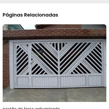
Páginas Relacionadas
portão de ferro galvanizado