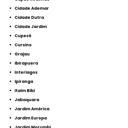
Cidade Ademar
Cidade Dutra
Cidade Jardim
Cupecê
Cursino
Grajau
Ibirapuera
Interlagos
Ipiranga
Itaim Bibi
Jabaquara
Jardim América
Jardim Europa
Jardim Morumbi