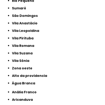
Rio Pequeno
Sumaré
São Domingos
Vila Anastácio
Vila Leopoldina
Vila Pirituba
Vila Romana
Vila Suzana
Vila Sônia
Zona oeste
alto da providencia
Água Branca
Anália Franco
Aricanduva