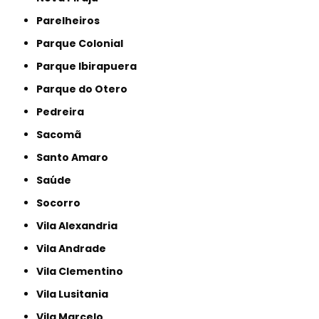
Parelheiros
Parque Colonial
Parque Ibirapuera
Parque do Otero
Pedreira
Sacomã
Santo Amaro
Saúde
Socorro
Vila Alexandria
Vila Andrade
Vila Clementino
Vila Lusitania
Vila Marcelo