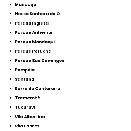
Mandaqui
Nossa Senhora do Ó
Parada Inglesa
Parque Anhembi
Parque Mandaqui
Parque Peruche
Parque São Domingos
Pompéia
Santana
Serra da Cantareira
Tremembé
Tucuruvi
Vila Albertina
Vila Endres