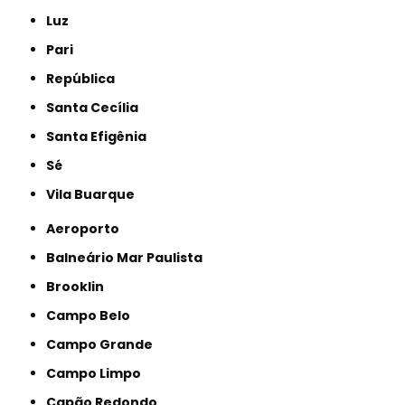
Luz
Pari
República
Santa Cecília
Santa Efigênia
Sé
Vila Buarque
Aeroporto
Balneário Mar Paulista
Brooklin
Campo Belo
Campo Grande
Campo Limpo
Capão Redondo