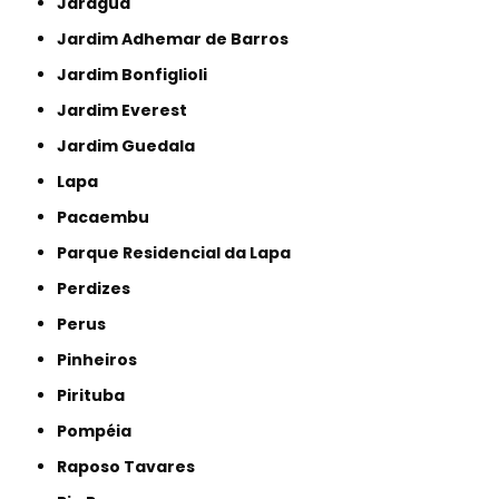
Jaraguá
Jardim Adhemar de Barros
Jardim Bonfiglioli
Jardim Everest
Jardim Guedala
Lapa
Pacaembu
Parque Residencial da Lapa
Perdizes
Perus
Pinheiros
Pirituba
Pompéia
Raposo Tavares