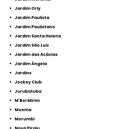
Jardim Orly
Jardim Paulista
Jardim Paulistano
Jardim Santa Helena
Jardim São Luiz
Jardim das Acácias
Jardim Ângela
Jardins
Jockey Club
Jurubatuba
M'Boi Mirim
Moema
Morumbi
Nova Piraju