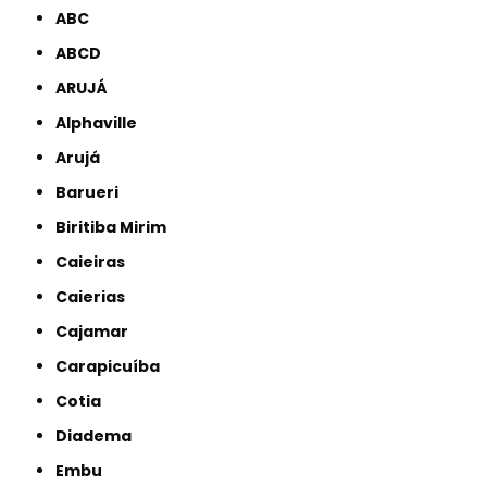
ABC
ABCD
ARUJÁ
Alphaville
Arujá
Barueri
Biritiba Mirim
Caieiras
Caierias
Cajamar
Carapicuíba
Cotia
Diadema
Embu